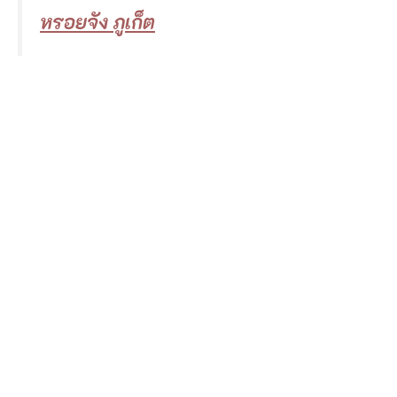
หรอยจัง ภูเก็ต