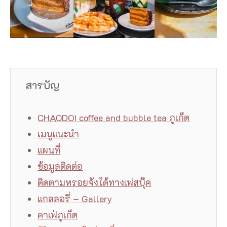
สารบัญ
CHAODOI coffee and bubble tea ภูเก็ต
เมนูแนะนำ
แผนที่
ข้อมูลติดต่อ
ติดตามหรอยจังได้ทางเฟสบุ๊ค
แกลลอรี่ – Gallery
คาเฟ่ภูเก็ต