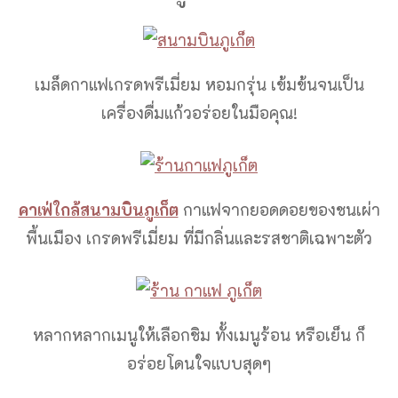
เมล็ดกาแฟเกรดพรีเมี่ยม หอมกรุ่น เข้มข้นจนเป็น
เครื่องดื่มแก้วอร่อยในมือคุณ!
คาเฟ่ใกล้สนามบินภูเก็ต
กาแฟจากยอดดอยของชนเผ่า
พื้นเมือง เกรดพรีเมี่ยม ที่มีกลิ่นและรสชาติเฉพาะตัว
หลากหลากเมนูให้เลือกชิม ทั้งเมนูร้อน หรือเย็น ก็
อร่อยโดนใจแบบสุดๆ