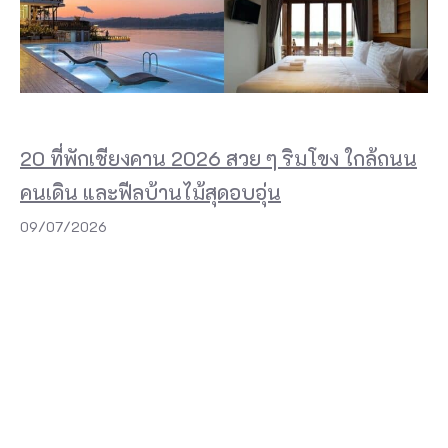
กั
น
เ
ช่
น
20 ที่พักเชียงคาน 2026 สวย ๆ ริมโขง ใกล้ถนน
เ
คนเดิน และฟีลบ้านไม้สุดอบอุ่น
ดี
09/07/2026
ย
ว
กั
บ
“
แ
ก