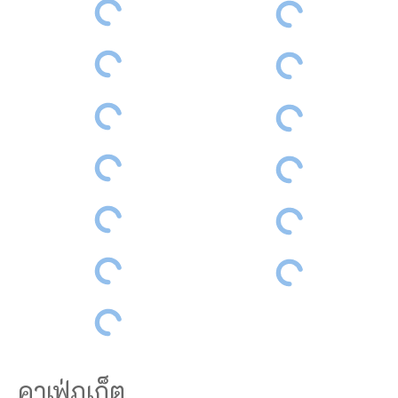
คาเฟ่ภูเก็ต