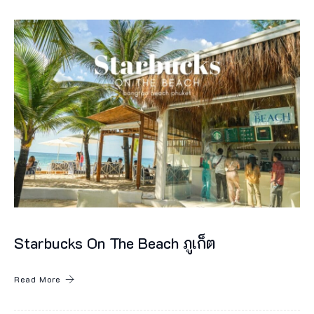
ห่
ง
นี้
–
อ
ย่
า
ง
ที่
C
H
Starbucks On The Beach ภูเก็ต
A
O
Read More
D