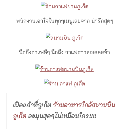
พนักงานเอาใจในทุกๆเมนูเลยจาก น่ารักสุดๆ
นึกถึงกาแฟดีๆ นึกถึง กาแฟชาวดอยเลยจ้า
เปิดแล้วที่ภูเก็ต
ร้านอาหารใกล้สนามบิน
ภูเก็ต
ละมุนสุดๆไม่เหมือนใคร!!!!