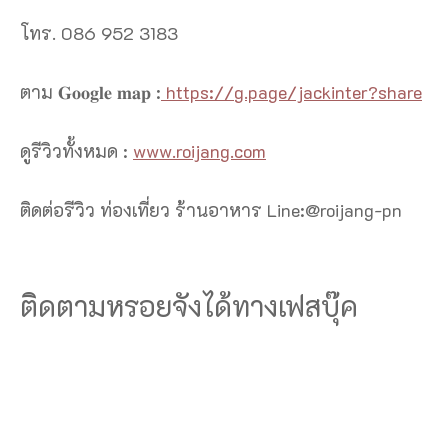
โทร. 086 952 3183
ตาม 𝐆𝐨𝐨𝐠𝐥𝐞 𝐦𝐚𝐩 :
https://g.page/jackinter?share
ดูรีวิวทั้งหมด :
www.roijang.com
ติดต่อรีวิว ท่องเที่ยว ร้านอาหาร Line:@roijang-pn
ติดตามหรอยจังได้ทางเฟสบุ๊ค