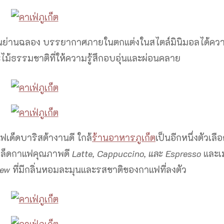
อยู่ในย่านฉลอง บรรยากาศภายในตกแต่งในสไตล์มินิมอลได้คว
ไม้ธรรมชาติที่ให้ความรู้สึกอบอุ่นและผ่อนคลาย
ฟเด็ดบาริสต้างานดี ใกล้
ร้านอาหารภูเก็ต
เป็นอีกหนึ่งตัวเลื
เมล็ดกาแฟคุณภาพดี
Latte, Cappuccino, และ Espresso
และเม
rew
ที่มีกลิ่นหอมละมุนและรสชาติของกาแฟที่ลงตัว