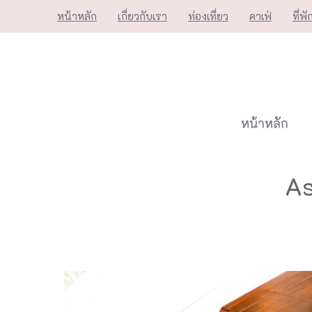
Skip
หน้าหลัก
เกี่ยวกับเรา
ท่องเที่ยว
คาเฟ่
ที่พั
to
content
หน้าหลัก
As