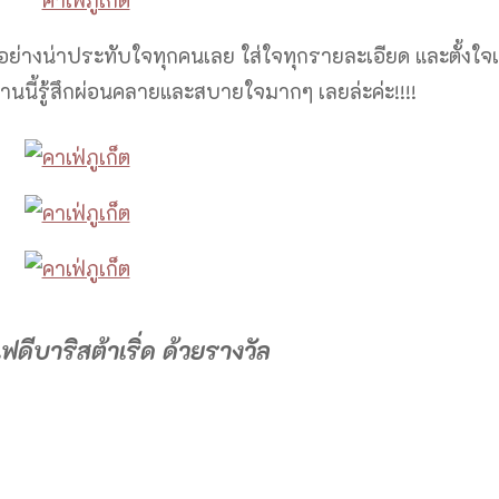
้อย่างน่าประทับใจทุกคนเลย ใส่ใจทุกรายละเอียด และตั้งใจ
านนี้รู้สึกผ่อนคลายและสบายใจมากๆ เลยล่ะค่ะ!!!!
ฟดีบาริสต้าเริ่ด ด้วยรางวัล