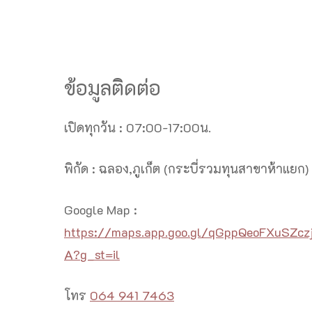
ข้อมูลติดต่อ
เปิดทุกวัน : 07:00-17:00น.
พิกัด : ฉลอง,ภูเก็ต (กระบี่รวมทุนสาขาห้าแยก)
Google Map :
https://maps.app.goo.gl/qGppQeoFXuSZcz
A?g_st=il
โทร
064 941 7463