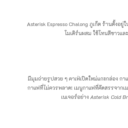
Asterisk Espresso Chalong ภูเก็ต ร้านตั้ง
โมเดิร์นผสม ใช้โทนสีขาวและ
มีมุมถ่ายรูปสวย ๆ คาเฟ่เปิดใหม่แกะกล่อง กาแ
กาแฟที่ไม่ควรพลาด! เมนูกาแฟที่คัดสรรจาก
เนเจอร์อย่าง
Asterisk Cold B