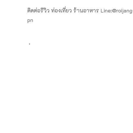
ติดต่อรีวิว ท่องเที่ยว ร้านอาหาร Line:@roijang
pn
‘