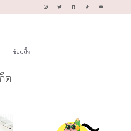
ช้อปปิ้ง
ก็ต