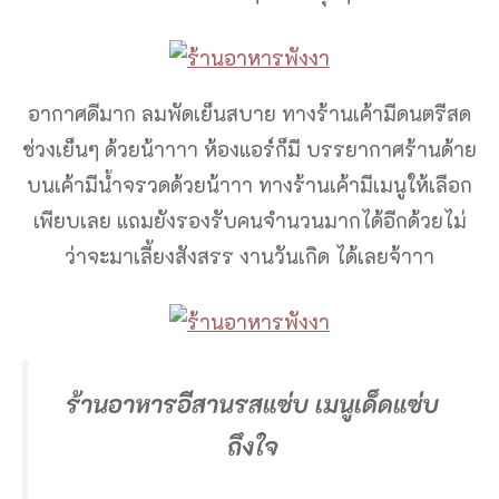
อากาศดีมาก ลมพัดเย็นสบาย ทางร้านเค้ามีดนตรีสด
ช่วงเย็นๆ ด้วยน้าาาา ห้องแอร์ก็มี บรรยากาศร้านด้าย
บนเค้ามีน้ำจรวดด้วยน้าาา ทางร้านเค้ามีเมนูให้เลือก
เพียบเลย แถมยังรองรับคนจำนวนมากได้อีกด้วยไม่
ว่าจะมาเลี้ยงสังสรร งานวันเกิด ได้เลยจ้าาา
ร้านอาหารอีสานรสแซ่บ เมนูเด็ดแซ่บ
ถึงใจ