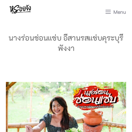
Skip
Menu
to
content
นางร่อนซ่อนแซ่บ อีสานรสแซ่บคุระบุรี
พังงา