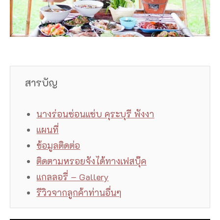
สารบัญ
นางร่อนซ่อนแซ่บ คุระบุรี พังงา
แผนที่
ข้อมูลติดต่อ
ติดตามหรอยจังได้ทางเฟสบุ๊ค
แกลลอรี่ – Gallery
รีวิวจากลูกค้าท่านอื่นๆ