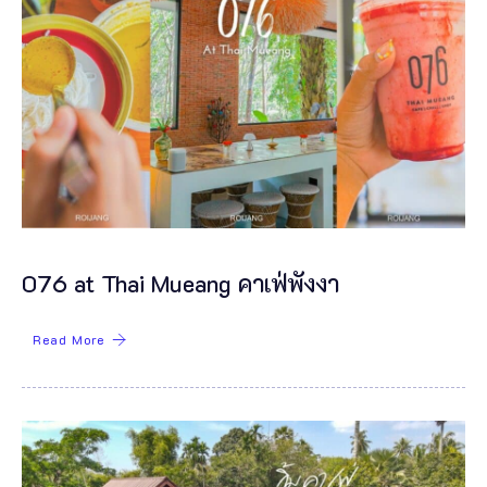
076 at Thai Mueang คาเฟ่พังงา
Read More