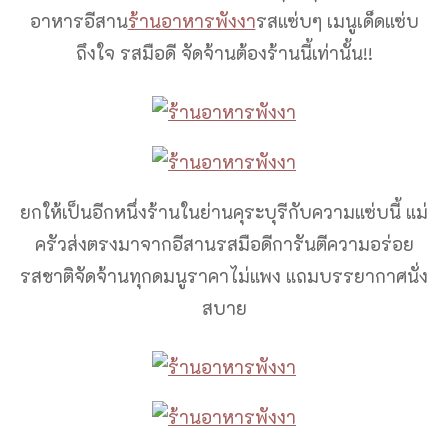
อาหารอีสาน
ร้านอาหารพังงา
รสแซ่บๆ เมนูเด็ดแซ่บ
ถึงใจ รสมือดี จัดจ้านต้องร้านนี้เท่านั้น!!
ยกให้เป็นอีกหนึ่งร้านในย่านคุระบุรีกับความแซ่บนี้ แม่
ครัวส่งตรงมาจากอีสานรสมือดีการันตีความอร่อย
รสชาติจัดจ้านทุกดมนูราคาไม่แพง แถมบรรยากาศนั่ง
สบาย