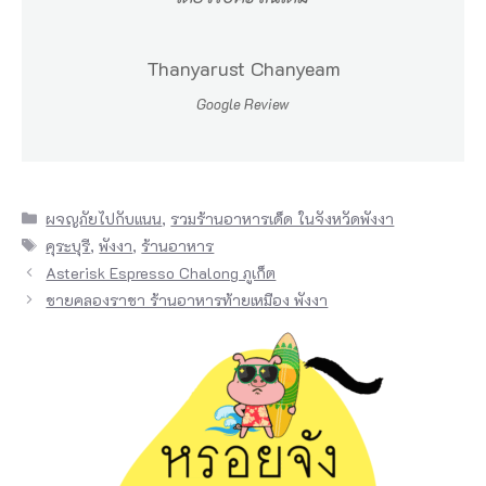
Thanyarust Chanyeam
Google Review
Categories
ผจญภัยไปกับแนน
,
รวมร้านอาหารเด็ด ในจังหวัดพังงา
Tags
คุระบุรี
,
พังงา
,
ร้านอาหาร
Asterisk Espresso Chalong ภูเก็ต
ชายคลองราชา ร้านอาหารท้ายเหมือง พังงา