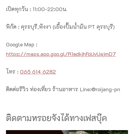
เปิดทุกวัน : 11:00-22:00น.
พิกัด : คุระบุรี,พังงา (เยื้องปั๊มน้ำมัน PT คุระบุรี)
Google Map :
https://maps.app.goo.gl/R1edkjhFoUvUajmD7
โทร :
065 614 6282
ติดต่อรีวิว ท่องเที่ยว ร้านอาหาร Line:@roijang-pn
ติดตามหรอยจังได้ทางเฟสบุ๊ค