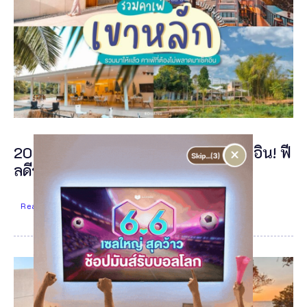
×
20 คาเฟ่เขาหลัก 2026 สายชิลต้องเช็กอิน! ฟี
ลดีจนต้องบอกต่อ
Read More