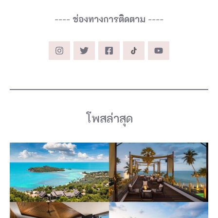
----
ช่องทางการติดตาม
----
โพสล่าสุด