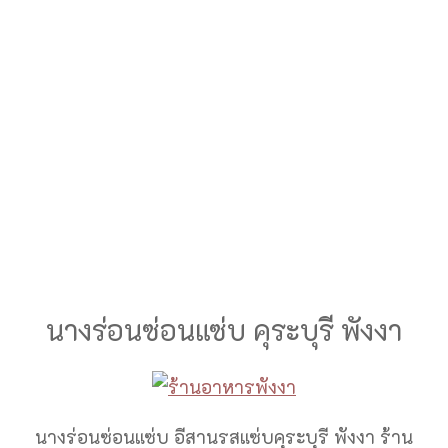
นางร่อนซ่อนแซ่บ คุระบุรี พังงา
นางร่อนซ่อนแซ่บ อีสานรสแซ่บคุระบุรี พังงา ร้าน