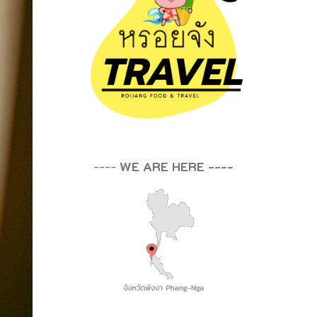
----
WE ARE HERE ----