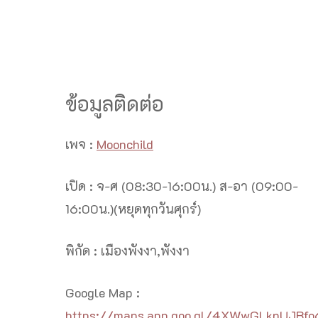
ข้อมูลติดต่อ
เพจ :
Moonchild
เปิด : จ-ศ (08:30-16:00น.) ส-อา (09:00-
16:00น.)(หยุดทุกวันศุกร์)
พิกัด : เมืองพังงา,พังงา
Google Map :
https://maps.app.goo.gl/4XWwGLknUJRfo