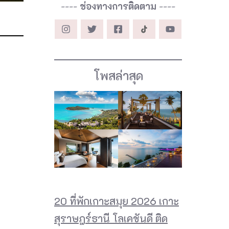
----
ช่องทางการติดตาม
----
โพสล่าสุด
20 ที่พักเกาะสมุย 2026 เกาะ
สุราษฎร์ธานี โลเคชันดี ติด