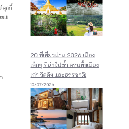
คุกกี้
ย!!!
20 ที่เที่ยวน่าน 2026 เมือง
เล็กๆ ที่น่าไปซ้ำ ครบทั้งเมือง
เก่า วัดดัง และธรรชาติ!
้า
10/07/2026