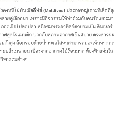
หัวคงหนีไม่พ้น
มัลดีฟส์ (Maldives)
ประเทศหมู่เกาะที่เล็กที่ส
่รักหลายคู่เลือกมา เพราะมีกิจกรรมให้ทำร่วมกับคนรักเยอะมา
ลื่น ออกเรือไปตกปลา หรือชมพระอาทิตย์ตกยามเย็น ดินเนอร์
าศสุดโรแมนติก บวกกับสภาพอากาศเย็นสบาย ดวงดาวระ
็นส่วนตัวสูง ล้อมรอบด้วยน้ำทะเลใสจนสามารถมองเห็นหาดท
กายนถึงเมษายน เนื่องจากอากาศไม่ร้อนมาก ท้องฟ้าแจ่มใส 
ำกิจกรรมต่างๆ