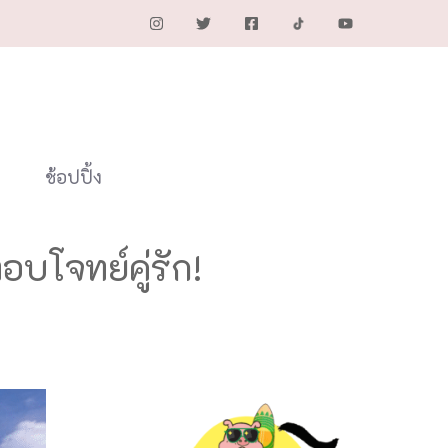
ช้อปปิ้ง
ตอบโจทย์คู่รัก!