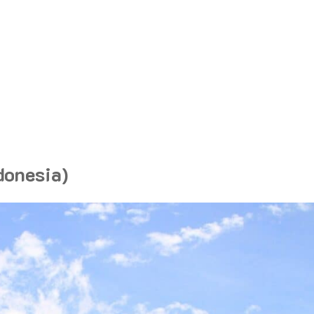
ndonesia)