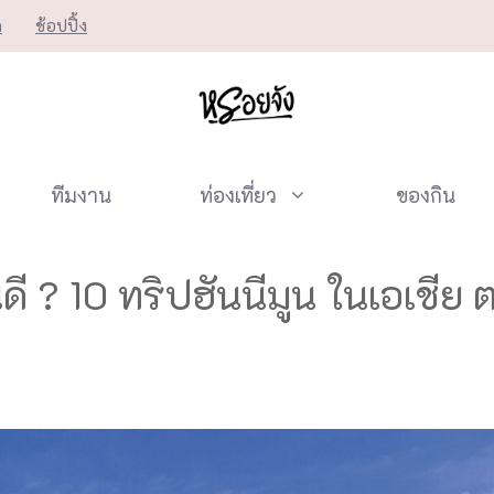
ก
ช้อปปิ้ง
ทีมงาน
ท่องเที่ยว
ของกิน
นดี ? 10 ทริปฮันนีมูน ในเอเชีย 