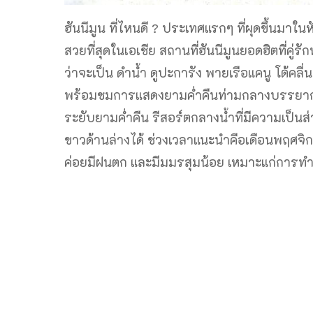
ฮันนีมูน ที่ไหนดี ? ประเทศแรกๆ ที่ผุดขึ้นมาใน
สวยที่สุดในเอเชีย สถานที่ฮันนีมูนยอดฮิตที่คู
ว่าจะเป็น ดำน้ำ ดูปะการัง พายเรือแคนู โต้ค
พร้อมชมการแสดงยามค่ำคืนท่ามกลางบรรยาก
ระยับยามค่ำคืน รีสอร์ตกลางน้ำที่มีความเป
ขาวด้านล่างได้ ช่วงเวลาแนะนำคือเดือนพฤศจิ
ค่อยมีฝนตก และมีมมรสุมน้อย เหมาะแก่การท