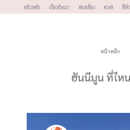
Skip
หน้าหลัก
เกี่ยวกับเรา
ท่องเที่ยว
คาเฟ่
ที่พั
to
content
หน้าหลัก
ฮันนีมูน ที่ไห