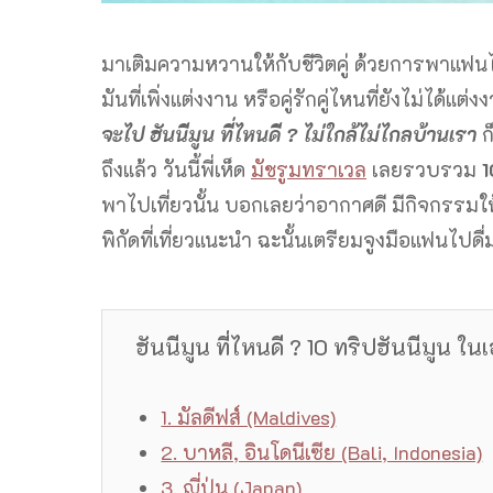
มาเติมความหวานให้กับชีวิตคู่ ด้วยการพาแฟนไป 
มันที่เพิ่งแต่งงาน หรือคู่รักคู่ไหนที่ยังไม่ไ
จะไป ฮันนีมูน ที่ไหนดี ? ไม่ใกล้ไม่ไกลบ้านเรา
ก
ถึงแล้ว วันนี้พี่เห็ด
มัชรูมทราเวล
เลยรวบรวม
1
พาไปเที่ยวนั้น บอกเลยว่าอากาศดี มีกิจกรรมใ
พิกัดที่เที่ยวแนะนำ ฉะนั้นเตรียมจูงมือแฟนไปดื่
ฮันนีมูน ที่ไหนดี ? 10 ทริปฮันนีมูน ในเ
1. มัลดีฟส์ (Maldives)
2. บาหลี, อินโดนีเซีย (Bali, Indonesia)
3. ญี่ปุ่น (Japan)