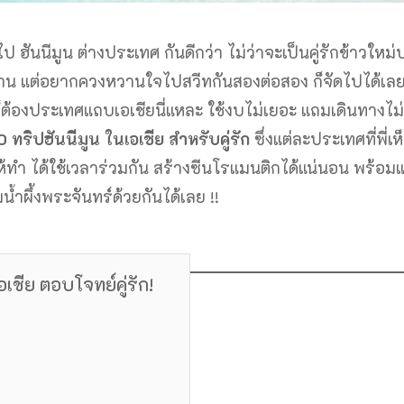
ฮันนีมูน ต่างประเทศ กันดีกว่า ไม่ว่าจะเป็นคู่รักข้าวใหม
ด้แต่งงาน แต่อยากควงหวานใจไปสวีทกันสองต่อสอง ก็จัดไปได้เล
็ต้องประเทศแถบเอเชียนี่แหละ ใช้งบไม่เยอะ แถมเดินทางไม
0 ทริปฮันนีมูน ในเอเชีย สำหรับคู่รัก
ซึ่งแต่ละประเทศที่พี่เ
ห้ทำ ได้ใช้เวลาร่วมกัน สร้างซีนโรแมนติกได้แน่นอน พร้อม
มน้ำผึ้งพระจันทร์ด้วยกันได้เลย !!
อเชีย ตอบโจทย์คู่รัก!