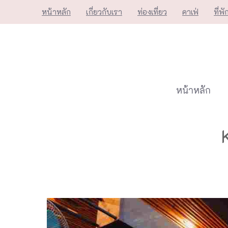
Skip
หน้าหลัก
เกี่ยวกับเรา
ท่องเที่ยว
คาเฟ่
ที่พั
to
content
หน้าหลัก