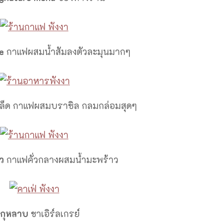
e
กาแฟผสมน้ำสัมลงตัวละมุนมากๆ
มล็ด กาแฟผสมบราซิล กลมกล่อมสุดๆ
ว
กาแฟคั่วกลางผสมน้ำมะพร้าว
กุหลาบ
ชาเอิร์ลเกรย์