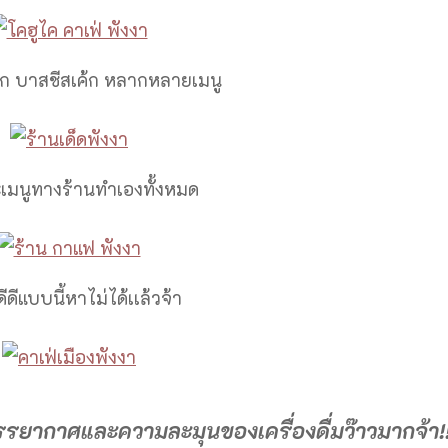
ค้ก บาสชีสเค้ก หลากหลายเมนู
ละเมนูทางร้านทำเองทั้งหมด
ดีดีแบบนี้หาไม่ได้เเล้วจ้า
รยากาศและความละมุนของเครื่องดื่มว๊าวมากจ้า!