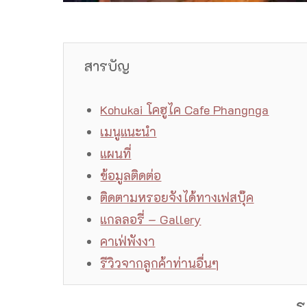
สารบัญ
Kohukai โคฮูไค Cafe Phangnga
เมนูแนะนำ
แผนที่
ข้อมูลติดต่อ
ติดตามหรอยจังได้ทางเฟสบุ๊ค
แกลลอรี่ – Gallery
คาเฟ่พังงา
รีวิวจากลูกค้าท่านอื่นๆ