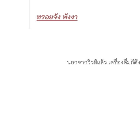
หรอยจัง พังงา
นอกจากวิวดีแล้ว เครื่องดื่มก็ด