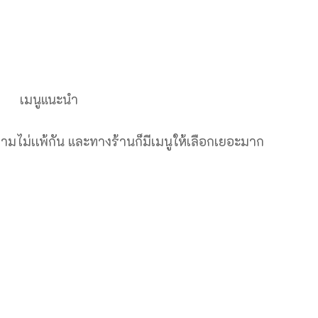
เมนูแนะนำ
ีงามไม่เเพ้กัน และทางร้านก็มีเมนูให้เลือกเยอะมาก