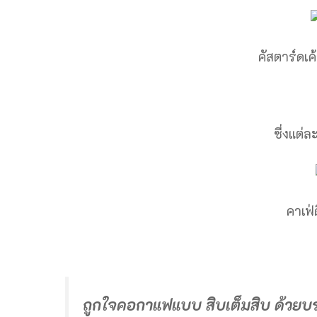
คัสตาร์ดเ
ซื่งแต่
คาเฟ่
ถูกใจคอกาแฟแบบ สิบเต็มสิบ ด้วยบร