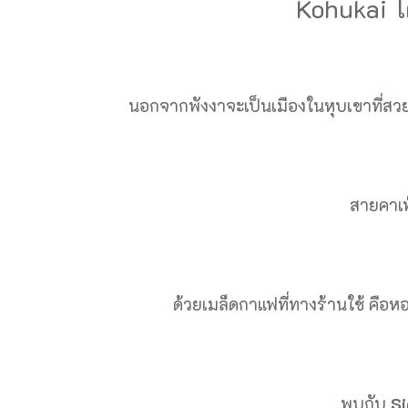
Kohukai 
นอกจากพังงาจะเป็นเมืองในหุบเขาที่สวยงา
สายคาเ
ด้วยเมล็ดกาแฟที่ทางร้านใช้ คื
พบกับ
Si