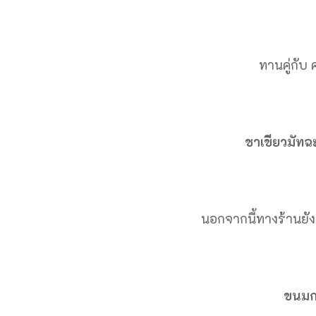
ทานคู่กับ
ชาเขียวมัทฉ
นอกจากนี้ทางร้านยั
ขนมก