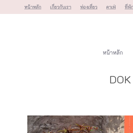
Skip
หน้าหลัก
เกี่ยวกับเรา
ท่องเที่ยว
คาเฟ่
ที่พั
to
content
หน้าหลัก
DOK K