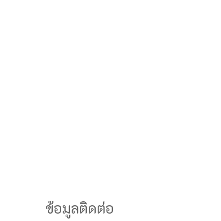
ข้อมูลติดต่อ