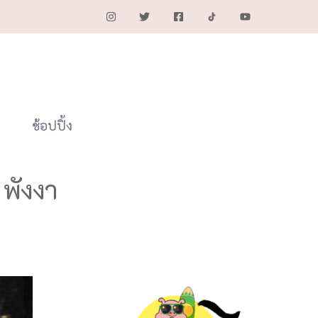
ช้อปปิ้ง
 พังงา