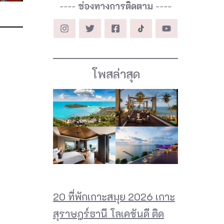
----
ช่องทางการติดตาม
----
โพสล่าสุด
20 ที่พักเกาะสมุย 2026 เกาะ
สุราษฎร์ธานี โลเคชันดี ติด