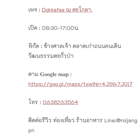
เพจ :
Dokkafae ณ ตะโกลา.
เปิด : 08:30-17:00น.
พิกัด : ข้างศาลเจ้า ตลาดเก่าถนนคนเดิน
วัฒนธรรมตะกั่วป่า
ตาม 𝐆𝐨𝐨𝐠𝐥𝐞 𝐦𝐚𝐩 :
https://goo.gl/maps/txwiNrr4J5tk7JGj7
โทร :
0638263564
ติดต่อรีวิว ท่องเที่ยว ร้านอาหาร Line:@roijang
pn