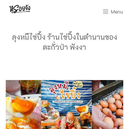
Skip
Menu
to
content
ลุงหมีไข่ปิ้ง ร้านไข่ปิ้งในตำนานของ
ตะกั่วป่า พังงา