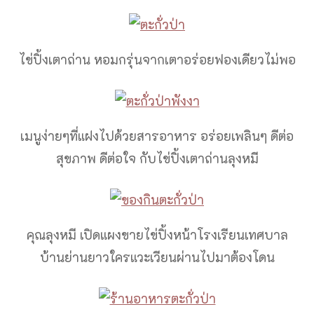
ไข่ปิ้งเตาถ่าน หอมกรุ่นจากเตาอร่อยฟองเดียวไม่พอ
เมนูง่ายๆที่แฝงไปด้วยสารอาหาร อร่อยเพลินๆ ดีต่อ
สุขภาพ ดีต่อใจ กับไข่ปิ้งเตาถ่านลุงหมี
คุณลุงหมี เปิดแผงขายไข่ปิ้งหน้าโรงเรียนเทศบาล
บ้านย่านยาวใครแวะเวียนผ่านไปมาต้องโดน