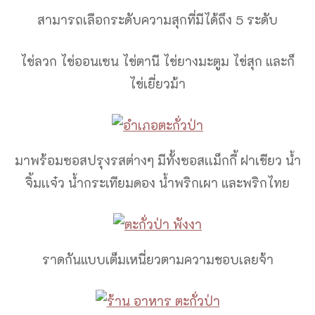
สามารถเลือกระดับความสุกที่มีได้ถึง 5 ระดับ
ไข่ลวก ไข่ออนเซน ไข่ตานี ไข่ยางมะตูม ไข่สุก และก็
ไข่เยี่ยวม้า
มาพร้อมซอสปรุงรสต่างๆ มีทั้งซอสเเม็กกี้ ฝาเขียว น้ำ
จิ้มเเจ๋ว น้ำกระเทียมดอง น้ำพริกเผา และพริกไทย
ราดกันแบบเต็มเหนี่ยวตามความชอบเลยจ้า