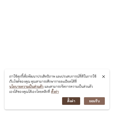
วิ
ต
ใ
น
ป
ร
ะ
เ
ท
ศ
เราใช้คุกกี้เพื่อพัฒนาประสิทธิภาพ และประสบการณ์ที่ดีในการใช้
เว็บไซต์ของคุณ คุณสามารถศึกษารายละเอียดได้ที่
ไ
นโยบายความเป็นส่วนตัว
และสามารถจัดการความเป็นส่วนตัว
ท
เองได้ของคุณได้เองโดยคลิกที่
ตั้งค่า
ย
ตั้งค่า
ยอมรับ
ยุ