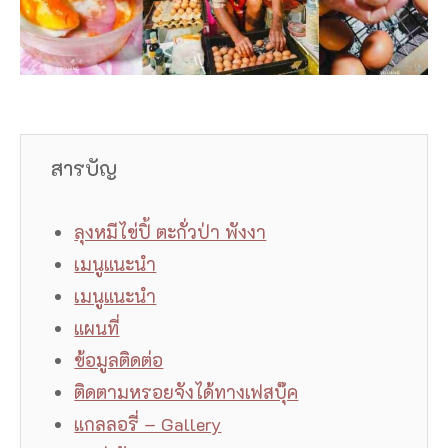
สารบัญ
ลุงหมีไข่ปิ้ ตะกั่วป่า พังงา
เมนูแนะนำ
เมนูแนะนำ
แผนที่
ข้อมูลติดต่อ
ติดตามหรอยจังได้ทางเฟสบุ๊ค
แกลลอรี่ – Gallery