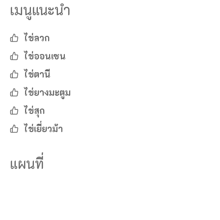
เมนูแนะนำ
ไข่ลวก
ไข่ออนเซน
ไข่ตานี
ไข่ยางมะตูม
ไข่สุก
ไข่เยี่ยวม้า
แผนที่