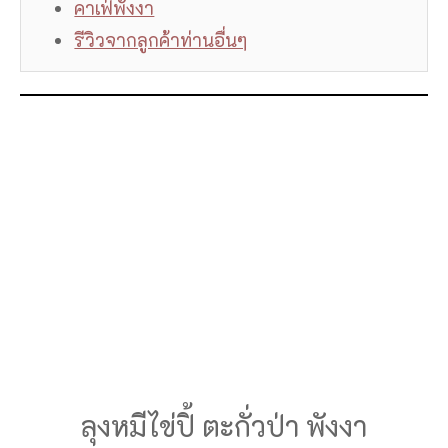
คาเฟ่พังงา
รีวิวจากลูกค้าท่านอื่นๆ
ลุงหมีไข่ปิ้ ตะกั่วป่า พังงา