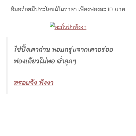
อิ่มอร่อยมีประโยชน์ในราคา เพียงฟองละ 10 บาท
ไข่ปิ้งเตาถ่าน หอมกรุ่นจากเตาอร่อย
ฟองเดียวไม่พอ ฉ่ำสุดๆ
หรอยจัง พังงา