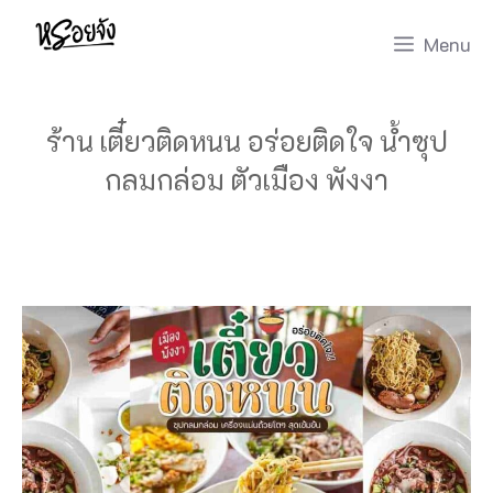
Skip
Menu
to
content
ร้าน เตี๋ยวติดหนน อร่อยติดใจ น้ำซุป
กลมกล่อม ตัวเมือง พังงา