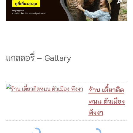
แกลลอรี่ – Gallery
ร้าน เตี๋ยวติด
หนน ตัวเมือง
พังงา