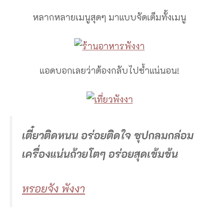
หลากหลายเมนูสุดๆ มาแบบจัดเต็มทั้งเมนู
แอดบอกเลยว่าต้องกลับไปซ้ำแน่นอน!
เตี๋ยวติดหนน อร่อยติดใจ ซุปกลมกล่อม
เครื่องแน่นถ้วยโตๆ อร่อยสุดเข้มข้น
หรอยจัง พังงา