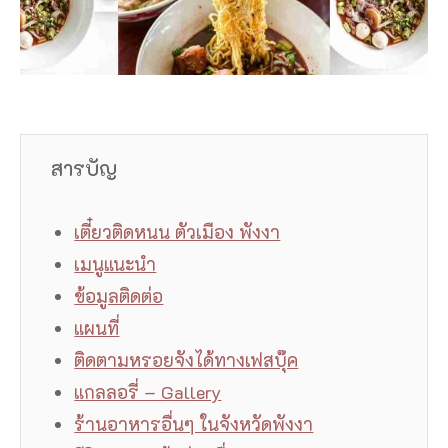
สารบัญ
เตี๋ยวติดหนน ตัวเมือง พังงา
เมนูแนะนำ
ข้อมูลติดต่อ
แผนที่
ติดตามหรอยจังได้ทางเฟสบุ๊ค
แกลลอรี่ – Gallery
ร้านอาหารอื่นๆ ในจังหวัดพังงา