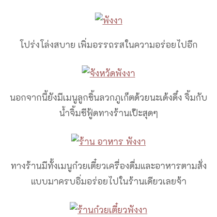
โปร่งโล่งสบาย เพิ่มอรรถรสในความอร่อยไปอีก
นอกจากนี้ยังมีเมนูลูกชิ้นลวกภูเก็ตด้วยนะเด้งดึ๋ง จิ้มกับ
น้ำจิ้มซีฟู้ดทางร้านเป๊ะสุดๆ
ทางร้านมีทั้งเมนูก๋วยเตี๋ยวเครื่องดื่มและอาหารตามสั่ง
แบบมาครบอิ่มอร่อยไปในร้านเดียวเลยจ้า