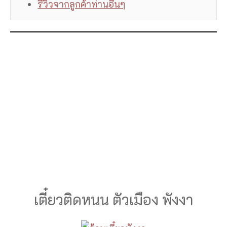
รีวิวจากลูกค้าท่านอื่นๆ
เตี๋ยวติดหนน ตัวเมือง พังงา