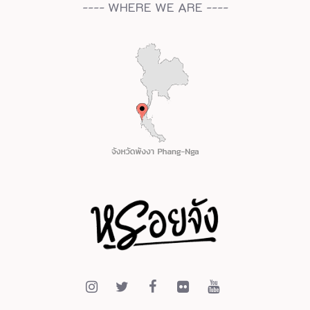
---- WHERE WE ARE ----