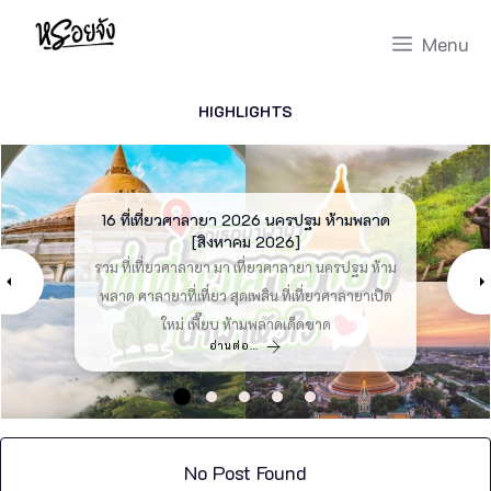
Skip
Menu
to
content
HIGHLIGHTS
40 สถานที่ท่องเที่ยวภาคใต้ 2026 ชวนพี่ไปล่อง
18 ที่เที่ยวดานัง 2026 เวียดนามกลาง [สิงหาคม
16 ที่เที่ยวศาลายา 2026 นครปฐม ห้ามพลาด
พาลุย สิงห์ปาร์คเชียงราย 2026 เชียงราย
10 ที่เที่ยวดอยสะเก็ด 2026 เก็บให้ครบ วิว
เชียงใหม่ [สิงหาคม 2026]
ใต้! [สิงหาคม 2026]
[สิงหาคม 2026]
[สิงหาคม 2026]
2026]
รวม สถานที่ท่องเที่ยวภาคใต้ มา ที่เที่ยวภาคใต้ ชวนพี่
รวม ที่เที่ยวดานัง มา เที่ยวดานัง เวียดนามกลาง เที่ยว
รวม ที่เที่ยวศาลายา มา เที่ยวศาลายา นครปฐม ห้าม
รวม ที่เที่ยวดอยสะเก็ด มา ดอยสะเก็ดที่เที่ยว เก็บให้
รีวิว สิงห์ปาร์คเชียงราย มา ไร่บุญรอดเชียงราย
ครบ วิวเชียงใหม่ เที่ยวดอยสะเก็ด เพลิน สถานที่ท่อง
เชียงราย singhaparkเชียงราย ไร่สิงห์ปาร์คจังหวัด
ไปล่องใต้! เที่ยวภาคใต้ แบบสุดปัง สถานที่เที่ยวภาค
พลาด ศาลายาที่เที่ยว สุดเพลิน ที่เที่ยวศาลายาเปิด
ดานังpantip กับ ดานังที่เที่ยว สถานที่ท่องเที่ยว
ใต้ มาให้คุณ ได้วางแผนก่อนเที่ยว
เชียงราย เอามาให้วางแผนแล้ว
ใหม่ เพี๊ยบ ห้ามพลาดเด็ดขาด
เวียดนาม ที่เอามาให้วางแผน
เที่ยวดอยสะเก็ด ที่ห้ามพลาด
อ่านต่อ…
อ่านต่อ…
อ่านต่อ…
อ่านต่อ…
อ่านต่อ…
No Post Found