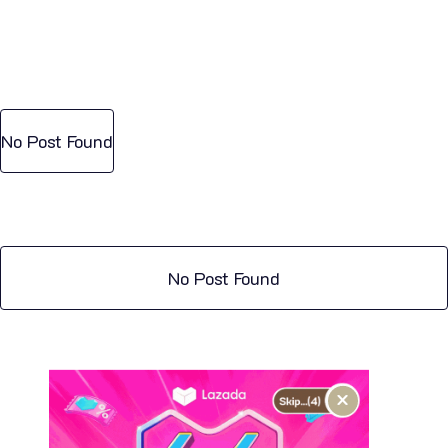
No Post Found
No Post Found
×