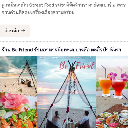
ลูกหมีชวนกิน Street Food รสชาติจัดจ้านราคาย่อมเยาว์ อาหาร
จานด่วนที่ครบเครื่องเรื่องความอร่อย
อ่านต่อ
ร้าน Be Friend ร้านอาหารริมทะเล บางสัก ตะกั่วป่า พังงา