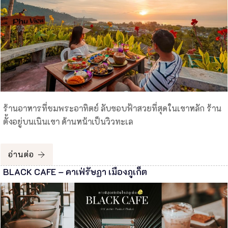
ร้านอาหารที่ชมพระอาทิตย์ ลับขอบฟ้าสวยที่สุดในเขาหลัก ร้าน
ตั้งอยู่บนเนินเขา ด้านหน้าเป็นวิวทะเล
อ่านต่อ
BLACK CAFE – คาเฟ่รัษฏา เมืองภูเก็ต