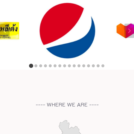
---- WHERE WE ARE ----