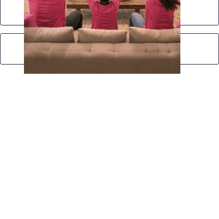
No Post Found
No Post Found