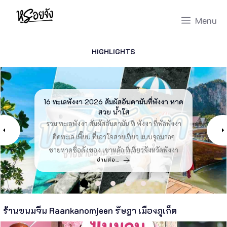
Skip
Menu
to
content
HIGHLIGHTS
ปากคลองตลาด 2026 ตลาดดอกไม้ของ
16 ทะเลพังงา 2026 สัมผัสอันดามันที่พังงา หาด
สวนสัตว์เปิดเขาเขียว 2026 ลุยเลยที่ชลบุรี
30 เก้าอี้สนาม 2026 พร้อมไปกับคุณทุกที่
6 คาเฟ่ใกล้สนามบินภูเก็ต 2026 อัพเดท
กรุงเทพ [สิงหาคม 2026]
[สิงหาคม 2026]
[สิงหาคม 2026]
[สิงหาคม 2026]
สวย น้ำใส
รีวิว ปากคลองตลาด ตลาดดอกไม้ของกรุงเทพ ร้าน
รีวิว สวนสัตว์เปิดเขาเขียว แนะนำ สวนสัตว์เขาเขียว
เปิดพิกัด คาเฟ่ใกล้สนามบินภูเก็ต ที่ดีที่สุดพร้อม ร้าน
รวม ทะเลพังงา สัมผัสอันดามัน ที่ พังงา ที่พักพังงา
รวม เก้าอี้สนาม ห้ามพลาด เก้าอี้แค้มปิ้ง รวมมาให้
ดอกไม้ปากคลองตลาด แนะนำ ปากคลองตลาดใหม่ ที่
ลุยเลยที่ชลบุรี เขาเขียวเข้าฟรีไหม เรามีคำตอบ รีวิว
กาแฟใกล้สนามบินภูเก็ต ที่เป็นที่นิยม คาเฟ่แถวสนาม
แล้ว เก้าอี้พับ และ เก้าอี้สนามเดินป่า ราคาถูก ของดี
ติดทะเล เพี๊ยบ ที่เอาใจสายเที่ยว แบบจุกมากๆ
ห้ามพลาด ตามมาดูพร้อมกันเลย ดอกไม้ปากคลอง
ชายหาดชื่อดังของ เขาหลัก ที่เที่ยวจังหวัดพังงา
นี้เพื่อคุณ ตามมาดูพร้อมกันเล้ยย
ใช้งานได้ทุกที่ มาช็อปกันเล้ยยย
บินภูเก็ต ที่ต้องไปเช็คอิน
ตลาด
อ่านต่อ…
อ่านต่อ…
อ่านต่อ…
อ่านต่อ…
อ่านต่อ…
ร้านขนมจีน Raankanomjeen รัษฎา เมืองภูเก็ต