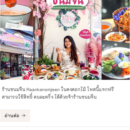
ร้านขนมจีน Raankanomjeen ในดงดอกไม้ โพสนี้แจกฟรี
สามารถใช้สิทธิ์ คนละครึ่ง ได้ด้วยจ้าร้านขนมจีน
อ่านต่อ