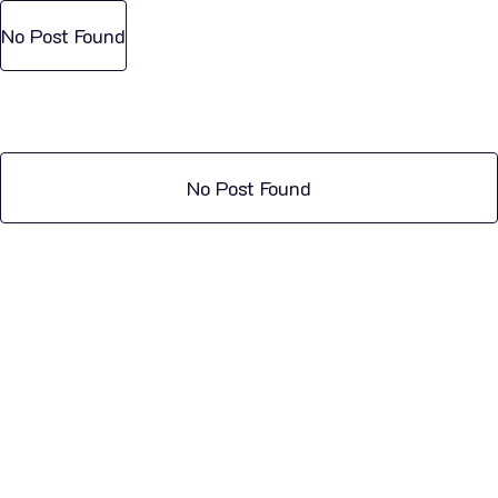
No Post Found
No Post Found