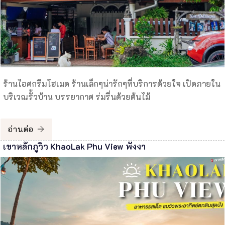
ร้านไอศกรีมโฮเมด ร้านเล็กๆน่ารักๆที่บริการด้วยใจ เปิดภายใน
บริเวณรั้วบ้าน บรรยากาศ ร่มรื่นด้วยต้นไม้
อ่านต่อ
เขาหลักภูวิว KhaoLak Phu View พังงา