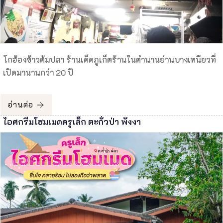
โกฮ้องข้าวต้มปลา ร้านเด็ดภูเก็ตร้านในตำนานย่านบางเหนียวที่
เปิดมานานกว่า 20 ปี
อ่านต่อ
ไอศกรีมโฮมเมดครูเล็ก ตะกั่วป่า พังงา