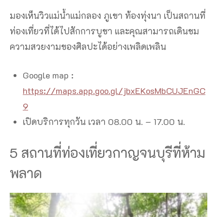
มองเห็นวิวแม่น้ำแม่กลอง ภูเขา ท้องทุ่งนา เป็นสถานที่
ท่องเที่ยวที่ได้ไปสักการบูชา และคุณสามารถเดินชม
ความสวยงามของศิลปะได้อย่างเพลิดเพลิน
Google map :
https://maps.app.goo.gl/jbxEKosMbCUJEnGC
9
เปิดบริการทุกวัน เวลา 08.00 น. – 17.00 น.
5 สถานที่ท่องเที่ยวกาญจนบุรีที่ห้าม
พลาด