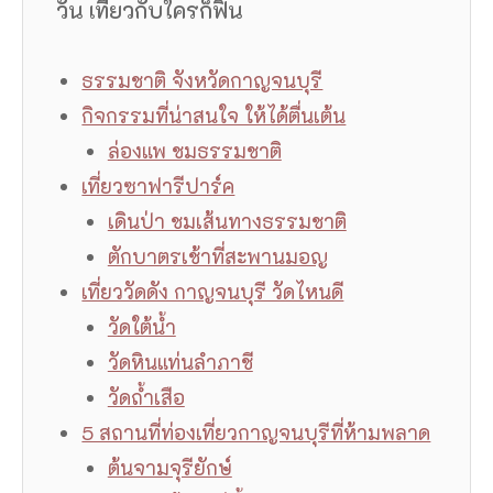
วัน เที่ยวกับใครก็ฟิน
ธรรมชาติ จังหวัดกาญจนบุรี
กิจกรรมที่น่าสนใจ ให้ได้ตื่นเต้น
ล่องแพ ชมธรรมชาติ
เที่ยวซาฟารีปาร์ค
เดินป่า ชมเส้นทางธรรมชาติ
ตักบาตรเช้าที่สะพานมอญ
เที่ยววัดดัง กาญจนบุรี วัดไหนดี
วัดใต้น้ำ
วัดหินแท่นลำภาชี
วัดถ้ำเสือ
5 สถานที่ท่องเที่ยวกาญจนบุรีที่ห้ามพลาด
ต้นจามจุรียักษ์