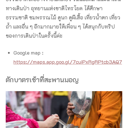
ทางเดินป่า อุทยานแห่งชาติไทรโยค ได้ศึกษา
ธรรมชาติ ชมพรรณไม้ ดูนก ดูผีเสื้อ เที่ยวน้ำตก เที่ยว
ถ้ำ และอื่น ๆ อีกมากมายให้เพื่อน ๆ ได้สนุกกับทริป
ของการเดินป่าในครั้งนี้ค่ะ
Google map :
https://maps.app.goo.gl/7cuiPxRgRPtcb3AQ7
ตักบาตรเช้าที่สะพานมอญ