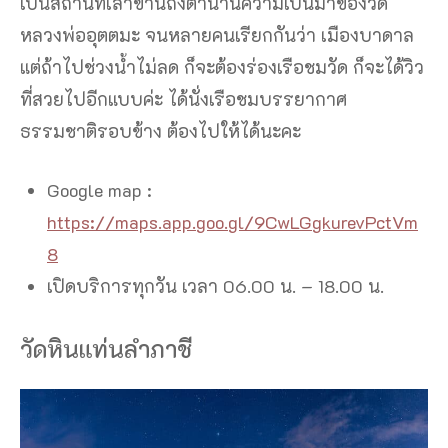
เปนสถานที่เล่าขานถึงตำนานความเป็นมาของวัด
หลวงพ่ออุตตมะ จนหลายคนเรียกกันว่า เมืองบาดาล
แต่ถ้าไปช่วงน้ำไม่ลด ก็จะต้องร่องเรือชมวัด ก็จะได้วิว
ที่สวยไปอีกแบบค่ะ ได้นั่งเรือชมบรรยากาศ
ธรรมชาติรอบข้าง ต้องไปให้ได้นะคะ
Google map :
https://maps.app.goo.gl/9CwLGgkurevPctVm
8
เปิดบริการทุกวัน เวลา 06.00 น. – 18.00 น.
วัดหินแท่นลำภาชี