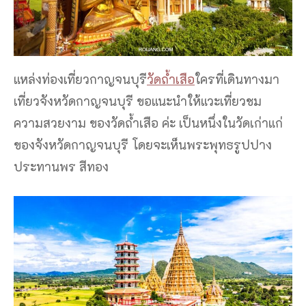
แหล่งท่องเที่ยวกาญจนบุรี
วัดถ้ำเสือ
ใครที่เดินทางมา
เที่ยวจังหวัดกาญจนบุรี ขอแนะนำให้แวะเที่ยวชม
ความสวยงาม ของวัดถ้ำเสือ ค่ะ เป็นหนึ่งในวัดเก่าแก่
ของจังหวัดกาญจนบุรี โดยจะเห็นพระพุทธรูปปาง
ประทานพร สีทอง