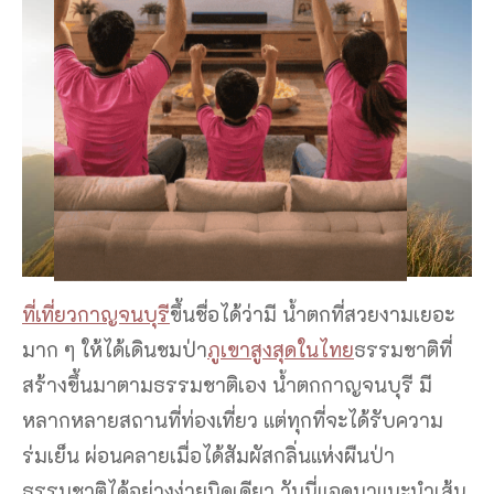
ที่เที่ยวกาญจนบุรี
ขึ้นชื่อได้ว่ามี น้ำตกที่สวยงามเยอะ
มาก ๆ ให้ได้เดินชมป่า
ภูเขาสูงสุดในไทย
ธรรมชาติที่
สร้างขึ้นมาตามธรรมชาติเอง น้ำตกกาญจนบุรี มี
หลากหลายสถานที่ท่องเที่ยว แต่ทุกที่จะได้รับความ
ร่มเย็น ผ่อนคลายเมื่อได้สัมผัสกลิ่นแห่งผืนป่า
ธรรมชาติได้อย่างง่ายนิดเดียว วันนี่แอดมาแนะนำเส้น