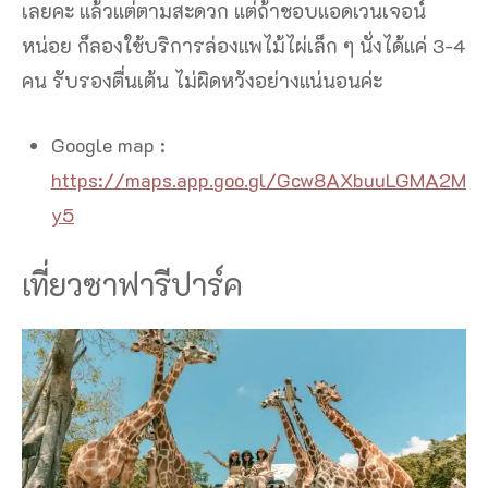
เลยคะ แล้วแต่ตามสะดวก แต่ถ้าชอบแอดเวนเจอน์
หน่อย ก็ลองใช้บริการล่องแพไม้ไผ่เล็ก ๆ นั่งได้แค่ 3-4
คน รับรองตื่นเต้น ไม่ผิดหวังอย่างแน่นอนค่ะ
Google map :
https://maps.app.goo.gl/Gcw8AXbuuLGMA2M
y5
เที่ยวซาฟารีปาร์ค