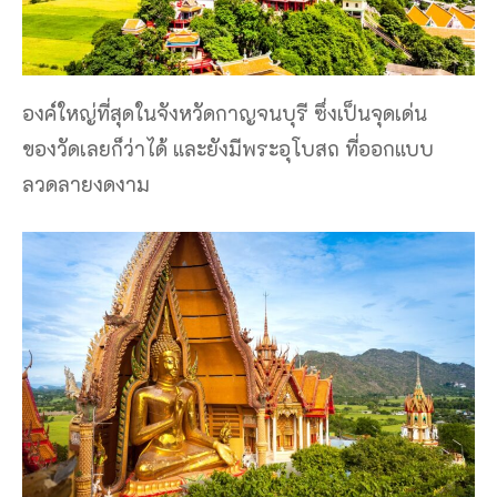
องค์ใหญ่ที่สุดในจังหวัดกาญจนบุรี ซึ่งเป็นจุดเด่น
ของวัดเลยก็ว่าได้ และยังมีพระอุโบสถ ที่ออกแบบ
ลวดลายงดงาม