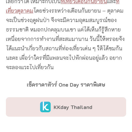
เลยก็ว่าได้ เหมาะกับเป็น
ที่เที่ยวเดือนกันยายน
และ
ที่
เที่ยวตุลาคม
โดยช่วงระหว่างเดือนกันยายน – ตุลาคม
จะเป็นช่วงฤดูฝนป่า จึงจะมีความอุดมสมบูรณ์ของ
ธรรมชาติ หมอกปกคลุมบนเขา แค่ได้เห็นก็รู้สึกหาย
เหนื่อยจากการทำงานที่สะสมมานาน วันนี้ให้หรอยจัง
ได้แนะนำเกี่ยวกับสถานที่ท่องเที่ยวเด่น ๆ ให้ได้ชมกัน
นะคะ เผื่อว่าใครที่มีแพลนจะไปพักผ่อนอยู่แล้ว อยาก
จะลองแวะไปเที่ยวกัน
เช็คราคาทัวร์ One Day ราคาพิเศษ
KKday Thailand