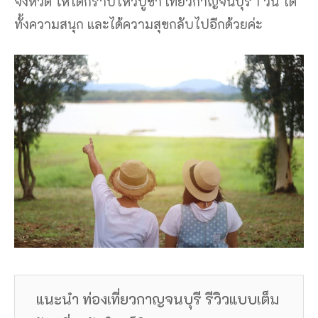
จังหวัด ให้ได้กราบไหว้บูชา เที่ยวกาญจนบุรี 1 วัน ได้
ทั้งความสนุก และได้ความสุขกลับไปอีกด้วยค่ะ
แนะนำ ท่องเที่ยวกาญจนบุรี รีวิวแบบเต็ม