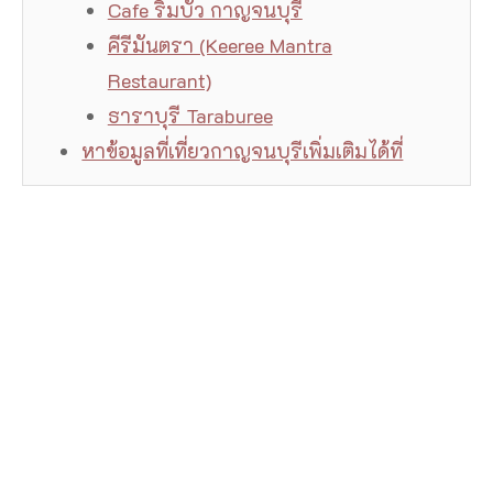
Cafe ริมบัว กาญจนบุรี
คีรีมันตรา (Keeree Mantra
Restaurant)
ธาราบุรี Taraburee
หาข้อมูลที่เที่ยวกาญจนบุรีเพิ่มเติมได้ที่