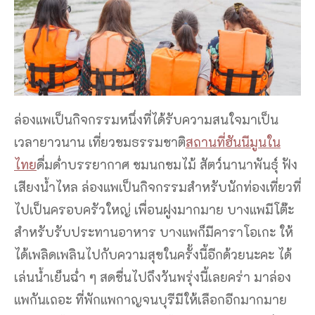
ล่องแพเป็นกิจกรรมหนึ่งที่ได้รับความสนใจมาเป็น
เวลายาวนาน เที่ยวชมธรรมชาติ
สถานที่ฮันนีมูนใน
ไทย
ดื่มด่ำบรรยากาศ ชมนกชมไม้ สัตว์นานาพันธุ์ ฟัง
เสียงน้ำไหล ล่องแพเป็นกิจกรรมสำหรับนักท่องเที่ยวที่
ไปเป็นครอบครัวใหญ่ เพื่อนฝูงมากมาย บางแพมีโต๊ะ
สำหรับรับประทานอาหาร บางแพก็มีคาราโอเกะ ให้
ได้เพลิดเพลินไปกับความสุขในครั้งนี้อีกด้วยนะคะ ได้
เล่นน้ำเย็นฉ่ำ ๆ สดชื่นไปถึงวันพรุ่งนี้เลยคร่า มาล่อง
แพกันเถอะ ที่พักแพกาญจนบุรีมีให้เลือกอีกมากมาย