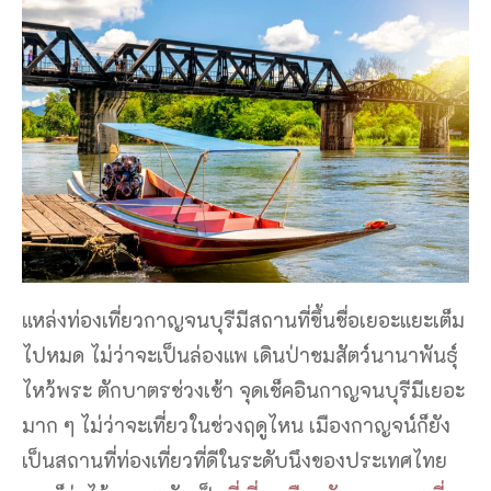
แหล่งท่องเที่ยวกาญจนบุรีมีสถานที่ขึ้นชื่อเยอะแยะเต็ม
ไปหมด ไม่ว่าจะเป็นล่องแพ เดินป่าชมสัตว์นานาพันธุ์
ไหว้พระ ตักบาตรช่วงเช้า จุดเช็คอินกาญจนบุรีมีเยอะ
มาก ๆ ไม่ว่าจะเที่ยวในช่วงฤดูไหน เมืองกาญจน์ก็ยัง
เป็นสถานที่ท่องเที่ยวที่ดีในระดับนึงของประเทศไทย