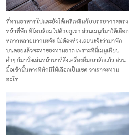
ที่ทานอาหารไปและยังได้เพลิเพลินกับบรรยากาศตรง
หน้าที่พัก ที่โอบล้อมไปด้วยภูเขา ส่วนเมนูก็มาให้เลือก
หลากหลายมากนะจ้ะ ไม่ต้องห่วงเลยนะจ้ะว่ามาพัก
บนดอยแล้วจะหาของทานยาก เพราะที่นี่เมนูเพียบ
ค่ำๆ ก็มานั่งเล่นหน้าบาร์สั่งเครื่องดื่มเบาสักแก้ว ส่วน
มื้อเช้านั้นทางที่พักมีให้เลือกเป็นเซต ว่าเราจะทาน
อะไร