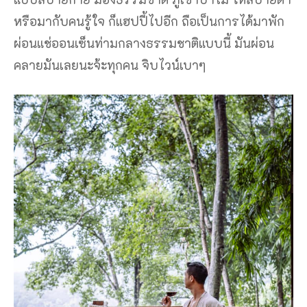
หรือมากับคนรู้ใจ ก็แฮปปี้ไปอีก ถือเป็นการได้มาพัก
ผ่อนแช่ออนเซ็นท่ามกลางธรรมชาติแบบนี้ มันผ่อน
คลายมันเลยนะจ้ะทุกคน จิบไวน์เบาๆ