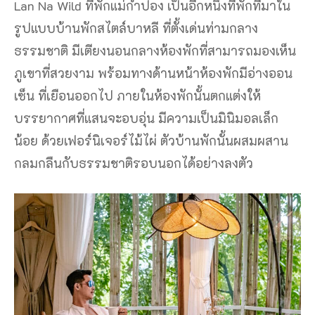
Lan Na Wild ที่พักแม่กำปอง เป็นอีกหนึ่งที่พักที่มาใน
รูปแบบบ้านพักสไตล์บาหลี ที่ตั้งเด่นท่ามกลาง
ธรรมชาติ มีเตียงนอนกลางห้องพักที่สามารถมองเห็น
ภูเขาที่สวยงาม พร้อมทางด้านหน้าห้องพักมีอ่างออน
เซ็น ที่เยือนออกไป ภายในห้องพักนั้นตกแต่งให้
บรรยากาศที่แสนจะอบอุ่น มีความเป็นมินิมอลเล็ก
น้อย ด้วยเฟอร์นิเจอร์ไม้ไผ่ ตัวบ้านพักนั้นผสมผสาน
กลมกลืนกับธรรมชาติรอบนอกได้อย่างลงตัว