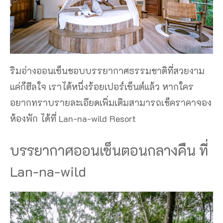
ริมอ่างออนเซ็นชอบบรรยากาศธรรมชาติที่สวยงาม
แค่ก็ฮีลใจ เราได้หนึ่งร้อยเปอร์เซ็นต์แล้ว หากใคร
อยากทราบรายละเอียดเพิ่มเติมสามารถเช็คราคาจอง
ห้องพัก ได้ที่ Lan-na-wild Resort
บรรยากาศออนเซ็นตอนกลางคืน ที่
Lan-na-wild