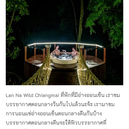
Lan Na Wild Chiangmai ที่พักที่มีอ่างออนเซ็น เราชม
บรรยากาศตอนกลางวันกันไปแล้วนะจ้ะ เรามาชม
การนอนแช่อ่างออนเซ็นตอนกลางคืนกันบ้าง
บรรยากาศตอนกลางคืนจะให้ฟิวบรรยากาศที่