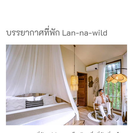
บรรยากาศที่พัก Lan-na-wild