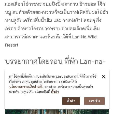
แอดเลือกไข่กระทะ ขนมปังปิ้งเตาถ่าน ข้าวซอย โจ๊ก
หมู ตบท้ายด้วยของหวานก็จะเป็นวาฟเฟิลกับผลไม้ฉ่ำ
ทานคู่กับเครื่องดื่มน้ำส้ม และ กาแฟดริป หอมๆ ยิ่ง
อร่อย ถ้าหากใครอยากทราบรายละเอียดเพิ่มเติม
สามารถเช็คราคาจองห้องพัก ได้ที่ Lan Na Wild
Resort
บรรยากาศโดยรอบ ที่พัก Lan-na-
wild
เราใช้คุกกี้เพื่อพัฒนาประสิทธิภาพ และประสบการณ์ที่ดีในการใช้
เว็บไซต์ของคุณ คุณสามารถศึกษารายละเอียดได้ที่
นโยบายความเป็นส่วนตัว
และสามารถจัดการความเป็นส่วนตัว
เองได้ของคุณได้เองโดยคลิกที่
ตั้งค่า
ตั้งค่า
ยอมรับ