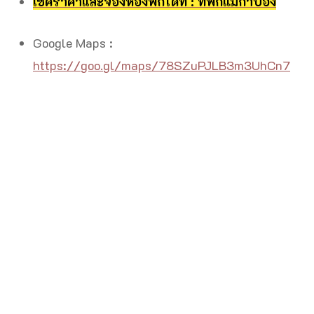
เช็คราคาและจองห้องพักได้ที่ : ที่พักแม่กำปอง
Google Maps :
https://goo.gl/maps/78SZuPJLB3m3UhCn7