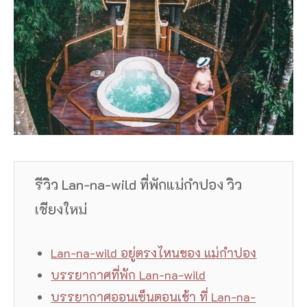
รีวิว Lan-na-wild ที่พักแม่กำปอง วิว
เชียงใหม่
Lan-na-wild อยู่ตรงไหนของ แม่กำปอง
บรรยากาศที่พัก Lan-na-wild
บรรยากาศออนเซ็นตอนเช้า ที่ Lan-na-