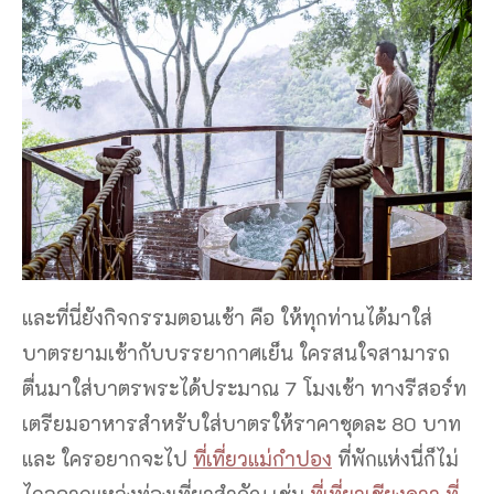
และที่นี่ยังกิจกรรมตอนเช้า คือ ให้ทุกท่านได้มาใส่
บาตรยามเช้ากับบรรยากาศเย็น ใครสนใจสามารถ
ตื่นมาใส่บาตรพระได้ประมาณ 7 โมงเช้า ทางรีสอร์ท
เตรียมอาหารสำหรับใส่บาตรให้ราคาชุดละ 80 บาท
และ ใครอยากจะไป
ที่เที่ยวแม่กำปอง
ที่พักแห่งนี่ก็ไม่
ไกลจากแหล่งท่องเที่ยวสำคัญ เช่น
ที่เที่ยวเชียงดาว
ที่