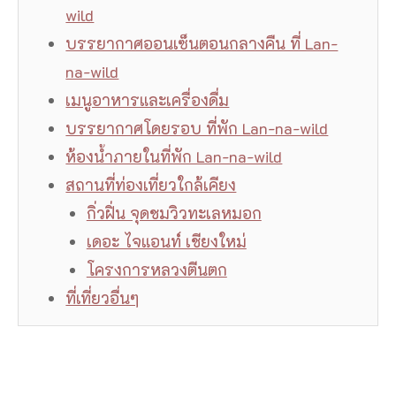
wild
บรรยากาศออนเซ็นตอนกลางคืน ที่ Lan-
na-wild
เมนูอาหารและเครื่องดื่ม
บรรยากาศโดยรอบ ที่พัก Lan-na-wild
ห้องน้ำภายในที่พัก Lan-na-wild
สถานที่ท่องเที่ยวใกล้เคียง
กิ่วฝิ่น จุดชมวิวทะเลหมอก
เดอะ ไจแอนท์ เชียงใหม่
โครงการหลวงตีนตก
ที่เที่ยวอื่นๆ