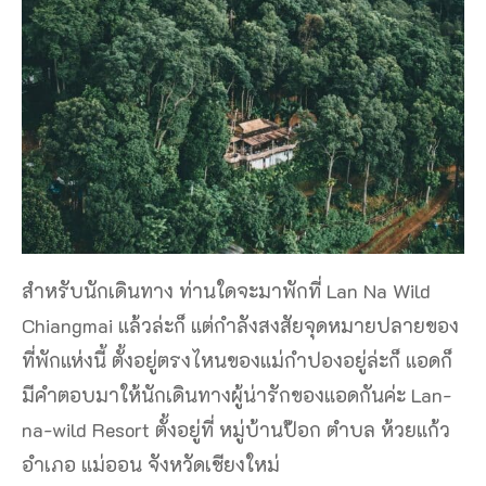
สำหรับนักเดินทาง ท่านใดจะมาพักที่ Lan Na Wild
Chiangmai แล้วล่ะก็ แต่กำลังสงสัยจุดหมายปลายของ
ที่พักแห่งนี้ ตั้งอยู่ตรงไหนของแม่กำปองอยู่ล่ะก็ แอดก็
มีคำตอบมาให้นักเดินทางผู้น่ารักของแอดกันค่ะ Lan-
na-wild Resort ตั้งอยู่ที่ หมู่บ้านป๊อก ตำบล ห้วยแก้ว
อำเภอ แม่ออน จังหวัดเชียงใหม่