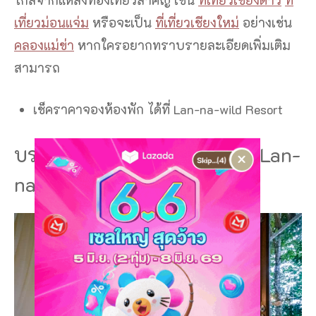
เที่ยวม่อนแจ่ม
หรือจะเป็น
ที่เที่ยวเชียงใหม่
อย่างเช่น
คลองแม่ข่า
หากใครอยากทราบรายละเอียดเพิ่มเติม
สามารถ
เช็คราคาจองห้องพัก ได้ที่ Lan-na-wild Resort
บรรยากาศออนเซ็นตอนเช้า ที่ Lan-
×
na-wild