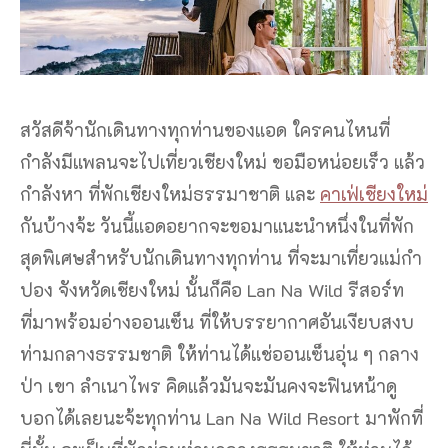
สวัสดีจ้านักเดินทางทุกท่านของแอด ใครคนไหนที่
กำลังมีแพลนจะไปเที่ยวเชียงใหม่ ขอมือหน่อยเร็ว แล้ว
กำลังหา ที่พักเชียงใหม่ธรรมาชาติ และ
คาเฟ่เชียงใหม่
กันบ้างจ้ะ วันนี้แอดอยากจะขอมาแนะนำหนึ่งในที่พัก
สุดพิเศษสำหรับนักเดินทางทุกท่าน ที่จะมาเที่ยวแม่กำ
ปอง จังหวัดเชียงใหม่ นั้นก็คือ Lan Na Wild รีสอร์ท
ที่มาพร้อมอ่างออนเซ็น ที่ให้บรรยากาศอันเงียบสงบ
ท่ามกลางธรรมชาติ ให้ท่านได้แช่ออนเซ็นอุ่น ๆ กลาง
ป่า เขา ลำเนาไพร คิดแล้วมันจะมันคงจะฟินหน้าดู
บอกได้เลยนะจ้ะทุกท่าน Lan Na Wild Resort มาพักที่