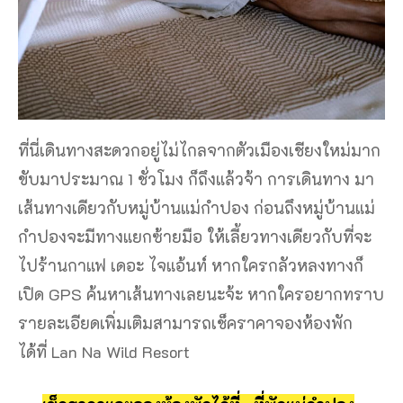
ที่นี่เดินทางสะดวกอยู่ไม่ไกลจากตัวเมืองเชียงใหม่มาก
ขับมาประมาณ 1 ชั่วโมง ก็ถึงแล้วจ้า การเดินทาง มา
เส้นทางเดียวกับหมู่บ้านแม่กำปอง ก่อนถึงหมู่บ้านแม่
กำปองจะมีทางแยกซ้ายมือ ให้เลี้ยวทางเดียวกับที่จะ
ไปร้านกาแฟ เดอะ ไจแอ้นท์ หากใครกลัวหลงทางก็
เปิด GPS ค้นหาเส้นทางเลยนะจ้ะ หากใครอยากทราบ
รายละเอียดเพิ่มเติมสามารถเช็คราคาจองห้องพัก
ได้ที่ Lan Na Wild Resort