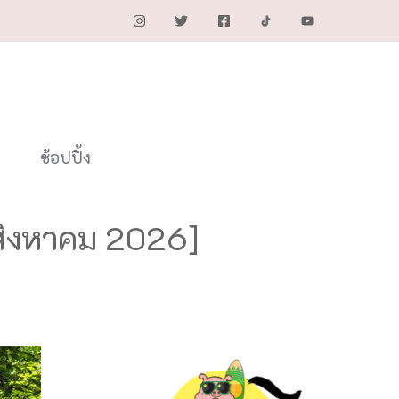
ช้อปปิ้ง
 [สิงหาคม 2026]