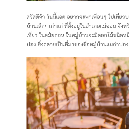
สวัสดีจ้า วันนี้แอด อยากจะพาเพื่อนๆ ไปเที่ยวบน
บ้านเล็กๆ เก่าแก่ ที่ตั้งอยู่ในอำเภอแม่ออน จัง
เที่ยว ในสมัยก่อน ในหมู่บ้านจะมีดอกไม้ชนิดหน
ปอง ซึ่งกลายเป็นที่มาของชื่อหมู่บ้านแม่กำปอง 