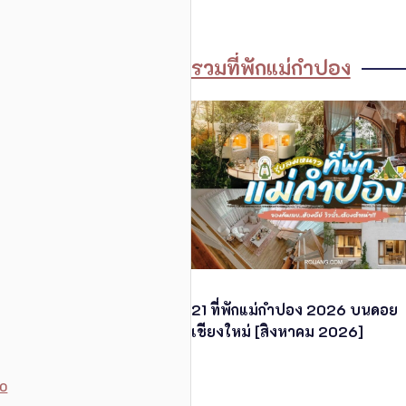
รวมที่พักแม่กำปอง
21 ที่พักแม่กำปอง 2026 บนดอย
เชียงใหม่ [สิงหาคม 2026]
o