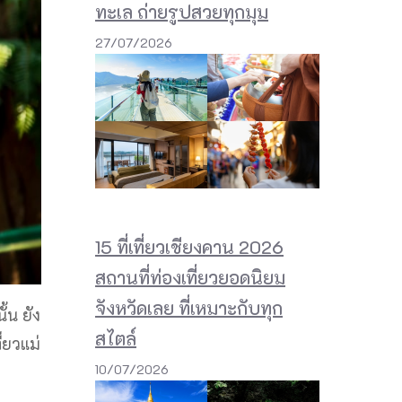
ทะเล ถ่ายรูปสวยทุกมุม
27/07/2026
15 ที่เที่ยวเชียงคาน 2026
สถานที่ท่องเที่ยวยอดนิยม
จังหวัดเลย ที่เหมาะกับทุก
ั้น ยัง
สไตล์
่ยวแม่
10/07/2026