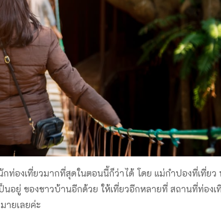
กท่องเที่ยวมากที่สุดในตอนนี้ก็ว่าได้ โดย แม่กำปองที่เที่ยว น
ป็นอยู่ ของชาวบ้านอีกด้วย ให้เที่ยวอีกหลายที่ สถานที่ท่องเที
มากมายเลยค่ะ