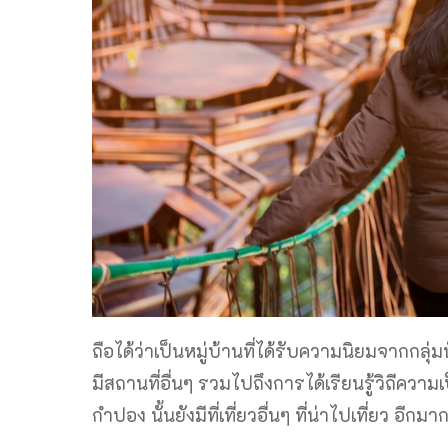
ถือได้ว่าเป็นหมู่บ้านที่ได้รับความนิยมจากกลุ่มนั
มีสถานที่อื่นๆ รวมไปถึงการได้เรียนรู้วิถีความเ
กำปอง นั้นยังมีที่เที่ยวอื่นๆ ที่น่าไปเที่ยว อีก