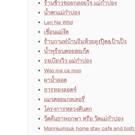
ร้านข้าวซอยกลอยใจ แม่กำปอง
น้ำตกแม่กำปอง
Lan Na Wild
เขื่อนแม่งัด
ร้านกาแฟบ้านริมห้วยลุงปุ๊ด&ป้าเป็ง
น้ำพุร้อนดอยสะเก็ด
ระเบียงวิว แม่กำปอง
Woo ma ca moo
ผาน้ำลอด
ธารทองลอดจ์
แมวดอยแกลเลอรี่
โครงการหลวงตีนตก
วัดคันธาพฤกษา หรือ วัดแม่กำปอง
Monraumsuk home stay cafe and bistr