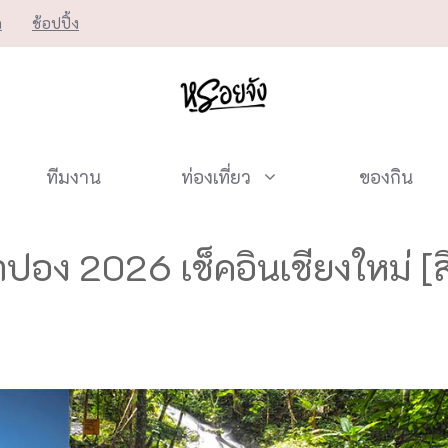
ก
ช้อปปิ้ง
ทีมงาน
ท่องเที่ยว
ของกิน
่กำปอง 2026 เช็คอินเชียงใหม่