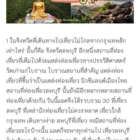
1 ในจังหวัดที่เดินทางไปเที่ยวไม่ไกลจากกรุงเทพสัก
เท่าไหร่ นั้นก็คือ จังหวัดลพบุรี อีกหนึ่งสถานที่ท่อง
เที่ยวที่เต็มไปด้วยแหล่งท่องเที่ยวทางประวัติศาสตร์
วัดเก่าแก่โบราณ โบราณสถานที่สำคัญ แหล่งท่อง
เที่ยวที่ขึ้นว่าเป็นแหล่งท่องเที่ยว นิวซีแลนด์เมืองไทย
สถานที่ท่องเที่ยวลพบุรี นั้นยังมีอีกหลากหลายสถานที่
ท่องเที่ยวด้วยกัน วันนี้แอดจึงได้รวบรวม 30 ที่เที่ยว
ลพบุรี ที่เหล่านักท่องเที่ยวไม่ควรพลาด เที่ยวใกล้
กรุงเทพ เดินทางง่าย ลพบุรีที่เที่ยว จะมีสถานที่ท่อง
เที่ยวอะไรบ้างนั้น แอดก็จะพาทุกท่านไป เที่ยวลพบุรี