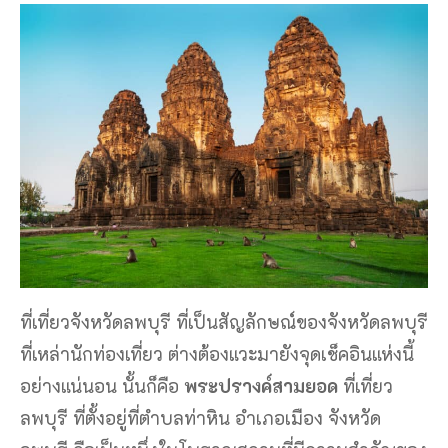
ที่เที่ยวจังหวัดลพบุรี ที่เป็นสัญลักษณ์ของจังหวัดลพบุรี
ที่เหล่านักท่องเที่ยว ต่างต้องแวะมายังจุดเช็คอินแห่งนี้
อย่างแน่นอน นั้นก็คือ
พระปรางค์สามยอด
ที่เที่ยว
ลพบุรี ที่ตั้งอยู่ที่ตำบลท่าหิน อำเภอเมือง จังหวัด