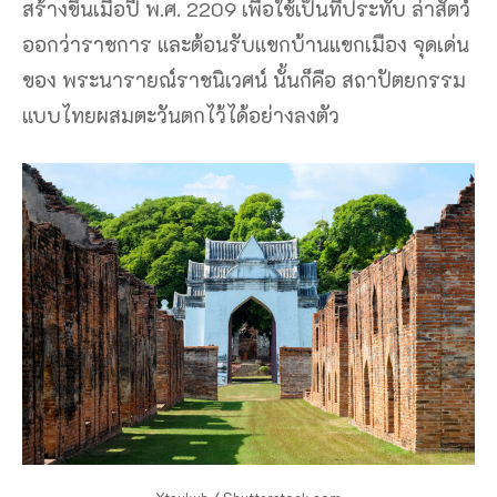
สร้างขึ้นเมื่อปี พ.ศ. 2209 เพื่อใช้เป็นที่ประทับ ล่าสัตว์
ออกว่าราชการ และต้อนรับแขกบ้านแขกเมือง จุดเด่น
ของ พระนารายณ์ราชนิเวศน์ นั้นก็คือ สถาปัตยกรรม
แบบไทยผสมตะวันตกไว้ได้อย่างลงตัว