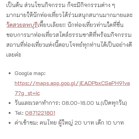
เป็นต้น ส่วนโซนกิจกรรม ก็จะมีกิจกรรมต่าง ๆ
มากมายให้นักท่องเที่ยวได้ร่วมสนุกสนานมากมายและ
วัดสวยลพบุรี
เพี๊ยบเล้ยย!! นักท่องเที่ยวท่านใดที่ชื่น
ชอบการมาท่องเที่ยวสไตล์ธรรมชาติที่พร้อมกิจกรรม
สถานที่ท่องเที่ยวแห่งนี้ตอบโจทย์ทุกท่านได้เป็นอย่างดี
เลยค่ะ
Google map:
https://maps.app.goo.gl/jEADPbxCSePH91va
7?g_st=ic
วันและเวลาทำการ: 08.00-18.00 น.(เปิดทุกวัน)
Tel:
0871221801
ค่าเข้าชม: คนไทย ผู้ใหญ่ 20 บาท เด็ก 10 บาท