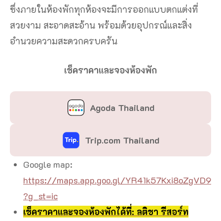
ซึ่งภายในห้องพักทุกห้องจะมีการออกแบบตกแต่งที่
สวยงาม สะอาดสะอ้าน พร้อมด้วยอุปกรณ์และสิ่ง
อำนวยความสะดวกครบครัน
เช็คราคาและจองห้องพัก
Agoda Thailand
Trip.com Thailand
Google map:
https://maps.app.goo.gl/YR41k57Kxi8oZgVD9
?g_st=ic
เช็คราคาและจองห้องพักได้ที่: ลติชา รีสอร์ท