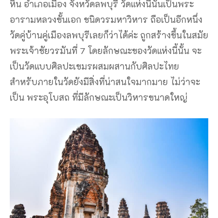
หิน อำเภอเมือง จังหวัดลพบุรี วัดแห่งนี้นั้นเป็นพระ
อารามหลวงชั้นเอก ชนิดวรมหาวิหาร ถือเป็นอีกหนึ่ง
วัดคู่บ้านคู่เมืองลพบุรีเลยก็ว่าได้ค่ะ ถูกสร้างขึ้นในสมัย
พระเจ้าชัยวรมันที่ 7 โดยลักษณะของวัดแห่งนี้นั้น จะ
เป็นวัดแบบศิลปะเขมรผสมผสานกับศิลปะไทย
สำหรับภายในวัดยังมีสิ่งที่น่าสนใจมากมาย ไม่ว่าจะ
เป็น พระอุโบสถ ที่มีลักษณะเป็นวิหารขนาดใหญ่