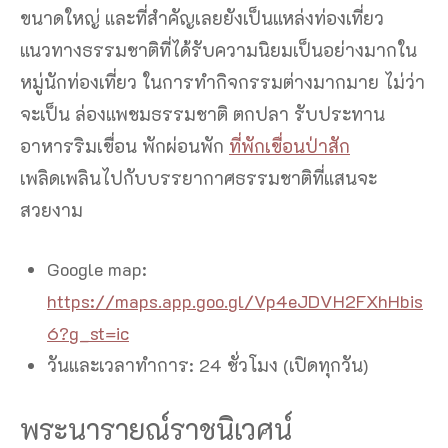
ขนาดใหญ่ และที่สำคัญเลยยังเป็นแหล่งท่องเที่ยว
แนวทางธรรมชาติที่ได้รับความนิยมเป็นอย่างมากใน
หมู่นักท่องเที่ยว ในการทำกิจกรรมต่างมากมาย ไม่ว่า
จะเป็น ล่องแพชมธรรมชาติ ตกปลา รับประทาน
อาหารริมเขื่อน พักผ่อนพัก
ที่พักเขื่อนป่าสัก
เพลิดเพลินไปกับบรรยากาศธรรมชาติที่แสนจะ
สวยงาม
Google map:
https://maps.app.goo.gl/Vp4eJDVH2FXhHbis
6?g_st=ic
วันและเวลาทำการ: 24 ชั่วโมง (เปิดทุกวัน)
พระนารายณ์ราชนิเวศน์