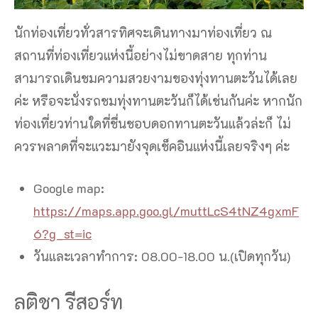
นักท่องเที่ยวทั่วสารทิศจะเดินทางมาท่องเที่ยว ณ
สถานที่ท่องเที่ยวแห่งนี้อย่างไม่ขาดสาย ทุกท่าน
สามารถเดินชมความสวยงามของทุ่งทานตะวันได้เลย
ค่ะ หรือจะนั่งรถชมทุ่งทานตะวันก็ได้เช่นกันค่ะ หากนัก
ท่องเที่ยวท่านใดที่ชื่นชอบดอกทานตะวันแล้วล่ะก็ ไม่
ควรพลาดที่จะแวะมายังจุดเช็คอินแห่งนี้เลยจริงๆ ค่ะ
Google map:
https://maps.app.goo.gl/muttLcS4tNZ4gxmF
6?g_st=ic
วันและเวลาทำการ: 08.00-18.00 น.(เปิดทุกวัน)
ลติชา รีสอร์ท