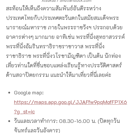
Xtsukub / Shutterstock.com
สะท้อนให้เห็นถึงความสัมพันธ์อันดีระหว่าง
ประเทศไทยกับประเทศตะวันตกในสมัยสมเด็จพระ
นารายณ์มหาราช ภายในพระราชวังฯ ประกอบด้วย
อาคารต่างๆ มากมาย อาทิเช่น พระที่นั่งสุทธาสวรรค์
พระที่นั่งอัมรินทราธิราชราชาวาส พระที่นั่ง
ราชาธิราช พระที่นั่งวโรชามัญฑิตา เป็นต้น นักท่อง
เที่ยวท่านใดที่ชื่นชอบแหล่งเรียนรู้ทางประวัติศาสตร์
ด้านสถาปัตยกรรม แนะนำให้มาเที่ยวที่นี่เลยค่ะ
Google map:
https://maps.app.goo.gl/JJAFfw9pqMofFP1X6
?g_st=ic
วันและเวลาทำการ: 08.30-16.00 น. (ปิดทุกวัน
จันทร์และวันอังคาร)