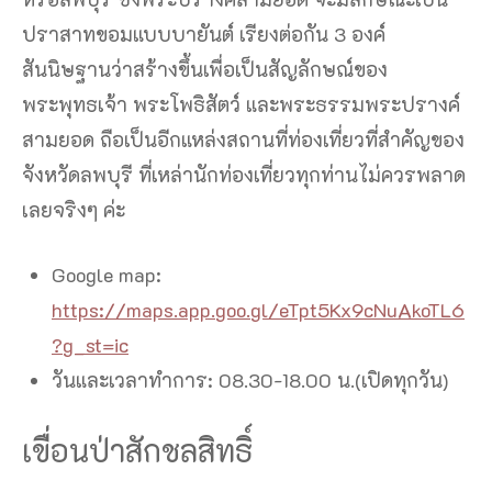
ปราสาทขอมแบบบายันต์ เรียงต่อกัน 3 องค์
สันนิษฐานว่าสร้างขึ้นเพื่อเป็นสัญลักษณ์ของ
พระพุทธเจ้า พระโพธิสัตว์ และพระธรรมพระปรางค์
สามยอด ถือเป็นอีกแหล่งสถานที่ท่องเที่ยวที่สำคัญของ
จังหวัดลพบุรี ที่เหล่านักท่องเที่ยวทุกท่านไม่ควรพลาด
เลยจริงๆ ค่ะ
Google map:
https://maps.app.goo.gl/eTpt5Kx9cNuAkoTL6
?g_st=ic
วันและเวลาทำการ: 08.30-18.00 น.(เปิดทุกวัน)
เขื่อนป่าสักชลสิทธิ์