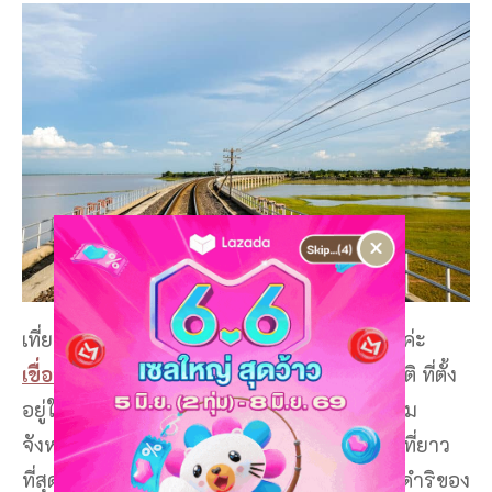
×
เที่ยวลพบุรีไปเช้าเย็นกลับ ต้องมาเที่ยวที่นี่เลยค่ะ
เขื่อนป่าสักชลสิทธิ์
ลพบุรีที่เที่ยว แนวธรรมชาติ ที่ตั้ง
อยู่ในเขตพื้นที่ตำบลหนองบัว อำเภอพัฒนานิคม
จังหวัดลพบุรี ซึ่งตัวเขื่อนแห่งนี้นั้นเป็นเขื่อนดินที่ยาว
ที่สุดในประเทศไทย สร้างขึ้นตามแนวพระราชดำริของ