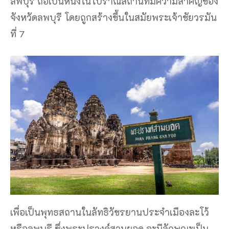
ลพบุรี ถือเป็นหนึ่งในโบราณสถานที่มีความสำคัญของ
จังหวัดลพบุรี โดยถูกสร้างขึ้นในสมัยพระเจ้าชัยวรมัน
ที่ 7
เพื่อเป็นพุทธสถานในลัทธิวัชรยานประจำเมืองละโว้
หรือลพบุรี ซึ่งพระปรางค์สามยอด จะมีลักษณะเป็น