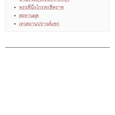
พระที่นั่งไกรสรสีหราช
สะพานผุด
เทวสถานปรางค์แขก