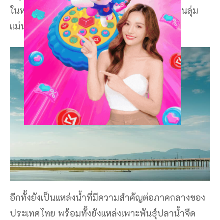
ในหลวงรัชกาลที่ 9 เพื่อป้องกันปัญหาน้ำท่วมในลุ่ม
แม่น้ำป่าสัก และลุ่มแม่น้ำเจ้าพระยา
อีกทั้งยังเป็นแหล่งน้ำที่มีความสำคัญต่อภาคกลางของ
ประเทศไทย พร้อมทั้งยังแหล่งเพาะพันธุ์ปลาน้ำจืด