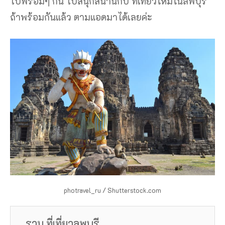
ไปพร้อมๆ กัน ไปสนุกสนานกับ ที่เที่ยวใหม่ในลพบุรี
ถ้าพร้อมกันแล้ว ตามแอดมาได้เลยค่ะ
photravel_ru / Shutterstock.com
รวม ที่เที่ยวลพบุรี