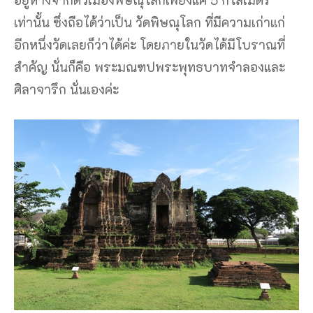
อยู่ห่างจากตัวเมืองพิษณุโลกเพียงแค่ 5 กิโลเมตร
เท่านั้น ซึ่งถือได้ว่าเป็น วัดพิษณุโลก ที่มีความเก่าแก่
อีกหนึ่งวัดเลยก็ว่าได้ค่ะ โดยภายในวัดได้มีโบราณที่
สำคัญ นั่นก็คือ พระมณฑปพระพุทธบาทจำลองและ
ศิลาจารึก นั่นเองค่ะ