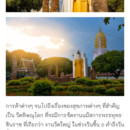
การค้าต่างๆ จนไปถึงเรื่องของสุขภาพต่างๆ ที่สำคัญ
เป็น วัดพิษณุโลก ที่จะมีการจัดงานนมัสการพระพุทธ
ชินราช ที่เรียกว่า งานวัดใหญ่ ในช่วงวันขึ้น 6 ค่ำถึงวัน