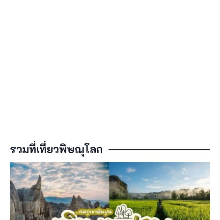
รวมที่เที่ยวพิษณุโลก