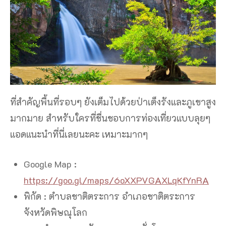
ที่สำคัญพื้นที่รอบๆ ยังเต็มไปด้วยป่าเต็งรังและภูเขาสูง
มากมาย สำหรับใครที่ชื่นชอบการท่องเที่ยวแบบลุยๆ
แอดแนะนำที่นี่เลยนะคะ เหมาะมากๆ
Google Map :
https://goo.gl/maps/6oXXPVGAXLqKfYnRA
พิกัด : ตำบลชาติตระการ อำเภอชาติตระการ
จังหวัดพิษณุโลก