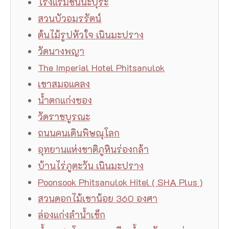
โรงแรมชินนะปุระ
สวนบัวอมรรัตน์
ต้นไม้รูปหัวใจ เนินมะปราง
วัดนางพญา
The Imperial Hotel Phitsanulok
เขาสมอแคลง
น้ำตกแก่งซอง
วัดราชบูรณะ
ถนนคนเดินพิษณุโลก
อุทยานแห่งชาติภูหินร่องกล้า
บ้านไร่ภูตะวัน เนินมะปราง
Poonsook Phitsanulok Hitel ( SHA Plus )
สวนดอกไม้เขาน้อย 360 องศา
ล่องแก่งลำน้ำเข็ก