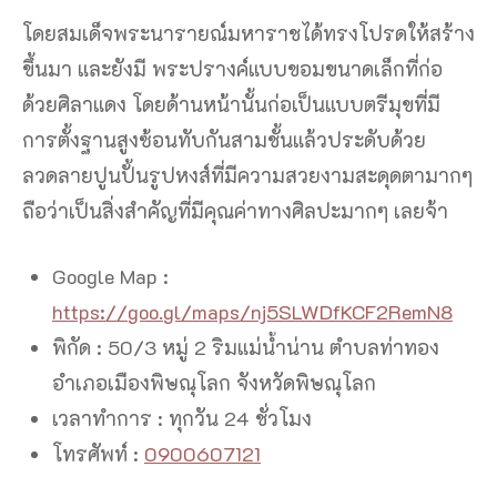
โดยสมเด็จพระนารายณ์มหาราชได้ทรงโปรดให้สร้าง
ขึ้นมา และยังมี พระปรางค์แบบขอมขนาดเล็กที่ก่อ
ด้วยศิลาแดง โดยด้านหน้านั้นก่อเป็นแบบตรีมุขที่มี
การตั้งฐานสูงซ้อนทับกันสามชั้นแล้วประดับด้วย
ลวดลายปูนปั้นรูปหงส์ที่มีความสวยงามสะดุดตามากๆ
ถือว่าเป็นสิ่งสำคัญที่มีคุณค่าทางศิลปะมากๆ เลยจ้า
Google Map :
https://goo.gl/maps/nj5SLWDfKCF2RemN8
พิกัด : 50/3 หมู่ 2 ริมแม่น้ำน่าน ตำบลท่าทอง
อำเภอเมืองพิษณุโลก จังหวัดพิษณุโลก
เวลาทำการ : ทุกวัน 24 ชั่วโมง
โทรศัพท์ :
0900607121