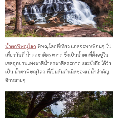
น้ำตกพิษณุโลก
พิษณุโลกที่เที่ยว แอดจะพาเพื่อนๆ ไป
เที่ยวกันที่ น้ำตกชาติตระการ ซึ่งเป็นน้ำตกที่ตั้งอยู่ใน
เขตอุทยานแห่งชาติน้ำตกชาติตระการ และยังถือได้ว่า
เป็น น้ำตกพิษณุโลก ที่เป็นต้นกำเนิดของแม่น้ำสำคัญ
อีกหลายๆ