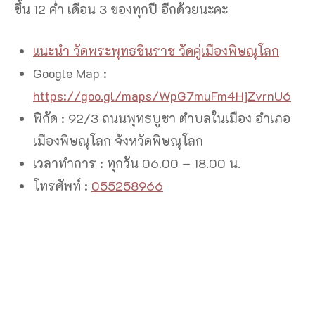
ขึ้น 12 ค่ำ เดือน 3 ของทุกปี อีกด้วยนะคะ
แนะนำ วัดพระพุทธชินราช วัดคู่เมืองพิษณุโลก
Google Map :
https://goo.gl/maps/WpG7muFm4HjZvrnU6
พิกัด : 92/3 ถนนพุทธบูชา ตำบลในเมือง อำเภอ
เมืองพิษณุโลก จังหวัดพิษณุโลก
เวลาทำการ : ทุกวัน 06.00 – 18.00 น.
โทรศัพท์ :
055258966