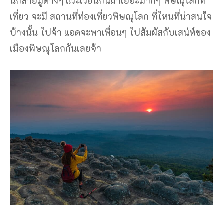
นักสายมูต่างๆ แวะเวียนกันมาเยอะมากๆ พิษณุโลกที่
เที่ยว จะมี สถานที่ท่องเที่ยวพิษณุโลก ที่ไหนที่น่าสนใจ
บ้างนั้น ไปจ้า แอดจะพาเพื่อนๆ ไปสัมผัสกับเสน่ห์ของ
เมืองพิษณุโลกกันเลยจ้า