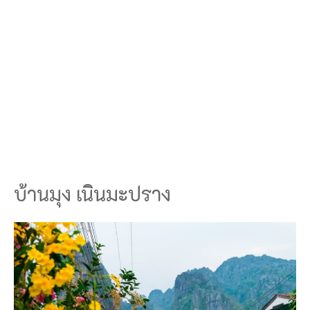
บ้านมุง เนินมะปราง