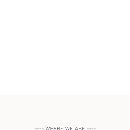
---- WHERE WE ARE ----