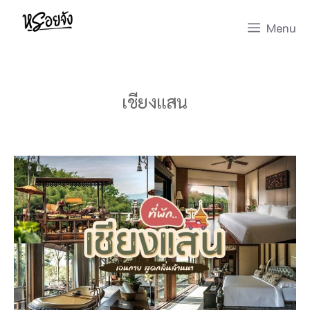
Skip
Menu
to
content
เชียงแสน