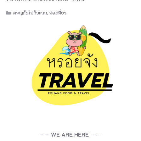
Categories
ผจญภัยไปกับแนน
,
ท่องเที่ยว
----
WE ARE HERE ----