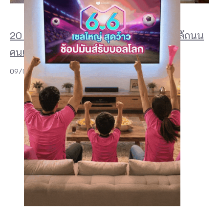
20 ที่พักเชียงคาน 2026 สวย ๆ ริมโขง ใกล้ถนน
คนเดิน และฟีลบ้านไม้สุดอบอุ่น
09/07/2026