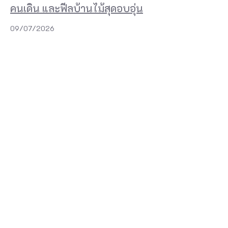
คนเดิน และฟีลบ้านไม้สุดอบอุ่น
09/07/2026