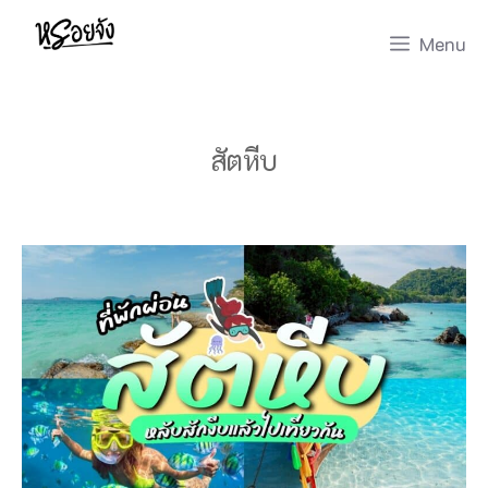
Skip
Menu
to
content
สัตหีบ