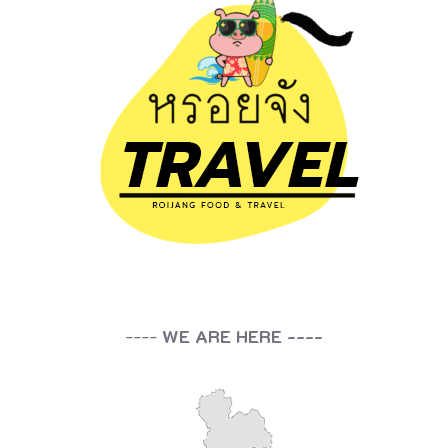
----
WE ARE HERE ----