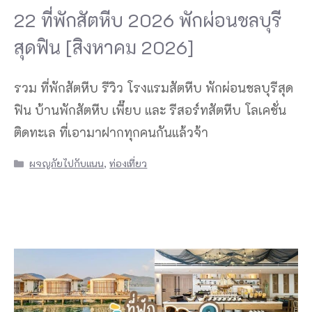
22 ที่พักสัตหีบ 2026 พักผ่อนชลบุรี
สุดฟิน [สิงหาคม 2026]
รวม ที่พักสัตหีบ รีวิว โรงแรมสัตหีบ พักผ่อนชลบุรีสุด
ฟิน บ้านพักสัตหีบ เพี๊ยบ และ รีสอร์ทสัตหีบ โลเคชั่น
ติดทะเล ที่เอามาฝากทุกคนกันแล้วจ้า
Categories
ผจญภัยไปกับแนน
,
ท่องเที่ยว