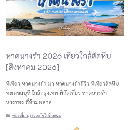
หาดนางรำ 2026 เที่ยวใกล้สัตหีบ
[สิงหาคม 2026]
ที่เที่ยว หาดนางรำ มา หาดนางรํารีวิว ที่เที่ยวสัตหีบ
ทะเลชลบุรี ใกล้กรุงเทพ พิกัดเที่ยว หาดนางรำ
นางรอง ที่ห้ามพลาด
Categories
ท่องเที่ยว
,
ผจญภัยไปกับแนน