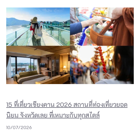
15 ที่เที่ยวเชียงคาน 2026 สถานที่ท่องเที่ยวยอด
นิยม จังหวัดเลย ที่เหมาะกับทุกสไตล์
10/07/2026