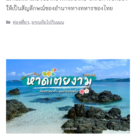
ให้เป็นสัญลักษณ์ของอำนาจทางทหารของไทย
Categories
ท่องเที่ยว
,
ผจญภัยไปกับแนน