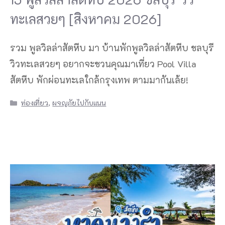
ทะเลสวยๆ [สิงหาคม 2026]
รวม พูลวิลล่าสัตหีบ มา บ้านพักพูลวิลล่าสัตหีบ ชลบุรี
วิวทะเลสวยๆ อยากจะชวนคุณมาเที่ยว Pool Villa
สัตหีบ พักผ่อนทะเลใกล้กรุงเทพ ตามมากันเล้ย!
Categories
ท่องเที่ยว
,
ผจญภัยไปกับแนน