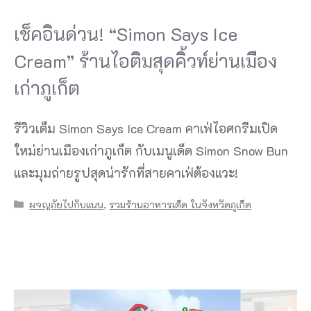
เช็คอินด่วน! “Simon Says Ice
Cream” ร้านไอติมสุดคิ้วท์ย่านเมือง
เก่าภูเก็ต
รีวิวเต็ม Simon Says Ice Cream คาเฟ่ไอศกรีมเปิด
ใหม่ย่านเมืองเก่าภูเก็ต กับเมนูเด็ด Simon Snow Bun
และมุมถ่ายรูปสุดน่ารักที่สายคาเฟ่ต้องแวะ!
Categories
ผจญภัยไปกับแนน
,
รวมร้านอาหารเด็ด ในจังหวัดภูเก็ต