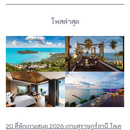
โพสล่าสุด
20 ที่พักเกาะสมุย 2026 เกาะสุราษฎร์ธานี โลเค