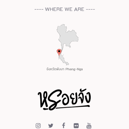
---- WHERE WE ARE ----