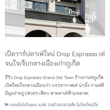
เปิดวาร์ปคาเฟ่ใหม่ Drop Espresso เท่
จนใจเจ็บกลางเมืองเก่าภูเก็ต
รีวิว Drop Espresso Grand Old Town ร้านกาแฟภูเก็ต
เปิดใหม่ใจกลางเมืองเก่า บรรยากาศเท่ น่านั่ง กาแฟดี
มีมุมถ่ายรูปสวยๆ เพียบ สายคาเฟ่ห้ามพลาด!
Categories
ผจญภัยไปกับแนน
,
คาเฟ่
,
รวมร้านอาหารเด็ด ในจังหวัดภูเก็ต