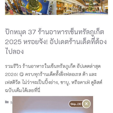
ปักหมุด 37 ร้านอาหารเซ็นทรัลภูเก็ต
2025 หรอยจัง! อัปเดตร้านเด็ดที่ต้อง
ไปลอง
รวมรีวิว ร้านอาหารในเซ็นทรัลภูเก็ต อัปเดตล่าสุด
2026! 😋 ครบทุกร้านเด็ดทั้งฝั่งฟลอเรส ต้า และ
เฟสติวัล ไม่ว่าจะเป็นปิ้งย่าง, ชาบู, หรือคาเฟ่ ดูลิสต์
ฉบับเต็มได้เลยที่นี่
Categories
×
ผจญภัยไปกับแนน
,
ช้อปปิ้ง
,
ท่องเที่ยว