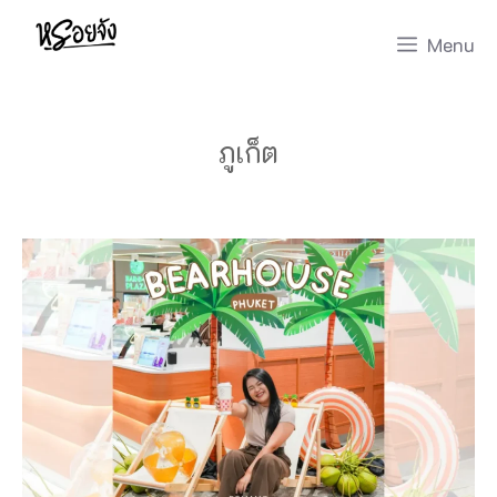
Skip
Menu
to
content
ภูเก็ต