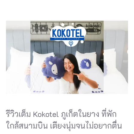
รีวิวเต็ม Kokotel ภูเก็ตในยาง ที่พัก
ใกล้สนามบิน เตียงนุ่มจนไม่อยากตื่น