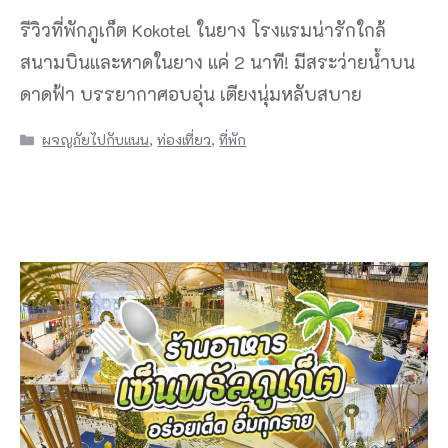
รีวิวที่พักภูเก็ต Kokotel ในยาง โรงแรมน่ารักใกล้
สนามบินและหาดในยาง แค่ 2 นาที! มีสระว่ายน้ำบน
ดาดฟ้า บรรยากาศอบอุ่น เตียงนุ่มหลับสบาย
Categories
ผจญภัยไปกับแนน
,
ท่องเที่ยว
,
ที่พัก