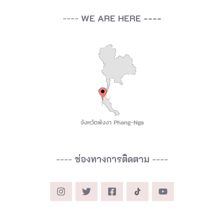
----
WE ARE HERE ----
----
ช่องทางการติดตาม
----