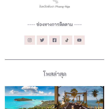
----
ช่องทางการติดตาม
----
โพสล่าสุด