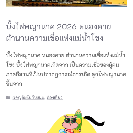
บั้งไฟพญานาค 2026 หนองคาย
ตำนานความเชื่อแห่งแม่น้ำโขง
บั้งไฟพญานาค หนองคาย ตำนานความเชื่อแห่งแม่น้ำ
โขง บั้งไฟพญานาคเกิดจาก เป็นความเชื่อของผู้คน
ภาคอีสานที่เป็นปรากฏการณ์การเกิด ลูกไฟพญานาค
ขึ้นจาก
Categories
ผจญภัยไปกับแนน
,
ท่องเที่ยว