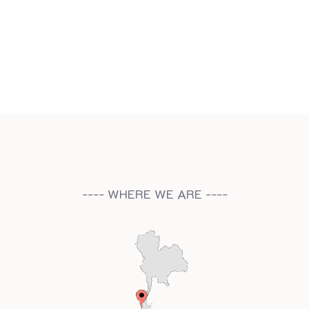
---- WHERE WE ARE ----