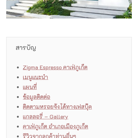
สารบัญ
Zigma Espresso คาเฟ่ภูเก็ต
เมนูแนะนำ
แผนที่
ข้อมูลติดต่อ
ติดตามหรอยจังได้ทางเฟสบุ๊ค
แกลลอรี่ – Gallery
คาเฟ่ภูเก็ต อำเภอเมืองภูเก็ต
รีวิวจากลูกค้าท่านอื่นๆ