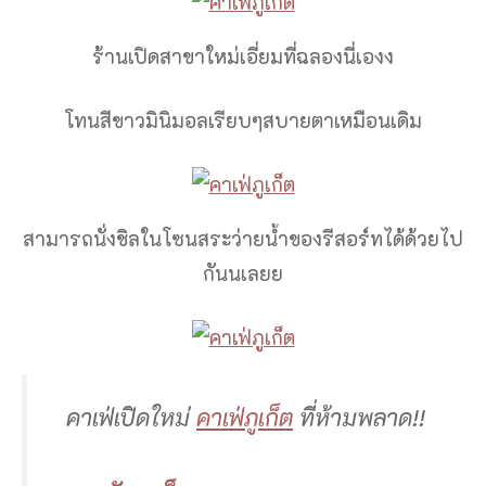
ร้านเปิดสาขาใหม่เอี่ยมที่ฉลองนี่เองง
โทนสีขาวมินิมอลเรียบๆสบายตาเหมือนเดิม
สามารถนั่งชิลในโซนสระว่ายน้ำของรีสอร์ทได้ด้วยไป
กันนเลยย
คาเฟ่เปิดใหม่
คาเฟ่ภูเก็ต
ที่ห้ามพลาด!!