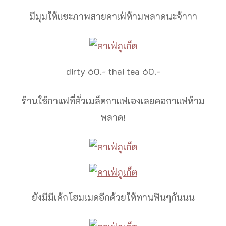
มีมุมให้แชะภาพสายคาเฟ่ห้ามพลาดนะจ้าาา
dirty 60.- thai tea 60.-
ร้านใช้กาแฟที่คั่วเมล็ดกาแฟเองเลยคอกาแฟห้าม
พลาด!
ยังมีมีเค้กโฮมเมดอีกด้วยให้ทานฟินๆกันนน