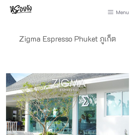
Skip
Menu
to
content
Zigma Espresso Phuket ภูเก็ต