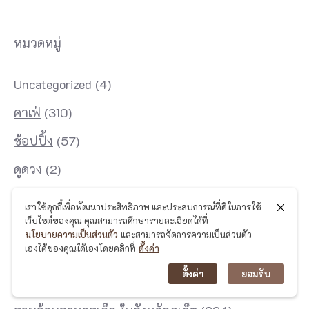
หมวดหมู่
Uncategorized
(4)
คาเฟ่
(310)
ช้อปปิ้ง
(57)
ดูดวง
(2)
ท่องเที่ยว
(1,014)
เราใช้คุกกี้เพื่อพัฒนาประสิทธิภาพ และประสบการณ์ที่ดีในการใช้
เว็บไซต์ของคุณ คุณสามารถศึกษารายละเอียดได้ที่
ที่พัก
(97)
นโยบายความเป็นส่วนตัว
และสามารถจัดการความเป็นส่วนตัว
เองได้ของคุณได้เองโดยคลิกที่
ตั้งค่า
ผจญภัยไปกับแนน
(1,929)
ตั้งค่า
ยอมรับ
รวมร้านอาหารเด็ด ในจังหวัดพังงา
(417)