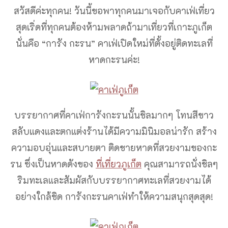
สวัสดีค่ะทุกคน! วันนี้ขอพาทุกคนมาเจอกับคาเฟ่เที่ยว
สุดเริ่ดที่ทุกคนต้องห้ามพลาดถ้ามาเที่ยวที่เกาะภูเก็ต
นั่นคือ “การัง กะรน” คาเฟ่เปิดใหม่ที่ตั้งอยู่ติดทะเลที่
หาดกะรนค่ะ!
บรรยากาศที่คาเฟ่การังกะรนนั้นชิลมากๆ โทนสีขาว
สลับแดงและตกแต่งร้านได้มีความมินิมอลน่ารัก สร้าง
ความอบอุ่นและสบายตา ติดชายหาดที่สวยงามของกะ
รน ซึ่งเป็นหาดดังของ
ที่เที่ยวภูเก็ต
คุณสามารถนั่งชิลๆ
ริมทะเลและสัมผัสกับบรรยากาศทะเลที่สวยงามได้
อย่างใกล้ชิด การังกะรนคาเฟ่ทำให้ความสนุกสุดสุด!