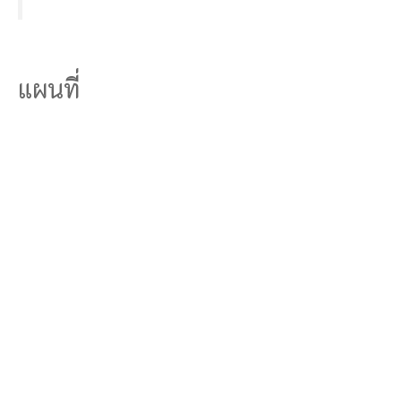
แผนที่