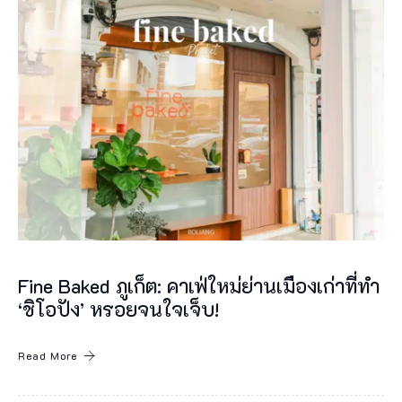
Fine Baked ภูเก็ต: คาเฟ่ใหม่ย่านเมืองเก่าที่ทำ
‘ชิโอปัง’ หรอยจนใจเจ็บ!
Read More