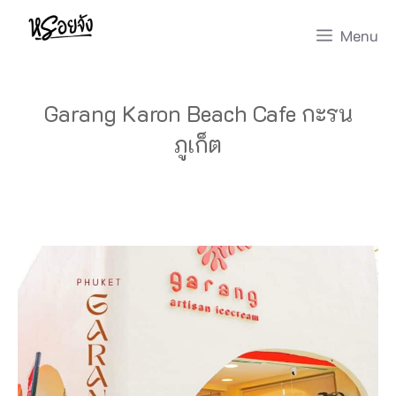
Skip
Menu
to
content
Garang Karon Beach Cafe กะรน
ภูเก็ต