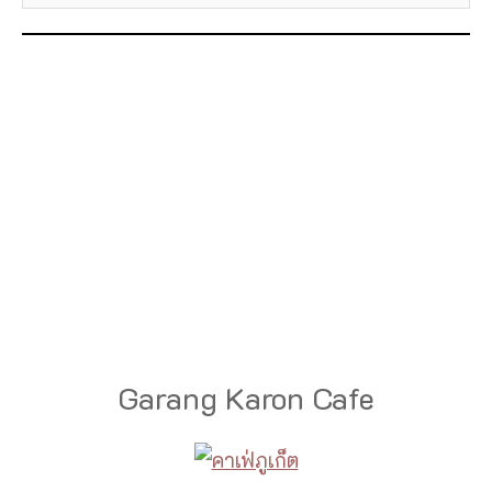
Garang Karon Cafe