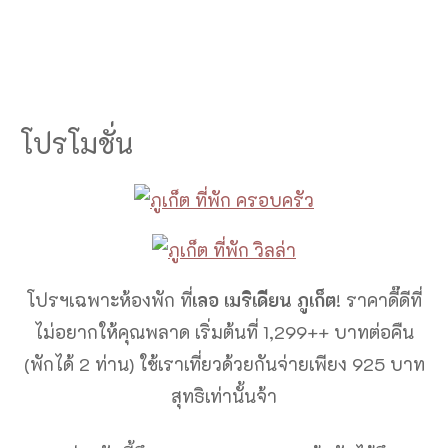
โปรโมชั่น
โปรฯเฉพาะห้องพัก ที่
เลอ เมริเดียน
ภูเก็ต
! ราคาดี๊ดีที่
ไม่อยากให้คุณพลาด เริ่มต้นที่ 1,299++ บาทต่อคืน
(พักได้ 2 ท่าน) ใช้เราเที่ยวด้วยกันจ่ายเพียง 925 บาท
สุทธิเท่านั้นจ้า