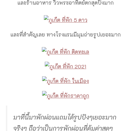
และร้านอาหาร วิวพระอาทิตย์ตกสุดปังมาก
และที่สำคัญเลย ทางโรงแรมมีมุมถ่ายรูปเยอะมาก
มาที่นี้มาพักผ่อนแถมได้รูปปังๆเยอะมาก
จริงๆ ถือว่าเป็นการพักผ่อนที่คุ้มค่าสุดๆ