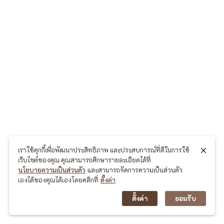
มี
นั
ก
ท่
อ
ง
เ
ที่
ย
เราใช้คุกกี้เพื่อพัฒนาประสิทธิภาพ และประสบการณ์ที่ดีในการใช้
ว
เว็บไซต์ของคุณ คุณสามารถศึกษารายละเอียดได้ที่
นโยบายความเป็นส่วนตัว
และสามารถจัดการความเป็นส่วนตัว
ม
เองได้ของคุณได้เองโดยคลิกที่
ตั้งค่า
า
ตั้งค่า
ยอมรับ
เ
ยื