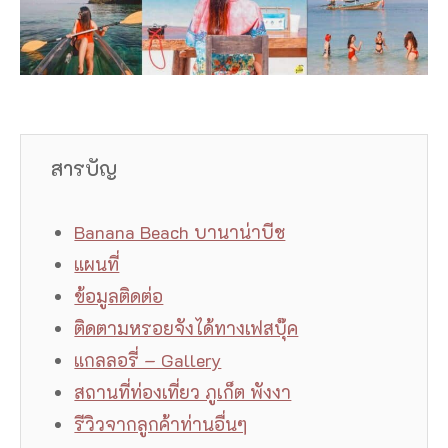
สารบัญ
Banana Beach บานาน่าบีช
แผนที่
ข้อมูลติดต่อ
ติดตามหรอยจังได้ทางเฟสบุ๊ค
แกลลอรี่ – Gallery
สถานที่ท่องเที่ยว ภูเก็ต พังงา
รีวิวจากลูกค้าท่านอื่นๆ