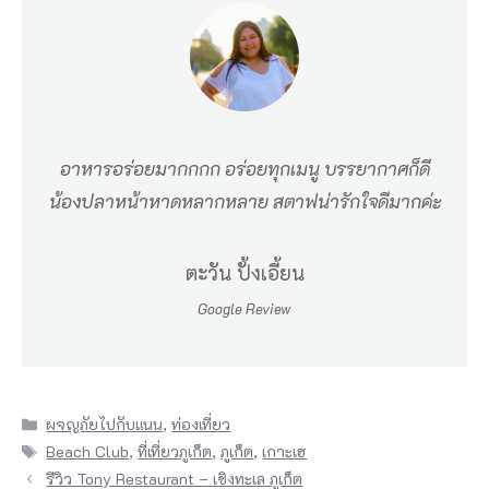
เ
ก็
ต
ไ
ด้
อาหารอร่อยมากกกก​ อร่อยทุกเมนู​ บรรยากาศก็ดี​
รั
น้องปลาหน้าหาดหลากหลาย​ สตาฟน่ารักใจดีมากค่ะ
บ
ค
ตะวัน ปั้งเอี้ยน
ว
Google Review
า
ม
นิ
ย
Categories
ผจญภัยไปกับแนน
,
ท่องเที่ยว
Tags
ม
Beach Club
,
ที่เที่ยวภูเก็ต
,
ภูเก็ต
,
เกาะเฮ
รีวิว Tony Restaurant – เชิงทะเล ภูเก็ต