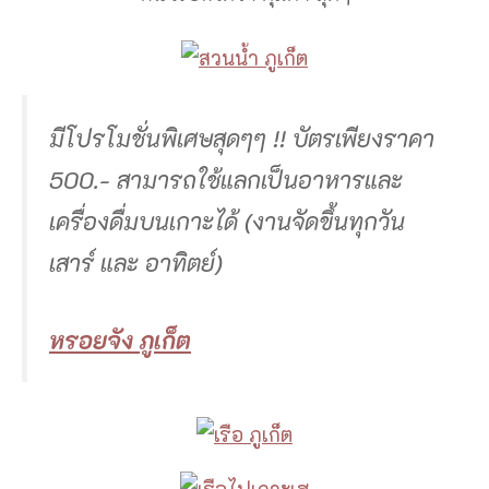
มีโปรโมชั่นพิเศษสุดๆๆ !! บัตรเพียงราคา
500.- สามารถใช้แลกเป็นอาหารและ
เครื่องดื่มบนเกาะได้ (งานจัดขึ้นทุกวัน
เสาร์ และ อาทิตย์)
หรอยจัง ภูเก็ต