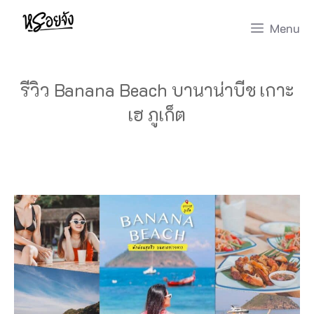
Skip
Menu
to
content
รีวิว Banana Beach บานาน่าบีช เกาะ
เฮ ภูเก็ต