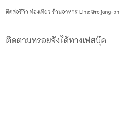
ติดต่อรีวิว ท่องเที่ยว ร้านอาหาร Line:@roijang-pn
ติดตามหรอยจังได้ทางเฟสบุ๊ค