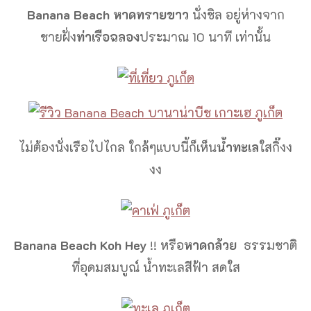
Banana Beach
หาดทรายขาว
นั่งชิล อยู่ห่างจาก
ชายฝั่ง
ท่าเรือฉลอง
ประมาณ 10 นาที เท่านั้น
ไม่ต้องนั่งเรือไปไกล ใกล้ๆแบบนี้ก็เห็น
น้ำทะเล
ใสกิ๊งง
งง
Banana Beach Koh Hey
!! หรือ
หาดกล้วย
ธรรมชาติ
ที่อุดมสมบูณ์ น้ำทะเลสีฟ้า สดใส