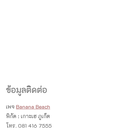
ข้อมูลติดต่อ
เพจ
Banana Beach
พิกัด : เกาะเฮ ภูเก็ต
โทร. 081 416 7555