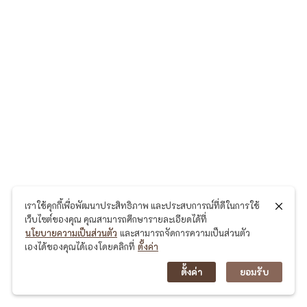
บี
ช
แ
ล้
ว
ไ
ป
ช
า
ย
เราใช้คุกกี้เพื่อพัฒนาประสิทธิภาพ และประสบการณ์ที่ดีในการใช้
ห
เว็บไซต์ของคุณ คุณสามารถศึกษารายละเอียดได้ที่
นโยบายความเป็นส่วนตัว
และสามารถจัดการความเป็นส่วนตัว
า
เองได้ของคุณได้เองโดยคลิกที่
ตั้งค่า
ด
ตั้งค่า
ยอมรับ
ที่