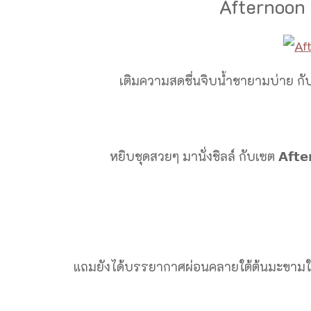
Afternoon 
เติมความสดชื่นจิบน้ำชายามบ่าย ก
หยิบชุดสวยๆ มานั่งชิลล์ กับเซต 𝗔𝗳𝘁
แถมยังได้บรรยากาศผ่อนคลายใต้ต้นมะขามใหญ่