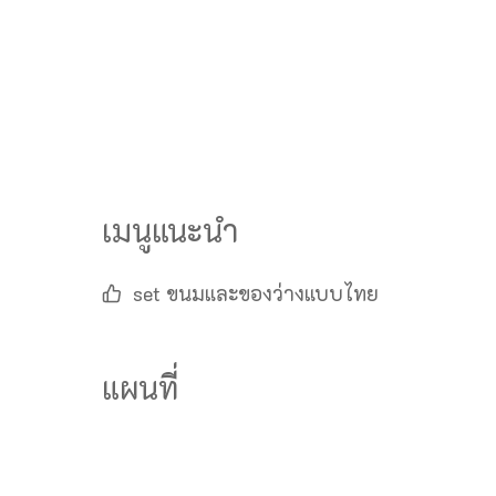
เมนูแนะนำ
set ขนมและของว่างแบบไทย
แผนที่