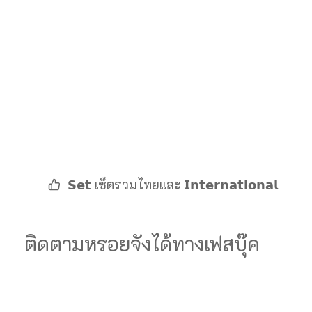
𝗦𝗲𝘁 เซ็ตรวมไทยและ 𝗜𝗻𝘁𝗲𝗿𝗻𝗮𝘁𝗶𝗼𝗻𝗮𝗹
ติดตามหรอยจังได้ทางเฟสบุ๊ค