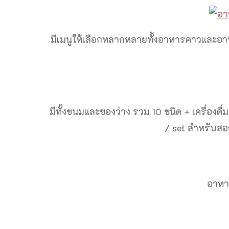
มีเมนูให้เลือกหลากหลายทั้งอาหารคาวและอาห
มีทั้งขนมและของว่าง รวม 10 ชนิด + เครื่องดื่ม
/ set สำหรับสอ
อาหา