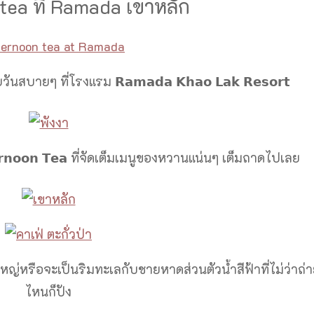
tea ที่ Ramada เขาหลัก
ับวันสบายๆ ที่โรงแรม
𝗥𝗮𝗺𝗮𝗱𝗮 𝗞𝗵𝗮𝗼 𝗟𝗮𝗸 𝗥𝗲𝘀𝗼𝗿𝘁
𝗿𝗻𝗼𝗼𝗻 𝗧𝗲𝗮 ที่จัดเต็มเมนูของหวานแน่นๆ เต็มถาดไปเลย
หรือจะเป็นริมทะเลกับชายหาดส่วนตัวน้ำสีฟ้าที่ไม่ว่าถ่า
ไหนก็ปัง