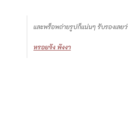
และพร็อพถ่ายรูปก็แน่นๆ รับรองเลยว่า
หรอยจัง พังงา