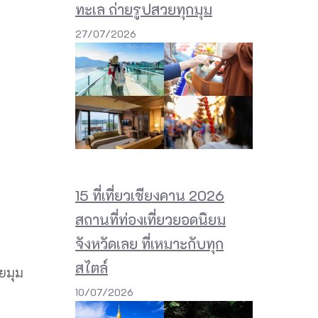
ทะเล ถ่ายรูปสวยทุกมุม
27/07/2026
15 ที่เที่ยวเชียงคาน 2026
สถานที่ท่องเที่ยวยอดนิยม
จังหวัดเลย ที่เหมาะกับทุก
สไตล์
ยมุม
10/07/2026