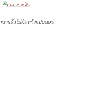
มาเเล้วไม่ผิดหวังเเน่อนอน