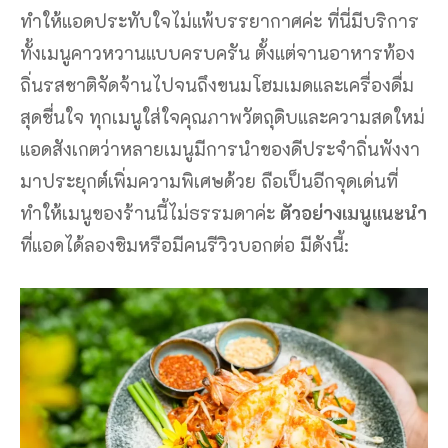
ทำให้แอดประทับใจไม่แพ้บรรยากาศค่ะ ที่นี่มีบริการ
ทั้งเมนูคาวหวานแบบครบครัน ตั้งแต่จานอาหารท้อง
ถิ่นรสชาติจัดจ้านไปจนถึงขนมโฮมเมดและเครื่องดื่ม
สุดชื่นใจ ทุกเมนูใส่ใจคุณภาพวัตถุดิบและความสดใหม่
แอดสังเกตว่าหลายเมนูมีการนำของดีประจำถิ่นพังงา
มาประยุกต์เพิ่มความพิเศษด้วย ถือเป็นอีกจุดเด่นที่
ทำให้เมนูของร้านนี้ไม่ธรรมดาค่ะ
ตัวอย่างเมนูแนะนำ
ที่แอดได้ลองชิมหรือมีคนรีวิวบอกต่อ มีดังนี้: