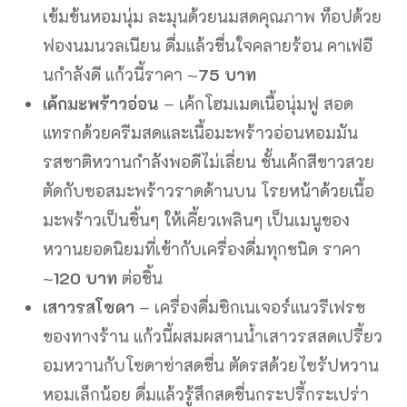
เข้มข้นหอมนุ่ม ละมุนด้วยนมสดคุณภาพ ท็อปด้วย
ฟองนมนวลเนียน ดื่มแล้วชื่นใจคลายร้อน คาเฟอี
นกำลังดี แก้วนี้ราคา ~
75 บาท
เค้กมะพร้าวอ่อน
– เค้กโฮมเมดเนื้อนุ่มฟู สอด
แทรกด้วยครีมสดและเนื้อมะพร้าวอ่อนหอมมัน
รสชาติหวานกำลังพอดีไม่เลี่ยน ชั้นเค้กสีขาวสวย
ตัดกับซอสมะพร้าวราดด้านบน โรยหน้าด้วยเนื้อ
มะพร้าวเป็นชิ้นๆ ให้เคี้ยวเพลินๆ เป็นเมนูของ
หวานยอดนิยมที่เข้ากับเครื่องดื่มทุกชนิด ราคา
~
120 บาท
ต่อชิ้น
เสาวรสโซดา
– เครื่องดื่มซิกเนเจอร์แนวรีเฟรช
ของทางร้าน แก้วนี้ผสมผสานน้ำเสาวรสสดเปรี้ยว
อมหวานกับโซดาซ่าสดชื่น ตัดรสด้วยไซรัปหวาน
หอมเล็กน้อย ดื่มแล้วรู้สึกสดชื่นกระปรี้กระเปร่า