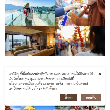
15 ที่เที่ยวเชียงคาน 2026 สถานที่ท่องเที่ยวยอด
เราใช้คุกกี้เพื่อพัฒนาประสิทธิภาพ และประสบการณ์ที่ดีในการใช้
เว็บไซต์ของคุณ คุณสามารถศึกษารายละเอียดได้ที่
นิยม จังหวัดเลย ที่เหมาะกับทุกสไตล์
นโยบายความเป็นส่วนตัว
และสามารถจัดการความเป็นส่วนตัว
เองได้ของคุณได้เองโดยคลิกที่
ตั้งค่า
10/07/2026
ตั้งค่า
ยอมรับ