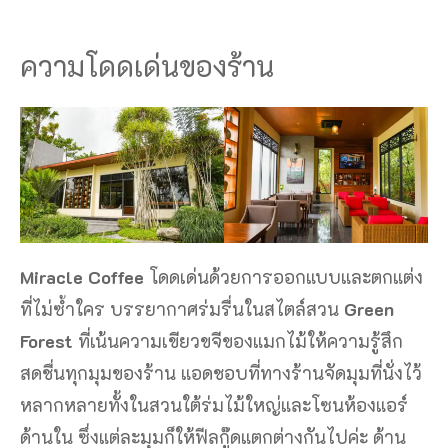
ความโดดเด่นของร้าน
Miracle Coffee
โดดเด่นด้วยการออกแบบและตกแต่ง
ที่ไม่ซ้ำใคร บรรยากาศร่มรื่นในสไตล์สวน
Green
Forest
ที่เน้นความเขียวขจีของแมกไม้ให้ความรู้สึก
สดชื่นทุกมุมของร้าน แอดชอบที่ทางร้านจัดมุมที่นั่งไว้
หลากหลายทั้งในสวนใต้ร่มไม้ใหญ่และโซนห้องแอร์
ด้านใน ซึ่งแต่ละมุมก็ให้ฟีลกู๊ดแตกต่างกันไปค่ะ ด้าน