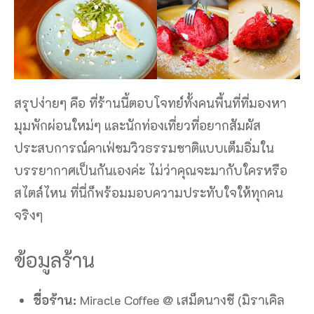
สรุปง่ายๆ คือ ที่ร้านนี้ตอบโจทย์ทั้งคนพื้นที่ที่มองหา
มุมพักผ่อนใหม่ๆ และนักท่องเที่ยวที่อยากสัมผัส
ประสบการณ์คาเฟ่ชมวิวธรรมชาติแบบเต็มอิ่มใน
บรรยากาศเป็นกันเองค่ะ ไม่ว่าคุณจะมากับใครหรือ
สไตล์ไหน ที่นี่ก็พร้อมมอบความประทับใจให้ทุกคน
จริงๆ
ข้อมูลร้าน
ชื่อร้าน:
Miracle Coffee @ เสม็ดนางชี (มิราเคิล