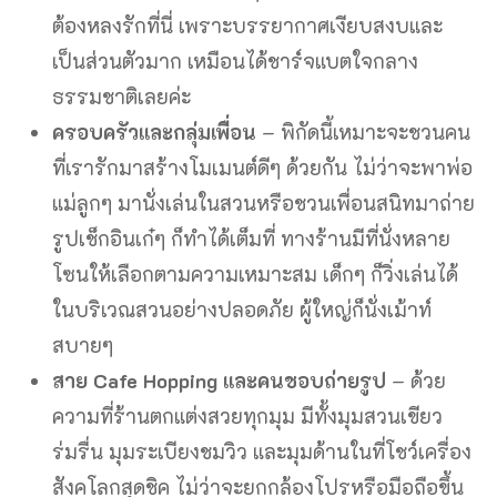
ต้องหลงรักที่นี่ เพราะบรรยากาศเงียบสงบและ
เป็นส่วนตัวมาก เหมือนได้ชาร์จแบตใจกลาง
ธรรมชาติเลยค่ะ
ครอบครัวและกลุ่มเพื่อน
– พิกัดนี้เหมาะจะชวนคน
ที่เรารักมาสร้างโมเมนต์ดีๆ ด้วยกัน ไม่ว่าจะพาพ่อ
แม่ลูกๆ มานั่งเล่นในสวนหรือชวนเพื่อนสนิทมาถ่าย
รูปเช็กอินเก๋ๆ ก็ทำได้เต็มที่ ทางร้านมีที่นั่งหลาย
โซนให้เลือกตามความเหมาะสม เด็กๆ ก็วิ่งเล่นได้
ในบริเวณสวนอย่างปลอดภัย ผู้ใหญ่ก็นั่งเม้าท์
สบายๆ
สาย Cafe Hopping และคนชอบถ่ายรูป
– ด้วย
ความที่ร้านตกแต่งสวยทุกมุม มีทั้งมุมสวนเขียว
ร่มรื่น มุมระเบียงชมวิว และมุมด้านในที่โชว์เครื่อง
สังคโลกสุดชิค ไม่ว่าจะยกกล้องโปรหรือมือถือขึ้น