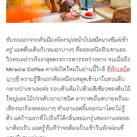
ขับรถออกจากตัวเมืองพังงามุ่งหน้าไปเสม็ดนางชีแต่เช้า
ตรู่
แอดตื่นเต้นกับหมอกบางๆ ที่ลอยเหนือทิวเขาและ
วิวทะเลอ่าวพังงาสุดตระการตาระหว่างทาง จนเมื่อถึง
Miracle Coffee
คาเฟ่เปิดใหม่ในย่านนี้ใกล้
ที่พักเสม็ด
นางชี
ความรู้สึกแรกคือเหมือนหลุดเข้ามาในสวนลับ
กลางป่าเขาเลยค่ะ รอบตัวเต็มไปด้วยสีเขียวของต้นไม้
ใหญ่และไม้ประดับนานาชนิด อากาศเย็นสบายพร้อม
เสียงนกร้องคลอเบาๆ ทำเอาแอดยิ้มออกมาโดยไม่รู้
ตัว แค่ก้าวแรกที่ไปถึงก็ได้กลิ่นหอมกรุ่นของกาแฟลอย
มาต้อนรับ แอดรู้ทันทีว่าจะต้องเป็นเช้าวันพักผ่อนที่