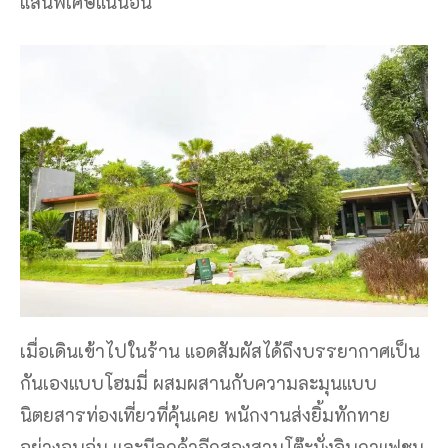
แสนพิเศษแน่นอน
เมื่อเดินเข้าไปในร้าน แอดสัมผัสได้ถึงบรรยากาศเป็น
กันเองแบบโฮมมี่ ผสมผสานกับความละมุนแบบ
นิตยสารท่องเที่ยวที่คุ้นเคย พนักงานส่งยิ้มทักทาย
อย่างอบอุ่น และมีลูกค้าอีกสองสามโต๊ะนั่งจิบกาแฟชม