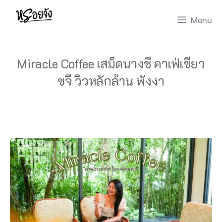
Skip
Menu
to
content
Miracle Coffee เสม็ดนางชี คาเฟ่เขียว
ขจี วิวหลักล้าน พังงา