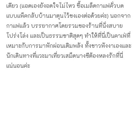
เดียว (แอดเองยังอดใจไม่ไหว ซื้อเมล็ดกาแฟคั่วบด
แบบแพ็คกลับบ้านมาตุนไว้ชงเองต่อด้วยค่ะ) นอกจาก
กาแฟแล้ว บรรยากาศโดยรวมของร้านที่นั่งสบาย
โปร่งโล่ง และเป็นธรรมชาติสุดๆ ทำให้ที่นี่เป็นคาเฟ่ที่
เหมาะกับการมาพักผ่อนเติมพลัง ทั้งชาวพังงาเองและ
นักเดินทางที่แวะมาเที่ยวเสม็ดนางชีต้องหลงรักที่นี่
แน่นอนค่ะ