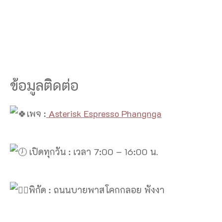
ข้อมูลติดต่อ
เพจ :
Asterisk Espresso Phangnga
เปิดทุกวัน : เวลา 7:00 – 16:00 น.
พิกัด : ถนนบายพาสโคกกลอย พังงา