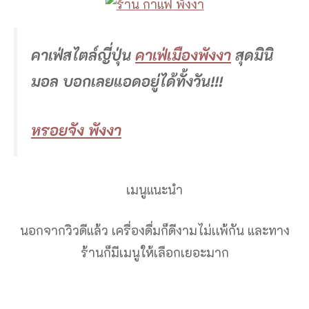
คาเฟ่สไตล์ญี่ปุ่น
คาเฟ่เมืองพังงา
สุดมินิ
มอล บอกเลยแอดอยู่ได้ทั้งวัน!!!
หรอยจัง พังงา
เมนูแนะนำ
นอกจากวิวดีแล้ว เครื่องดื่มก็ดีงามไม่เเพ้กัน และทาง
ร้านก็มีเมนูให้เลือกเยอะมาก