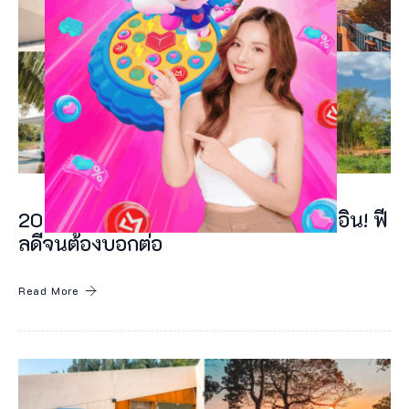
ป
ร
ะ
เ
ท
ศ
ไ
20 คาเฟ่เขาหลัก 2026 สายชิลต้องเช็กอิน! ฟี
ท
ลดีจนต้องบอกต่อ
ย
ผ่
Read More
า
น
ส
า