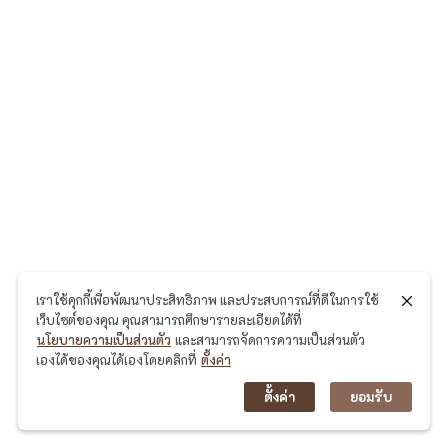
n
g
n
g
a
รั
ก
ก
า
เราใช้คุกกี้เพื่อพัฒนาประสิทธิภาพ และประสบการณ์ที่ดีในการใช้
ร
เว็บไซต์ของคุณ คุณสามารถศึกษารายละเอียดได้ที่
นโยบายความเป็นส่วนตัว
และสามารถจัดการความเป็นส่วนตัว
ถ่
เองได้ของคุณได้เองโดยคลิกที่
ตั้งค่า
า
ตั้งค่า
ยอมรับ
ย
ภ