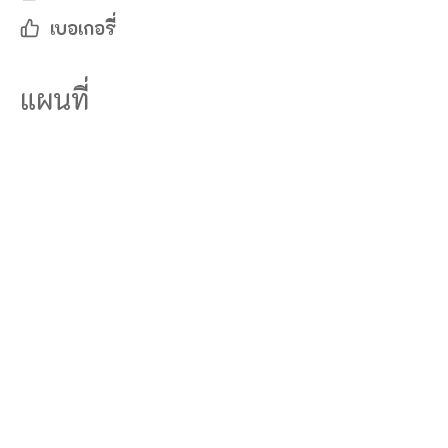
เบอเกอรี่
แผนที่