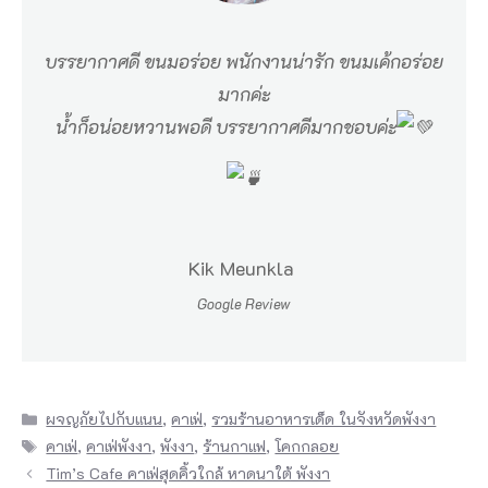
s
บรรยากาศดี ขนมอร่อย พนักงานน่ารัก ขนมเค้กอร่อย
o
มากค่ะ
P
น้ำก็อน่อยหวานพอดี บรรยากาศดีมากชอบค่ะ
h
a
n
g
Kik Meunkla
n
g
Google Review
a
น่
า
Categories
ผจญภัยไปกับแนน
,
คาเฟ่
,
รวมร้านอาหารเด็ด ในจังหวัดพังงา
ทึ่
Tags
คาเฟ่
,
คาเฟ่พังงา
,
พังงา
,
ร้านกาแฟ
,
โคกกลอย
Tim’s Cafe คาเฟ่สุดคิ้วใกล้ หาดนาใต้ พังงา
ง