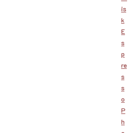
is
k
E
s
p
re
s
s
o
P
h
a