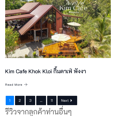
ย
ใ
น
ค
อ
ลั
ม
น์
Kim Cafe Khok Kloi กิ้มคาเฟ่ พังงา
ข
อ
Read More
ง
เ
1
2
3
…
11
Next
ร
รีวิวจากลูกค้าท่านอื่นๆ
า