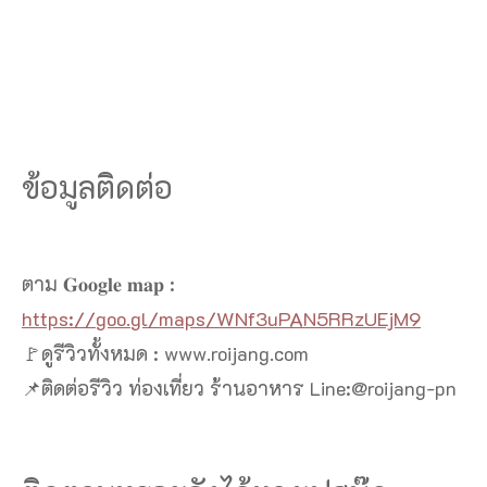
ข้อมูลติดต่อ
ตาม 𝐆𝐨𝐨𝐠𝐥𝐞 𝐦𝐚𝐩 :
https://goo.gl/maps/WNf3uPAN5RRzUEjM9
🚩ดูรีวิวทั้งหมด : www.roijang.com
📌ติดต่อรีวิว ท่องเที่ยว ร้านอาหาร Line:@roijang-pn