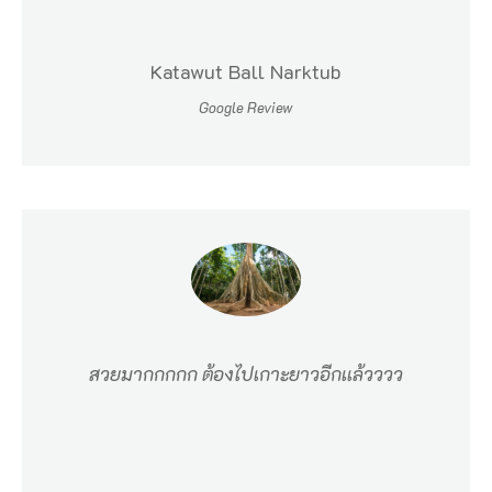
ยู่
ที่
Katawut Ball Narktub
แ
Google Review
ห
ล
ม
ห
า
ด
เ
ก
สวยมากกกกก ต้องไปเกาะยาวอีกเเล้วววว
า
ะ
ย