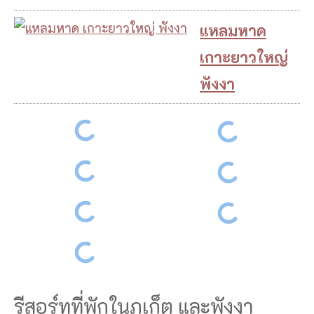
แหลมหาด
เกาะยาวใหญ่
พังงา
รีสอร์ทที่พักในภูเก็ต และพังงา