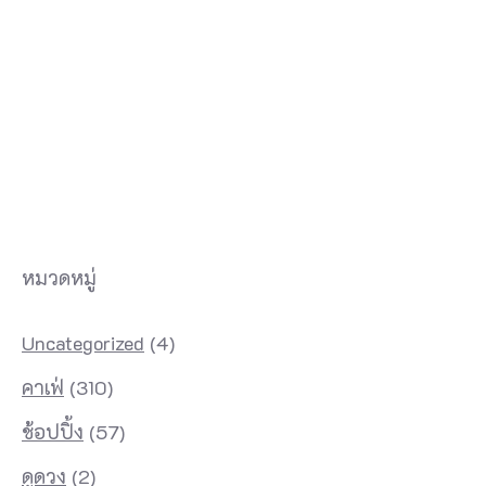
า
ร
ถ
เ
ช่
า
เ
รื
หมวดหมู่
อ
ห
Uncategorized
(4)
า
คาเฟ่
(310)
ง
ย
ช้อปปิ้ง
(57)
า
ดูดวง
(2)