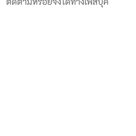
ติดตามหรอยจังได้ทางเฟสบุ๊ค