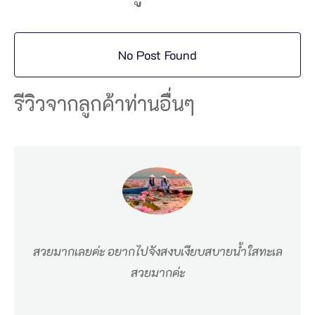
เ
ก
No Post Found
า
รีวิวจากลูกค้าท่านอื่นๆ
ะ
ย
า
ว
น้
อ
ย
สวยมากเลยค่ะ อยากไปจังสงบเงียบสบายน้ำใสทะเล
ตั้
สวยมากค่ะ
ง
อ