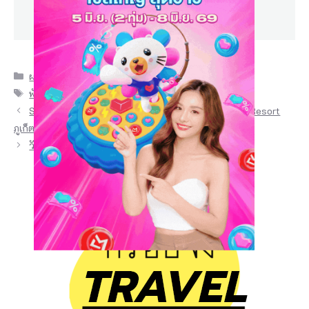
Google Review
ง
า
แ
Categories
ล
ผจญภัยไปกับแนน
,
ท่องเที่ยว
Tags
พังงา
,
สถานที่ท่องเที่ยวพังงา
,
เกาะยาว
ะ
Sunday Beach สุดชิลล์ ที่ InterContinental Phuket Resort
เ
ภูเก็ต
ร
วัดท่าไทร โบสถ์ไม้สักสุดอลัง ท้ายเหมือง พังงา
า
เ
ช่
า
เ
รื
อ