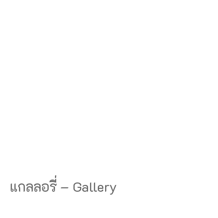
แกลลอรี่ – Gallery