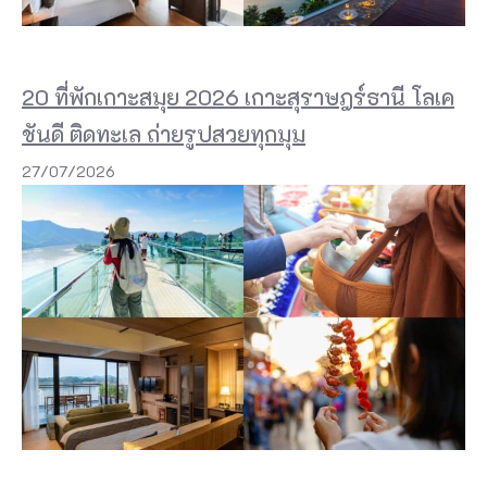
ะ
ย
า
20 ที่พักเกาะสมุย 2026 เกาะสุราษฎร์ธานี โลเค
ว
ชันดี ติดทะเล ถ่ายรูปสวยทุกมุม
ใ
27/07/2026
ห
ญ่
น่
า
ทึ่
ง
นี้
ห
นึ่