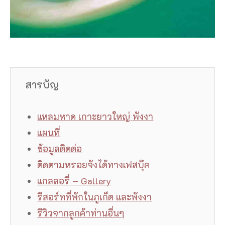
สารบัญ
แหลมหาด เกาะยาวใหญ่ พังงา
แผนที่
ข้อมูลติดต่อ
ติดตามหรอยจังได้ทางเฟสบุ๊ค
แกลลอรี่ – Gallery
รีสอร์ทที่พักในภูเก็ต และพังงา
รีวิวจากลูกค้าท่านอื่นๆ