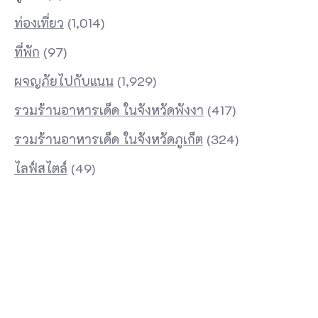
ว
ท่องเที่ยว
(1,014)
สำ
ที่พัก
(97)
ห
รั
ผจญภัยไปกับแนน
(1,929)
บ
รวมร้านอาหารเด็ด ในจังหวัดพังงา
(417)
วั
รวมร้านอาหารเด็ด ในจังหวัดภูเก็ต
(324)
น
ไลฟ์สไตล์
(49)
นี้
เ
พื่
อ
สำ
ร
ว