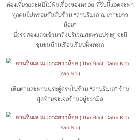
ท่องเที่ยวและหนีไม่พ้นเรื่องของหรอย ที่วันนี้แอดจะพา
ทุกคนไปหรอยกันกับร้าน “ลานริมเล ณ เกาะยาว
น้อย”
นั่งรถสองแถวเข้ามาถึงบริเวณสะพานประดู่ จะมี
ชุมชนบ้านเรือนเรียบฝั่งทะเล
เดินตามสะพานประดู่ตรงไปร้าน “ลานริมเล” ร้าน
สุดท้ายจะเจอร้านอยู่ขวามือ