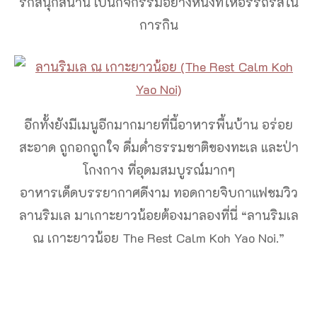
รักสนุกสนาน เป็นกิจกรรมอย่างหนึ่งที่ให้อรรถรสใน
การกิน
อีกทั้งยังมีเมนูอีกมากมายที่นี้อาหารพื้นบ้าน อร่อย
สะอาด ถูกอกถูกใจ ดื่มด่ำธรรมชาติของทะเล และป่า
โกงกาง ที่อุดมสมบูรณ์มากๆ
อาหารเด็ดบรรยากาศดีงาม ทอดกายจิบกาแฟชมวิว
ลานริมเล มาเกาะยาวน้อยต้องมาลองที่นี่ “ลานริมเล
ณ เกาะยาวน้อย The Rest Calm Koh Yao Noi.”