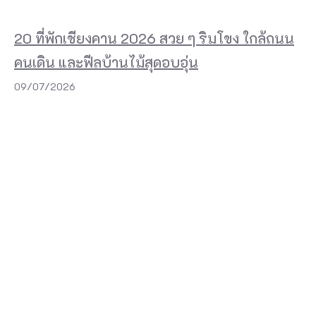
วิ
ว
20 ที่พักเชียงคาน 2026 สวย ๆ ริมโขง ใกล้ถนน
ท
คนเดิน และฟีลบ้านไม้สุดอบอุ่น
ะ
09/07/2026
เ
ล
ที่
ส
ว
ย
ง
า
ม
ด้