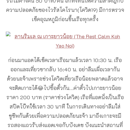
รถไม่ค้างคืน 50 บาท/คัน อีกทั้งที่นี้ให้ความสำคัญกับ
ความปลอดภัยของไวรัสโคโรนา(โควิด19) มีการตรวจ
เช็คอุณหภูมิก่อนขึ้นเรือทุกครั้ง
ก่อนมาแอดได้เช็คเวลาเรือมาแล้วเวลา 10:30 น. เรือ
ออกและเที่ยวขากลับ 16:40 น. อย่าลืมเผื่อเวลากัน
ด้วยนะจ้าเพราะช่วงโควิดเที่ยวเรือน้อยพลาดแล้วอาจ
จะติดเกาะได้😂ไปซื้อตั๋วกัน…ค่าตั๋วไปเกาะยาวน้อย
ราคา 200 บาท (ราคาช่วงโควิด) เรือที่แอดนั่งเป็นเรือ
สปีดโบ๊ทใช้เวลา 30 นาที ในการเดินทางอย่าลืมใส่
ชูชีพกันด้วยเพื่อความปลอดภัยนะจ้า มาถึงเกาะจะมี
รถสองแถวรับส่งแอดเจอกับบังเดช บังแนะนำสถานที่