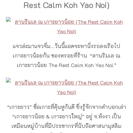
Rest Calm Koh Yao Noi)
แจวล่ะมาแจวจั่ม…วันนี้แอดจะพานั่งรถลงเรือไป
เกาะยาวน้อยกัน ของหรอยที่ร้าน “ลานริมเล ณ
เกาะยาวน้อย The Rest Calm Koh Yao Noi.”
“เกาะยาว” ชื่อเกาะที่คุ้นหูกันดี ซึ่งรู้จักจากคำบอกเล่า
“เกาะยาวน้อย & เกาะยาวใหญ่” อยู่ จ.พังงา เป็น
เหมือนหมู่บ้านที่มีประชากรที่นับถือศาสนามุสลิม