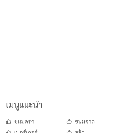
เมนูแนะนำ
ขนมครก
ขนมจาก
เบอร์เกอร์
สลัก