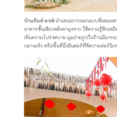
บ้านฉันท์ คาเฟ่
นำเสนอการออกแบบที่ผสมผสานค
อาคารชั้นเดียวหลังคามุงจาก ให้ความรู้สึกเ
เพิ่มความโปร่งสบาย มุมถ่ายรูปในร้านมีมากมาย
กลางแจ้ง หรือพื้นที่นั่งอินดอร์ที่จัดวางเฟอร์น