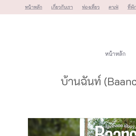
Skip
หน้าหลัก
เกี่ยวกับเรา
ท่องเที่ยว
คาเฟ่
ที่พั
to
content
หน้าหลัก
บ้านฉันท์ (Baan