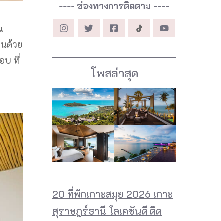
----
ช่องทางการติดตาม
----
น
่นด้วย
บ ที่
โพสล่าสุด
20 ที่พักเกาะสมุย 2026 เกาะ
สุราษฎร์ธานี โลเคชันดี ติด