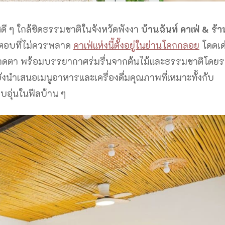
ดี ๆ ใกล้ชิดธรรมชาติในจังหวัดพังงา
บ้านฉันท์ คาเฟ่ & ร้า
ำตอบที่ไม่ควรพลาด
คาเฟ่แห่งนี้ตั้งอยู่ในย่านโคกกลอย
โดดเด
าดตา พร้อมบรรยากาศร่มรื่นจากต้นไม้และธรรมชาติโดยรอ
ต่ยังนำเสนอเมนูอาหารและเครื่องดื่มคุณภาพที่เหมาะทั้งกับ
บอุ่นในฟีลบ้าน ๆ