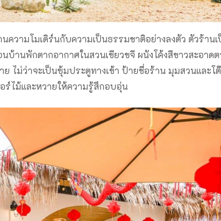
วามโมเดิร์นกับความเป็นธรรมชาติอย่างลงตัว ตัวร้านเป
หมือนบ้านพักตากอากาศในสวนเขียวขจี ผนังโค้งสีขาวสะอาดต
 ไม่ว่าจะเป็นซุ้มประตูทางเข้า ป้ายชื่อร้าน มุมสวนและโต๊ะ
ิเจอร์ไม้และหวายให้ความรู้สึกอบอุ่น