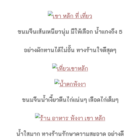
ขนมจีนเส้นเหนียวนุ่ม มีให้เลือก น้ำแกงถึง 5
อย่างผักทานได้ไม่อั้น ทางร้านใจดีสุดๆ
ขนมจีนน้ำเงี้ยวตีนไก่แน่นๆ เลือดไก่เต็มๆ
น้ำใสมาก ทางร้านรักษาความสะอาด อย่างดี