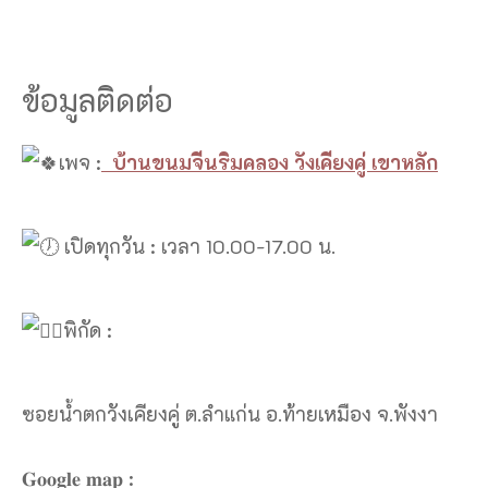
ข้อมูลติดต่อ
เพจ :
บ้านขนมจีนริมคลอง วังเคียงคู่ เขาหลัก
เปิดทุกวัน : เวลา 10.00-17.00 น.
พิกัด :
ซอยน้ำตกวังเคียงคู่​ ต.ลำแก่น​ อ.ท้ายเหมือง​ จ.พังงา​
𝐆𝐨𝐨𝐠𝐥𝐞 𝐦𝐚𝐩 :