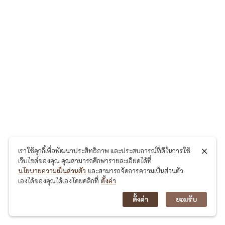
า
น
ข
น
ม
จี
น
ริ
ม
ค
เราใช้คุกกี้เพื่อพัฒนาประสิทธิภาพ และประสบการณ์ที่ดีในการใช้
เว็บไซต์ของคุณ คุณสามารถศึกษารายละเอียดได้ที่
ล
นโยบายความเป็นส่วนตัว
และสามารถจัดการความเป็นส่วนตัว
อ
เองได้ของคุณได้เองโดยคลิกที่
ตั้งค่า
ง
ตั้งค่า
ยอมรับ
เ