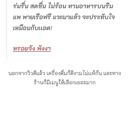
ร่มรื่น สดชื่น ไม่ร้อน ทานอาหารบนริม
แพ พายเรือฟรี แวะมาแล้ว จะประทับใจ
เหมือนกับเเอด
!
หรอยจัง พังงา
นอกจากวิวดีแล้ว เครื่องดื่มก็ดีงามไม่เเพ้กัน และทาง
ร้านก็มีเมนูให้เลือกเยอะมาก