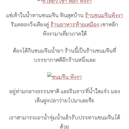
แช่เท้าในน้ำทานขนมจีน ฟินสุดบ้าน
ร้านขนมจีนพังงา
ริมคลองวังเคียงคู่
ร้านอาหารท้ายเหมือง
เขาหลัก
พังงามาเที่ยวภาคใต้
ต้องได้กินขนมจีนน้ำยา ร้านนี้เป็นร้านขนมจีนที่
บรรยากาศดีอีกร้านหนึ่งเลย
อยู่ท่ามกลางธรรมชาติ และริมธารที่น้ำใสแจ๋ว มอง
เห็นฝูงปลาว่ายไปมาเลยจ๊ะ
เราสามารถเอาน้ำจุ่มน้ำแล้วรับประทานขนมจีนได้
ด้วย