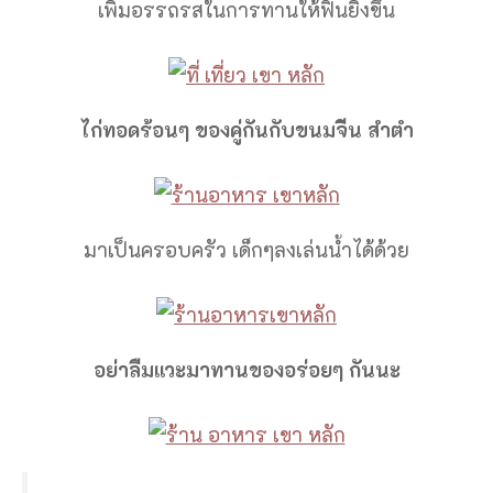
เพิ่มอรรถรสในการทานให้ฟินยิ่งขึ้น
ไก่ทอดร้อนๆ ของคู่กันกับขนมจีน
สำตำ
มาเป็นครอบครัว เด็กๆลงเล่นน้ำได้ด้วย
อย่าลืมแวะมาทานของอร่อยๆ กันนะ