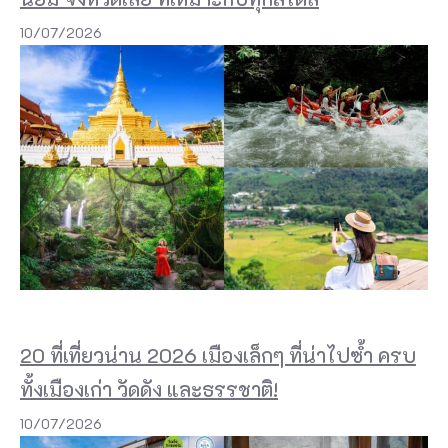
า
10/07/2026
ง
ห
ล
ว
ง
ห
ม
า
ย
เ
20 ที่เที่ยวน่าน 2026 เมืองเล็กๆ ที่น่าไปซ้ำ ครบ
ล
ทั้งเมืองเก่า วัดดัง และธรรชาติ!
ข
4
10/07/2026