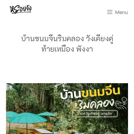
Skip
Menu
to
content
บ้านขนมจีนริมคลอง วังเคียงคู่
ท้ายเหมือง พังงา