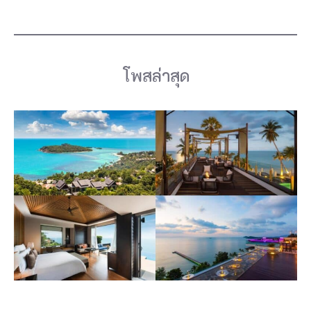
ง
ห
ล
ว
โพสล่าสุด
ง
ข
อ
ง
จั
ง
ห
วั
ด
แ