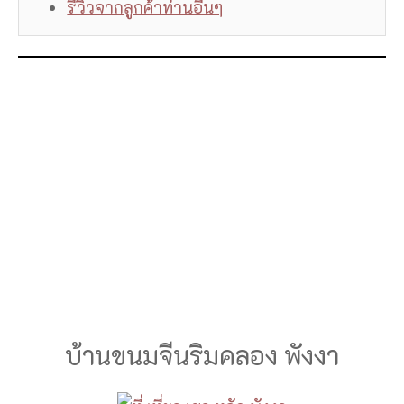
รีวิวจากลูกค้าท่านอื่นๆ
บ้านขนมจีนริมคลอง พังงา