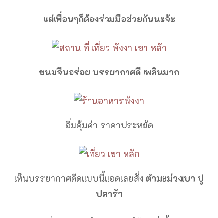
แต่เพื่อนๆก็ต้องร่วมมือช่วยกันนะจ้ะ
ขนมจีนอร่อย บรรยากาศดี เพลินมาก
อิ่มคุ้มค่า ราคาประหยัด
เห็นบรรยากาศดีดแบบนี้แอดเลยสั่ง
ตำมะม่วงเบา ปู
ปลาร้า