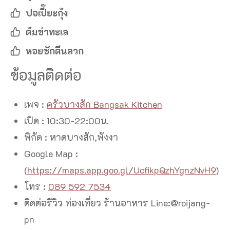
ปอเปี๊ยะกุ้ง
ต้มข่าทะเล
หอยชักตีนลวก
ข้อมูลติดต่อ
เพจ :
ครัวบางสัก Bangsak Kitchen
เปิด : 10:30-22:00น.
พิกัด : หาดบางสัก,พังงา
Google Map :
(
https://maps.app.goo.gl/UcfikpQzhYgnzNvH9
)
โทร :
089 592 7534
ติดต่อรีวิว ท่องเที่ยว ร้านอาหาร Line:@roijang-
pn