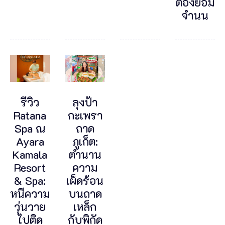
ต้องยอม
จำนน
รีวิว
ลุงป้า
Ratana
กะเพรา
Spa ณ
ถาด
Ayara
ภูเก็ต:
Kamala
ตำนาน
Resort
ความ
& Spa:
เผ็ดร้อน
หนีความ
บนถาด
วุ่นวาย
เหล็ก
ไปติด
กับพิกัด