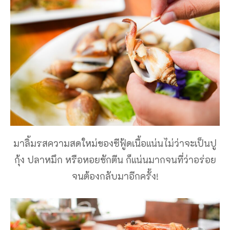
มาลิ้มรสความสดใหม่ของซีฟู้ดเนื้อแน่นไม่ว่าจะเป็นปู
กุ้ง ปลาหมึก หรือหอยชักตีน ก็แน่นมากจนที่ว่าอร่อย
จนต้องกลับมาอีกครั้ง!