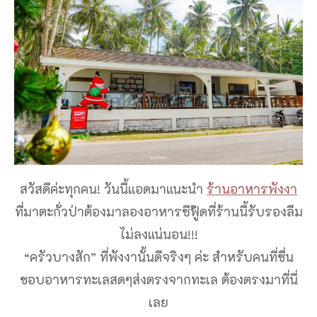
สวัสดีค่ะทุกคน! วันนี้แอดมาแนะนำ
ร้านอาหารพังงา
ที่มาตะกั่วป่าต้องมาลองอาหารซีฟู๊ดที่ร้านนี้รับรองลืม
ไม่ลงแน่นอน!!!
“ครัวบางสัก” ที่พังงานั้นดีจริงๆ ค่ะ สำหรับคนที่ชื่น
ชอบอาหารทะเลสดๆส่งตรงจากทะเล ต้องตรงมาที่นี่
เลย