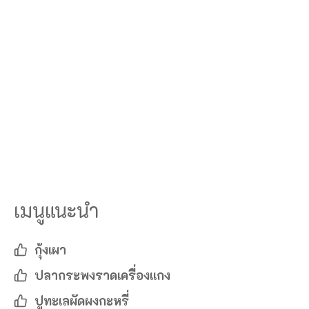
เมนูแนะนำ
กุ้งเผา
ปลากระพงราดเครื่องแกง
ปูทะเลผัดผงกะหรี่