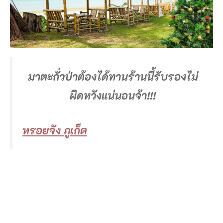
มาตะกั่วป่าต้องได้ทานร้านนี้รับรองไม่
ผิดหวังแน่นอนจ้า!!!
หรอยจัง ภูเก็ต