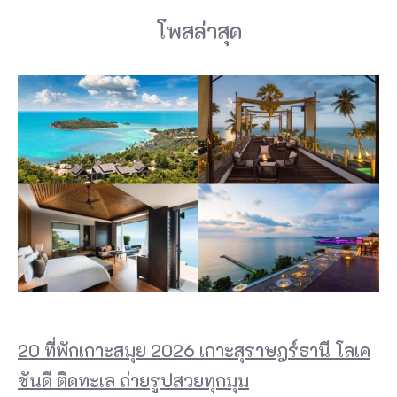
โพสล่าสุด
20 ที่พักเกาะสมุย 2026 เกาะสุราษฎร์ธานี โลเค
ชันดี ติดทะเล ถ่ายรูปสวยทุกมุม