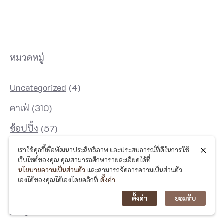
หมวดหมู่
Uncategorized
(4)
คาเฟ่
(310)
ช้อปปิ้ง
(57)
ดูดวง
(2)
เราใช้คุกกี้เพื่อพัฒนาประสิทธิภาพ และประสบการณ์ที่ดีในการใช้
เว็บไซต์ของคุณ คุณสามารถศึกษารายละเอียดได้ที่
ท่องเที่ยว
(1,014)
นโยบายความเป็นส่วนตัว
และสามารถจัดการความเป็นส่วนตัว
เองได้ของคุณได้เองโดยคลิกที่
ตั้งค่า
ที่พัก
(97)
ตั้งค่า
ยอมรับ
ผจญภัยไปกับแนน
(1,929)