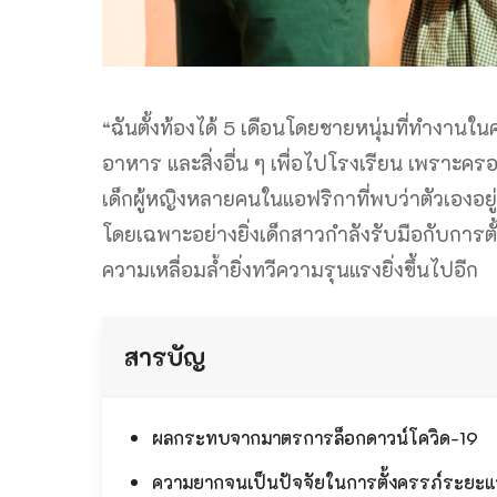
“ฉันตั้งท้องได้ 5 เดือนโดยชายหนุ่มที่ทำงานในค
อาหาร และสิ่งอื่น ๆ เพื่อไปโรงเรียน เพราะคร
เด็กผู้หญิงหลายคนในแอฟริกาที่พบว่าตัวเองอ
โดยเฉพาะอย่างยิ่งเด็กสาวกำลังรับมือกับการตั
ความเหลื่อมล้ำยิ่งทวีความรุนแรงยิ่งขึ้นไปอีก
สารบัญ
ผลกระทบจากมาตรการล็อกดาวน์โควิด-19
ความยากจนเป็นปัจจัยในการตั้งครรภ์ระยะ