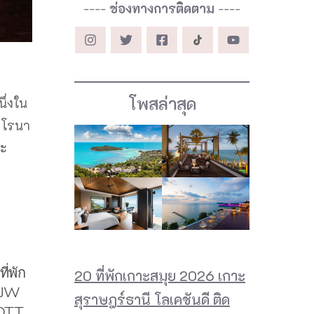
----
ช่องทางการติดตาม
----
โพสล่าสุด
ึ่งใน
คโรนา
ละ
20 ที่พักเกาะสมุย 2026 เกาะ
สุราษฎร์ธานี โลเคชันดี ติด