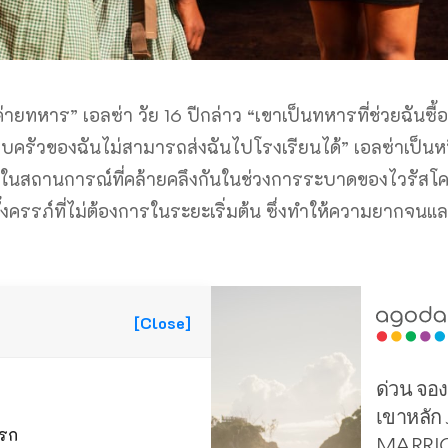
่ายทหาร” เอลซ่า วัย 16 ปีกล่าว “เขาเป็นทหารที่ช่วยฉันซื้อ
อบครัวของฉันไม่สามารถส่งฉันไปโรงเรียนได้” เอลซ่าเป็นหน
ยู่ในสถานการณ์ที่คล้ายคลึงกันในช่วงการระบาดของไวรัสโ
้งครรภ์ที่ไม่ต้องการในระยะเริ่มต้น ซึ่งทำให้ความยากจนแ
[Close]
แรก