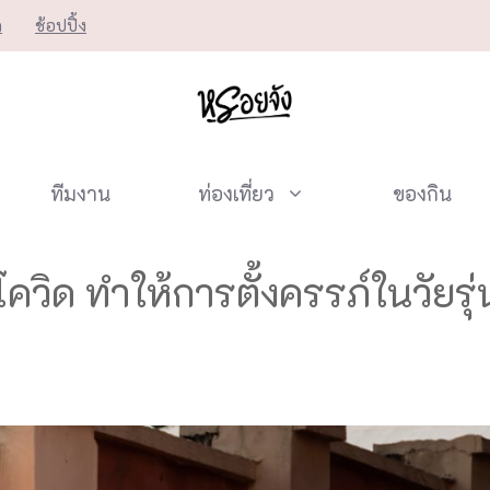
ก
ช้อปปิ้ง
ทีมงาน
ท่องเที่ยว
ของกิน
วิด ทำให้การตั้งครรภ์ในวัยรุ่น