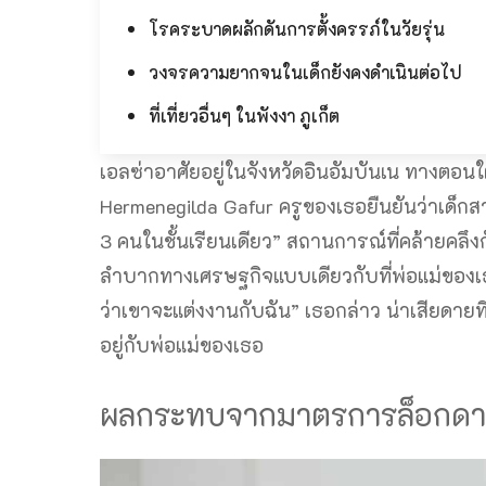
โรคระบาดผลักดันการตั้งครรภ์ในวัยรุ่น
วงจรความยากจนในเด็กยังคงดำเนินต่อไป
ที่เที่ยวอื่นๆ ในพังงา ภูเก็ต
เอลซ่าอาศัยอยู่ในจังหวัดอินอัมบันเน ทางตอนใ
Hermenegilda Gafur ครูของเธอยืนยันว่าเด็กสา
3 คนในชั้นเรียนเดียว” สถานการณ์ที่คล้ายคลึงกั
ลำบากทางเศรษฐกิจแบบเดียวกับที่พ่อแม่ของ
ว่าเขาจะแต่งงานกับฉัน” เธอกล่าว น่าเสียดายที
อยู่กับพ่อแม่ของเธอ
ผลกระทบจากมาตรการล็อกดาว