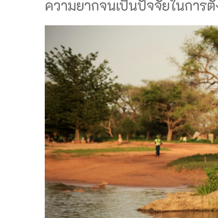
ความยากจนเป็นปัจจัยในการตั