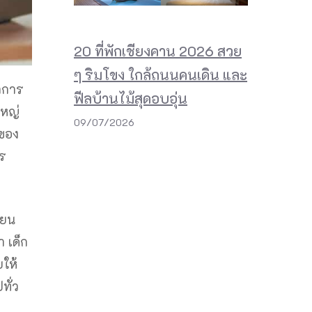
20 ที่พักเชียงคาน 2026 สวย
ๆ ริมโขง ใกล้ถนนคนเดิน และ
่าการ
ฟีลบ้านไม้สุดอบอุ่น
ใหญ่
09/07/2026
วของ
าร
ียน
 เด็ก
ยให้
ทั่ว