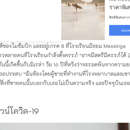
ต้ของโมซัมบิก และอยู่เกรด 8 ที่โรงเรียนมัธยม Massinga
วหลายคนที่โรงเรียนกำลังตั้งครรภ์ “อาจมีสตรีมีครรภ์ได้ 
นนี้เกิดขึ้นกับมิเรล่า วัย 16 ปีที่หวังว่าจะรอดพ้นจากความ
เธอประสบ “ฉันท้องโดยผู้ชายที่ทำงานที่โรงพยาบาลและเ
่สิ่งที่ชายคนนั้นบอกกับเธอไม่เป็นความจริง และปัจจุบันเธ
น์โควิด-19