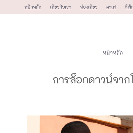
Skip
หน้าหลัก
เกี่ยวกับเรา
ท่องเที่ยว
คาเฟ่
ที่พั
to
content
หน้าหลัก
การล็อกดาวน์จากโค