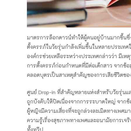
มาตรการล็อกดาวน์ทำให้ผู้คนอยู่บ้านมากขึ้นซึ่ง
ตั้งครรภ์ในวัยรุ่นกำลังเพิ่มขึ้นในหลายประ
องค์กรช่วยเหลือระหว่างประเทศกล่าวว่า มีเหต
การตั้งครรภ์ก่อนกำหนดที่มีต่อเด็กสาว จากข
คลอดบุตรเป็นสาเหตุสำคัญของการเสียชีวิตของห
ศูนย์ Drop-in ที่สำคัญหลายแห่งสำหรับวัยรุ่นแล
ถูกบังคับให้ปิดเนื่องจากการระบาดใหญ่ จากข
ผู้หญิงมีความเสี่ยงที่จะถูกล่วงละเมิดทางเพศ
ความรู้เรื่องสุขภาพทางเพศและอนามัยการเจริญพ
ทั้งทวีป