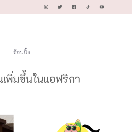
ช้อปปิ้ง
เพิ่มขึ้นในแอฟริกา