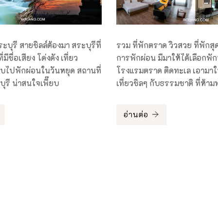
ระบุรี สายชิลล์ต้องมา สระบุรีที่
รวม ที่พักตราด วิวสวย ที่พักสุดจ
่มีชื่อเสียง โด่งดัง เที่ยว
การพักผ่อน มีมาให้ได้เลือกพัก
ับไปพักผ่อนในวันหยุด สถานที่
โรงแรมตราด ติดทะเล เอามาใ
บุรี น่าสนใจเพี๊ยบ
เที่ยวชิลๆ กับธรรมชาติ ที่ห้า
อ่านต่อ