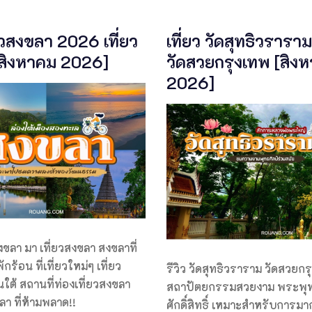
่ยวสงขลา 2026 เที่ยว
เที่ยว วัดสุทธิวราร
 [สิงหาคม 2026]
วัดสวยกรุงเทพ [สิง
2026]
สงขลา มา เที่ยวสงขลา สงขลาที่
ักร้อน ที่เที่ยวใหม่ๆ เที่ยว
รีวิว วัดสุทธิวราราม วัดสวยกรุ
นใต้ สถานที่ท่องเที่ยวสงขลา
สถาปัตยกรรมสวยงาม พระพุท
ลา ที่ห้ามพลาด!!
ศักดิ์สิทธิ์ เหมาะสำหรับการม