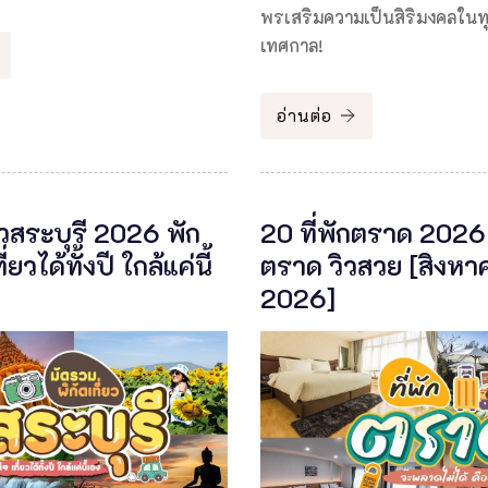
พรเสริมความเป็นสิริมงคลในท
เทศกาล!
อ่านต่อ
่ยวสระบุรี 2026 พัก
20 ที่พักตราด 202
ี่ยวได้ทั้งปี ใกล้แค่นี้
ตราด วิวสวย [สิงหา
2026]