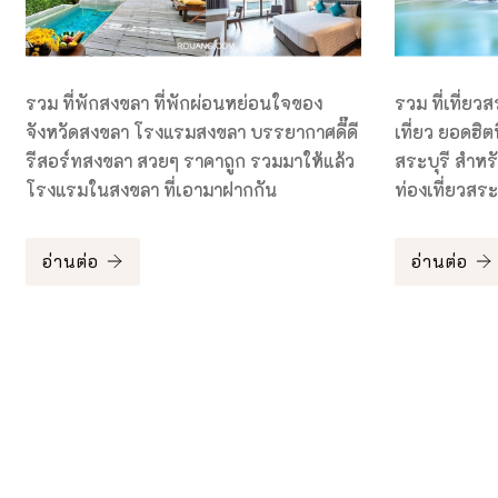
รวม ที่พักสงขลา ที่พักผ่อนหย่อนใจของ
รวม ที่เที่ยวส
จังหวัดสงขลา โรงแรมสงขลา บรรยากาศดี๊ดี
เที่ยว ยอดฮิตที
รีสอร์ทสงขลา สวยๆ ราคาถูก รวมมาให้แล้ว
สระบุรี สำหร
โรงแรมในสงขลา ที่เอามาฝากกัน
ท่องเที่ยวสระ
อ่านต่อ
อ่านต่อ