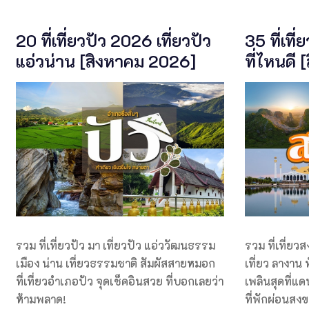
20 ที่เที่ยวปัว 2026 เที่ยวปัว
35 ที่เที
แอ่วน่าน [สิงหาคม 2026]
ที่ไหนดี
รวม ที่เที่ยวปัว มา เที่ยวปัว แอ่ววัฒนธรรม
รวม ที่เที่ยว
เมือง น่าน เที่ยวธรรมชาติ สัมผัสสายหมอก
เที่ยว ลางาน พ
ที่เที่ยวอำเภอปัว จุดเช็คอินสวย ที่บอกเลยว่า
เพลินสุดที่แด
ห้ามพลาด!
ที่พักผ่อนสงข