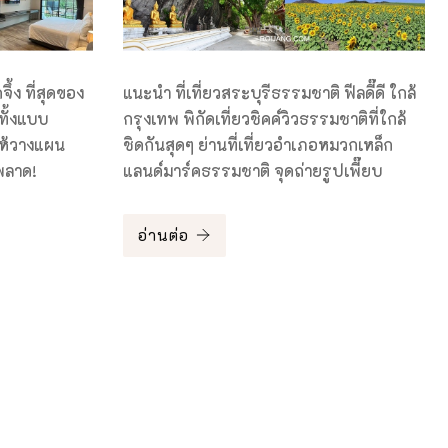
ึ้ง ที่สุดของ
แนะนำ ที่เที่ยวสระบุรีธรรมชาติ ฟีลดี๊ดี ใกล้
ทั้งแบบ
กรุงเทพ พิกัดเที่ยวชิคค์วิวธรรมชาติที่ใกล้
ห้วางแผน
ชิดกันสุดๆ ย่านที่เที่ยวอำเภอหมวกเหล็ก
มพลาด!
แลนด์มาร์คธรรมชาติ จุดถ่ายรูปเพี๊ยบ
อ่านต่อ