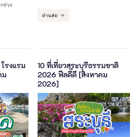
ุกช่วง
อ่านต่อ
6 โรงแรม
10 ที่เที่ยวสระบุรีธรรมชาติ
คม
2026 ฟีลดี๊ดี [สิงหาคม
2026]