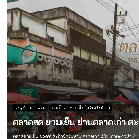
ผจญภัยไปกับแนน
รวมร้านอาหารเด็ด ในจังหวัดพังงา
ตลาดสด ยามเย็น ย่านตลาดเก่า ตะกั
ตลาดยามเย็น ของคนตะกั่วป่าในย่าน ตลาดเก่า เมืองเก่าตะกั่วป่าพังงา 