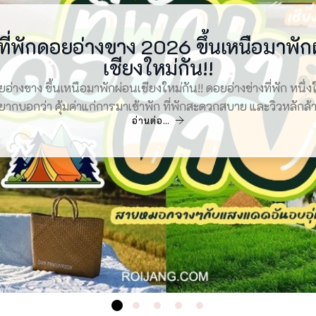
ศาลเจ้า 2026 รวมพิกัดมู สำหรับเทพเจ้า
พักอุ้มผาง 2026 ที่พัก ผ่อนคลาย วิวสวย
่พักทองผาภูมิ 2026 พักผ่อนจังหวัดกาญ
ที่พักดอยอ่างขาง 2026 ขึ้นเหนือมาพัก
ีดา หมูกระทะการ์เด้น สไตล์โฮมมี่ ย่า
เชียงใหม่กัน!!
มาให้แล้ว!
ฟีลสบาย
ตาก
หมูกระทะการ์เด้น สไตล์โฮมมี่ ย่านภูเก็ต นั่งปิ้งหมูในสวน อบอว
ยอ่างขาง ขึ้นเหนือมาพักผ่อนเชียงใหม่กัน!! ดอยอ่างข่างที่พัก หนึ่งใ
งผาภูมิ พักผ่อนจังหวัดกาญจนบุรี ฟีลสบาย ที่เที่ยวกาญจนบุรี ที่เท
ุ้มผาง ที่พัก ผ่อนคลาย วิวสวยจังหวัดตาก บอกเลยว่าห้ามพาดกับที่พ
เจ้า รวมพิกัดมู สำหรับเทพเจ้าจีน คัดมาให้แล้ว! กัดเที่ยววัดศาลเจ้
 ฟีลกินหมูกระทะสวนหลังบ้าน a la carte บุฟเฟ่ต์ผักน้ำจิ้มตักได้ไม่
ไหนดีไหว้พระ วัดศาลเจ้า ไหนดีให้ทุกคนได้ตั้งสินใจไป วัดศาลเจ้า กั
้แหล่งท่องเที่ยวมากมายในธรรมชาติ ที่พักราคาถูก เป็นที่พักยอด
ยากบอกว่า คุ้มค่าแก่การมาเข้าพัก ที่พักสะดวกสบาย และวิวหลักล้
และที่เที่ยวสังขละบุรี ที่สามารถเป็นที่เที่ยว และที่เที่ยวหน้าฝน น่าไ
อ่านต่อ…
อ่านต่อ…
อ่านต่อ…
อ่านต่อ…
อ่านต่อ…