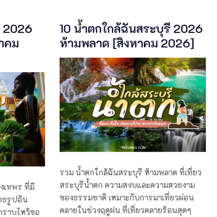
าม 2026
10 น้ำตกใกล้ฉันสระบุรี 2026
หาคม
ห้ามพลาด [สิงหาคม 2026]
รวม น้ำตกใกล้ฉันสระบุรี ห้ามพลาด ที่เที่ยว
สระบุรีน้ำตก ความสงบและความสวยงาม
งเทพร ที่มี
ของธรรมชาติ เหมาะกับการมาเที่ยวผ่อน
ธรูปอัน
คลายในช่วงฤดูฝน ที่เที่ยวคลายร้อนสุดๆ
ากราบไหว้ขอ