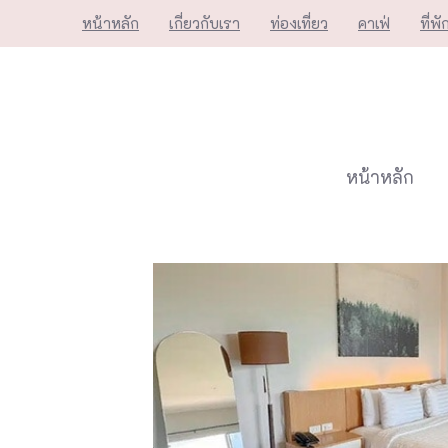
Skip
หน้าหลัก
เกี่ยวกับเรา
ท่องเที่ยว
คาเฟ่
ที่พั
to
content
หน้าหลัก