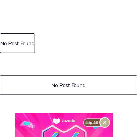
No Post Found
No Post Found
×