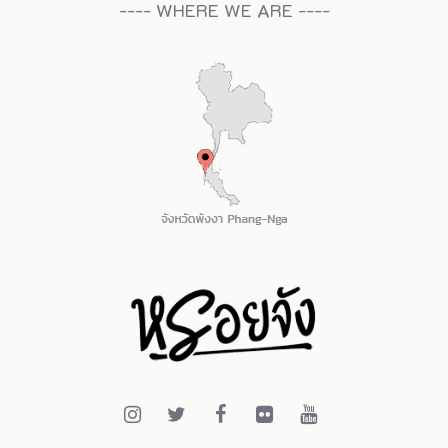
---- WHERE WE ARE ----