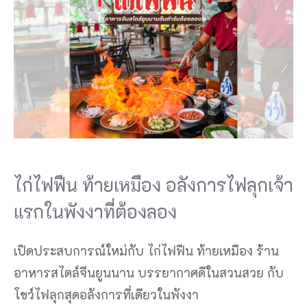
ไก่ไฟฟืน ท้ายเหมือง อลังการไฟลุกเจ้า
แรกในพังงาที่ต้องลอง
เปิดประสบการณ์ใหม่กับ ไก่ไฟฟืน ท้ายเหมือง ร้าน
อาหารสไตล์จีนยูนนาน บรรยากาศดีในสวนสวย กับ
โชว์ไฟลุกสุดอลังการที่เดียวในพังงา