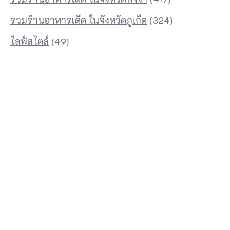
รวมร้านอาหารเด็ด ในจังหวัดภูเก็ต
(324)
ไลฟ์สไตล์
(49)