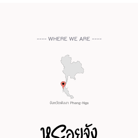
---- WHERE WE ARE ----