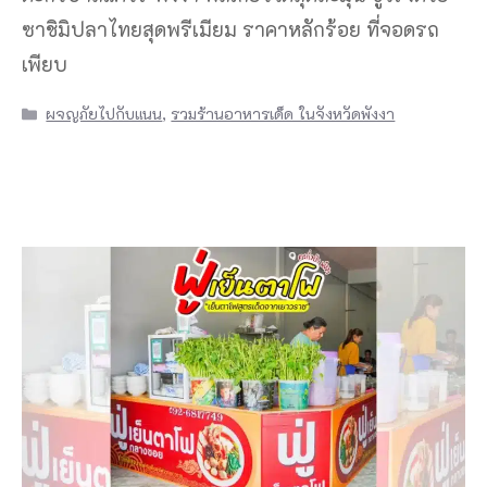
ซาชิมิปลาไทยสุดพรีเมียม ราคาหลักร้อย ที่จอดรถ
เพียบ
Categories
ผจญภัยไปกับแนน
,
รวมร้านอาหารเด็ด ในจังหวัดพังงา