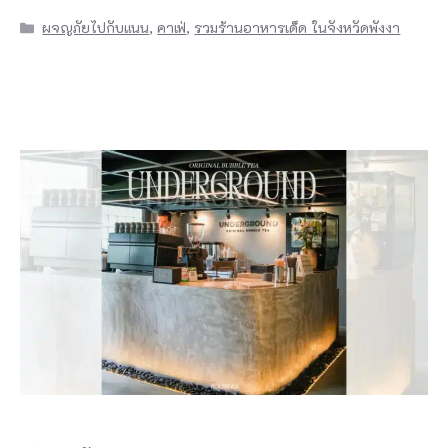
Categories
ผจญภัยไปกับแนน
,
คาเฟ่
,
รวมร้านอาหารเด็ด ในจังหวัดพังงา