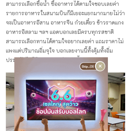
สามารถเลือกซื้อน้ำ ซื้ออาหารได้ตามใจชอบเลยค่า
รายการอาหารในสนามบินก็มีเยอะแยกมากมายไม่ว่า
จะเป็นอาหารอีสาน อาหารจีน ก๋วยเตี๋ยว ข้าวราดแกง
อาหารอิสลาม ฯลฯ แอดบอกเลยมีครบทุกรสชาติ
สามารถเลือกทานได้ตามใจอยากเลยค่า แถมราคาไม่
แพงแต่ปริมาณอิ่มจุใจ บอกเลยงานนี้ทั้งคุ้มทั้งอิ่ม
ประหยัดไปได้หลายบาทล่ะงานนี้