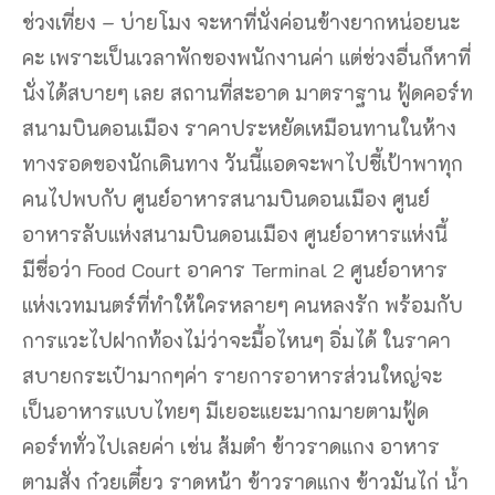
ช่วงเที่ยง – บ่ายโมง จะหาที่นั่งค่อนข้างยากหน่อยนะ
คะ เพราะเป็นเวลาพักของพนักงานค่า แต่ช่วงอื่นก็หาที่
นั่งได้สบายๆ เลย สถานที่สะอาด มาตราฐาน ฟู้ดคอร์ท
สนามบินดอนเมือง
ราคาประหยัดเหมือนทานในห้าง
ทางรอดของนักเดินทาง วันนี้แอดจะพาไปชี้เป้าพาทุก
คนไปพบกับ ศูนย์อาหารสนามบินดอนเมือง
ศูนย์
อาหารลับแห่งสนามบินดอนเมือง ศูนย์อาหารแห่งนี้
มีชื่อว่า Food Court อาคาร Terminal 2 ศูนย์อาหาร
แห่งเวทมนตร์ที่ทำให้ใครหลายๆ คนหลงรัก พร้อมกับ
การแวะไปฝากท้องไม่ว่าจะมื้อไหนๆ อิ่มได้ ในราคา
สบายกระเป๋ามากๆค่า รายการอาหารส่วนใหญ่จะ
เป็นอาหารแบบไทยๆ มีเยอะแยะมากมายตามฟู้ด
คอร์ททั่วไปเลยค่า เช่น ส้มตำ ข้าวราดแกง อาหาร
ตามสั่ง ก๋วยเตี๋ยว ราดหน้า ข้าวราดแกง ข้าวมันไก่ น้ำ