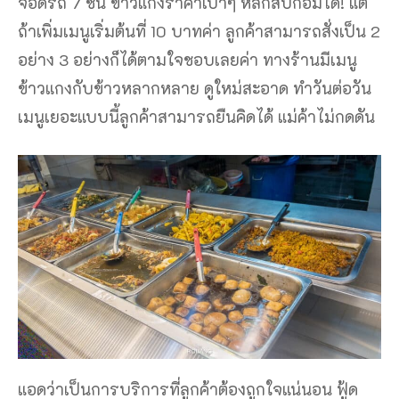
จอดรถ 7 ชั้น ข้าวแกงราคาเบาๆ หลักสิบก็อิ่มได้! แต่
ถ้าเพิ่มเมนูเริ่มต้นที่ 10 บาทค่า ลูกค้าสามารถสั่งเป็น 2
อย่าง 3 อย่างก็ได้ตามใจชอบเลยค่า ทางร้านมีเมนู
ข้าวแกงกับข้าวหลากหลาย ดูใหม่สะอาด ทำวันต่อวัน
เมนูเยอะแบบนี้ลูกค้าสามารถยืนคิดได้ แม่ค้าไม่กดดัน
แอดว่าเป็นการบริการที่ลูกค้าต้องถูกใจแน่นอน ฟู้ด