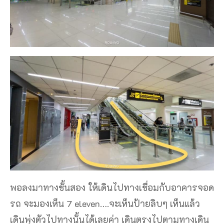
พอลงมาทางชั้นสอง ให้เดินไปทางเชื่อมกับอาคารจอด
รถ จะมองเห็น 7 eleven….จะเห็นป้ายลิบๆ เห็นแล้ว
เดินพุ่งตัวไปทางนั้นได้เลยค่า เดินตรงไปตามทางเดิน