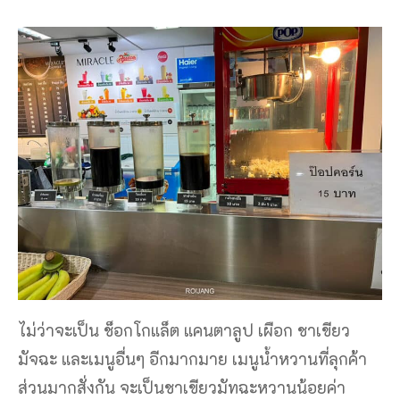
ไม่ว่าจะเป็น ช็อกโกแล็ต แคนตาลูป เผือก ชาเขียว
มัจฉะ และเมนูอื่นๆ อีกมากมาย เมนูน้ำหวานที่ลุกค้า
ส่วนมากสั่งกัน จะเป็นชาเขียวมัทฉะหวานน้อยค่า