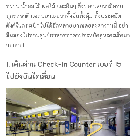
หวาน น้ำผลไม้ ผลไม้ และอื่นๆ ซึ่งบอกเลยว่ามีครบ
ทุกรสชาติ แอดบอกเลยว่าทั้งอิ่มทั้งคุ้ม ทั้งประหยัด
ตังค์ในกระเป๋าไปได้อีกหลายบาทเลยล่ะค่างานนี้ อย่า
ลืมลองไปทานศูนย์อาหารราคาประหยัดดูนะคะเริ่ดมา
กกกกก!
1. เดินผ่าน Check-in Counter เบอร์ 15
ไปยังบันไดเลื่อน