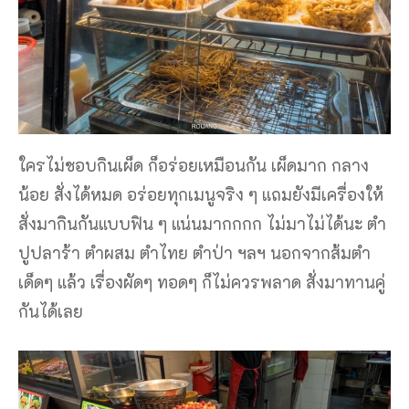
ใครไม่ชอบกินเผ็ด ก็อร่อยเหมือนกัน เผ็ดมาก กลาง
น้อย สั่งได้หมด อร่อยทุกเมนูจริง ๆ แถมยังมีเครื่องให้
สั่งมากินกันแบบฟิน ๆ แน่นมากกกก ไม่มาไม่ได้นะ ตำ
ปูปลาร้า ตำผสม ตำไทย ตำป่า ฯลฯ นอกจากส้มตำ
เด็ดๆ แล้ว เรื่องผัดๆ ทอดๆ ก็ไม่ควรพลาด สั่งมาทานคู่
กันได้เลย