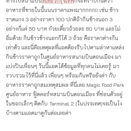
ทางไปสนามบิน
ที่เที่ยวกรุงเทพ
ก็จะทราบกันดีว่า
อาหารที่ขายในนั้นนนราคาแพงมากกกก!! เช่น ข้าว
ราดแกง 3 อย่างราคา 100 ปกติถ้ากินข้างนอก 3
อย่างก็แค่ 50 บาท ก๋วยเตี๋ยวถ้วยละ 80 บาท และไม่
อิ่มด้วย กินข้าวข้างนอกก็ได้ 3 ถ้วย คือราคาต่างกัน
เท่าตัว และนี่คือเหตุผลที่แอดต้องรีบไปตามล่าหาแหล่ง
กินข้าวราคาถูกในศูนย์อาหารสนามบินดอนเมือง มา
แบ่งปันเพื่อนๆ วันนี้แอดได้ข้อมูลที่ทุกคนไม่เคยรู้ มา
รวบรวมไว้ที่นี่แล้ว เพื่อนๆ พร้อมกันหรือยังค่า กับ
อาหารราคาถูกสมเหตุสมผล ที่นี่เลย Magic Food Park
ศูนย์อาหาร ฟู้ดคอร์ทสนามบินดอนเมือง ที่ซ่อนตัวอยู่
ในซอกเล็กๆ ติดกับ Terminal 2 (ในประเทศ)จะเป็นไง
บ้างตามแอดมาดูกันต่อเลยค่า