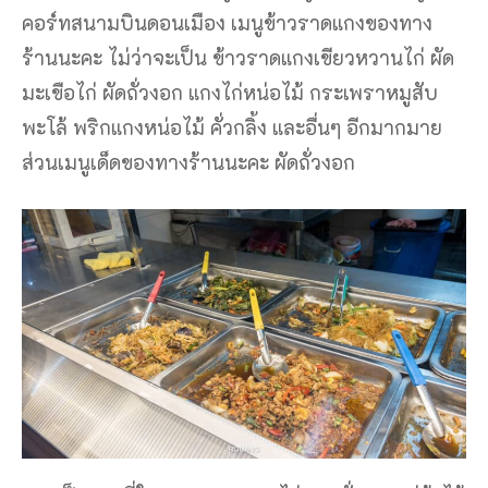
คอร์ทสนามบินดอนเมือง เมนูข้าวราดแกงของทาง
ร้านนะคะ ไม่ว่าจะเป็น ข้าวราดแกงเขียวหวานไก่ ผัด
มะเขือไก่ ผัดถั่วงอก แกงไก่หน่อไม้ กระเพราหมูสับ
พะโล้ พริกแกงหน่อไม้ คั่วกลิ้ง และอื่นๆ อีกมากมาย
ส่วนเมนูเด็ดของทางร้านนะคะ ผัดถั่วงอก