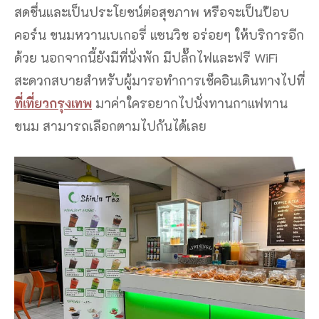
สดชื่นและเป็นประโยชน์ต่อสุขภาพ หรือจะเป็นป๊อบ
คอร์น ขนมหวานเบเกอรี่ แซนวิช อร่อยๆ ให้บริการอีก
ด้วย นอกจากนี้ยังมีที่นั่งพัก มีปลั๊กไฟและฟรี WiFi
สะดวกสบายสำหรับผู้มารอทำการเช็คอินเดินทางไปที่
ที่เที่ยวกรุงเทพ
มาค่าใครอยากไปนั่งทานกาแฟทาน
ขนม สามารถเลือกตามไปกันได้เลย