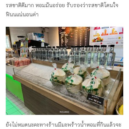
รสชาติดีมาก หอมมันอร่อย รับรองว่ารสชาติโดนใจ
ฟินนแน่นอนค่า
ยังไม่หมดนะคะทางร้านมีมะพร้าวน้ำหอมที่กินแล้วจะ