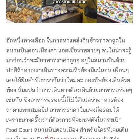
อีกหนึ่งทางเลือก ในการหาแหล่งกินข้าวราคาถูกใน
สนามบินดอนเมืองค่า แอดเชื่อว่าหลายๆ คนไม่น่าจะรู้
มาก่อนว่าจะมีอาหารราคาถูกๆ อยู่ในสนามบินด้วย
ปกติถ้าหากเราเดินทางความหิวต้องมีแน่นอน เพื่อนๆ
เคยได้ยินคำที่เขาว่ากันว่าไหมคะ กองทัพต้องเดินด้วย
ท้อง นั่นแปลว่าการเดินทางต้องเดินด้วยอาหารอร่อยๆ
เช่นกัน ซึ่งอาหารอร่อยนี้ก็ไม่ได้แปลว่าอาหารต้อง
ราคาแพงเสมอไป อาหารราคาไม่แพงก็อร่อยได้
เพราะบางครั้งเราก็ต้องการที่จะเซฟตังในกระเป๋า
Food Court สนามบินดอนเมือง สำหรับใครที่เคยเดิน