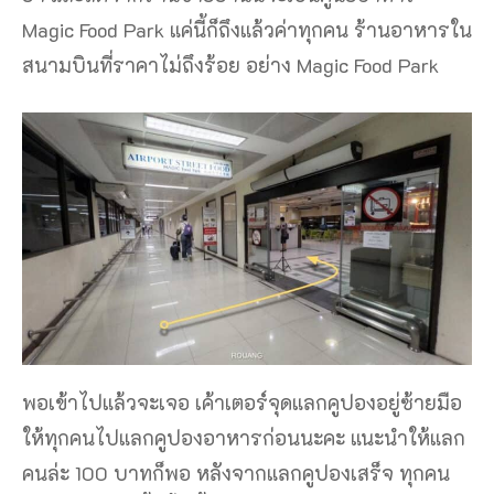
Magic Food Park แค่นี้ก็ถึงแล้วค่าทุกคน ร้านอาหารใน
สนามบินที่ราคาไม่ถึงร้อย อย่าง Magic Food Park
พอเข้าไปแล้วจะเจอ เค้าเตอร์จุดแลกคูปองอยู่ซ้ายมือ
ให้ทุกคนไปแลกคูปองอาหารก่อนนะคะ แนะนำให้แลก
คนล่ะ 100 บาทก็พอ หลังจากแลกคูปองเสร็จ ทุกคน