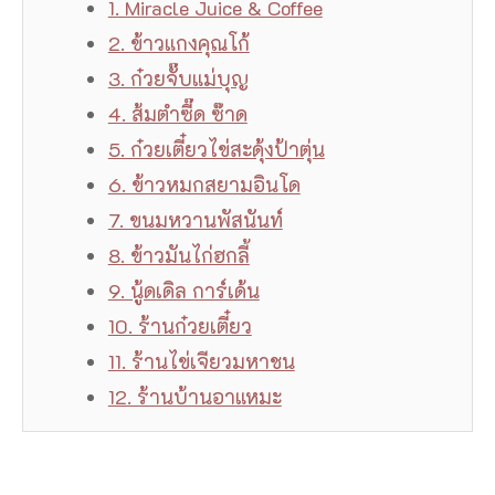
1. Miracle Juice & Coffee
2. ข้าวแกงคุณโก้
3. ก๋วยจั๊บแม่บุญ
4. ส้มตำซี๊ด ซ๊าด
5. ก๋วยเตี๋ยวไข่สะดุ้งป้าตุ่น
6. ข้าวหมกสยามอินโด
7. ขนมหวานพัสนันท์
8. ข้าวมันไก่ฮกลี้
9. นู้ดเดิล การ์เด้น
10. ร้านก๋วยเตี๋ยว
11. ร้านไข่เจียวมหาชน
12. ร้านบ้านอาแหมะ