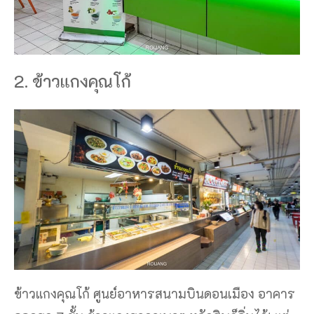
2. ข้าวแกงคุณโก้
ข้าวแกงคุณโก้ ศูนย์อาหารสนามบินดอนเมือง อาคาร