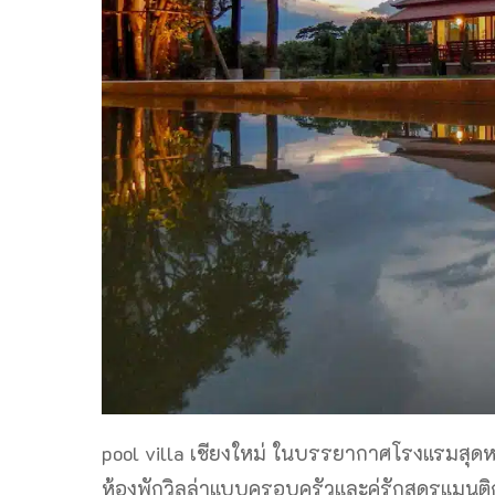
pool villa เชียงใหม่ ในบรรยากาศโรงแรมสุดหรูย
ห้องพักวิลล่าแบบครอบครัวและคู่รักสุดรแมนติก