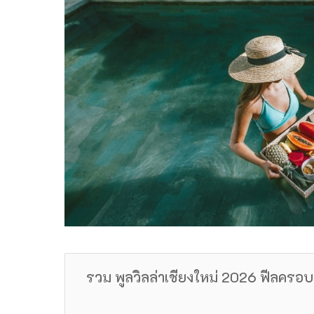
รวม พูลวิลล่าเชียงใหม่ 2026 ฟีลครอบ