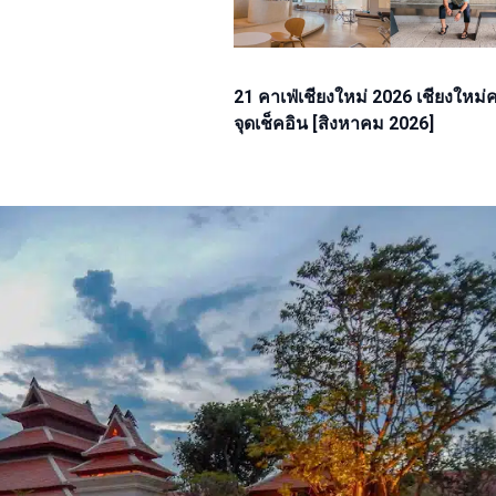
21 คาเฟ่เชียงใหม่ 2026 เชียงใหม่ค
จุดเช็คอิน [สิงหาคม 2026]