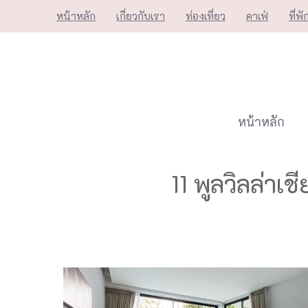
Skip
หน้าหลัก
เกี่ยวกับเรา
ท่องเที่ยว
คาเฟ่
ที่พั
to
content
หน้าหลัก
11 พูลวิลล่า