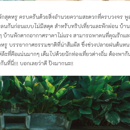
พักสุดหรู ครบครันด้วยสิ่งอำนวยความสะดวกที่ครบวงจร พู
ลนกันก่อนแบบไม่มีสดุด สำหรับทริปเที่ยวและพักผ่อน บ้าน
มากๆ บ้านพักตากอากาศราคาไม่แรง สามารถพาคนที่คุณรักแล
หรู บรรยากาศธรรมชาติที่น่าสัมผัส ซึ่งช่วงปลายฝนต้นหน
ล้ะที่คือแน่นมากๆ เต็มไปด้วยนักท่องเที่ยวต่างถิ่ม ต้องพาก
ันที่นี่!!! บอกเลยว่าดี ปังมากนะ!!