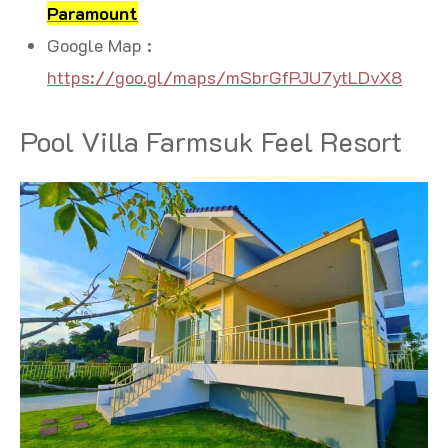
Paramount
Google Map :
https://goo.gl/maps/mSbrGfPJU7ytLDvX8
Pool Villa Farmsuk Feel Resort