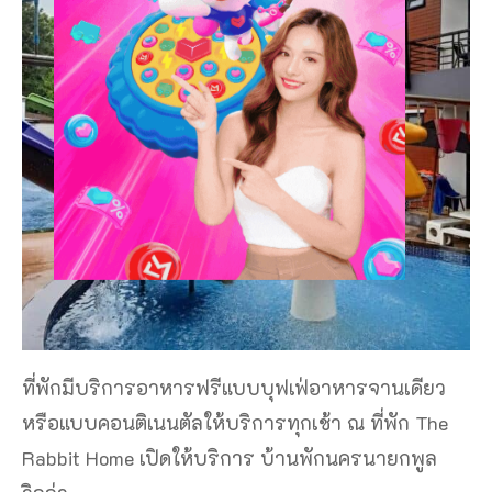
ที่พักมีบริการอาหารฟรีแบบบุฟเฟ่อาหารจานเดียว
หรือแบบคอนติเนนตัลให้บริการทุกเช้า ณ ที่พัก The
Rabbit Home เปิดให้บริการ บ้านพักนครนายกพูล