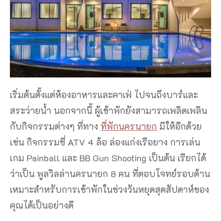
เริ่มต้นตั้งแต่ห้องอาหารและคาเฟ่ ไปจนถึงบาร์และ
สระว่ายน้ำ นอกจากนี้ ผู้เข้าพักยังสามารถเพลิดเพลิน
กับกิจกรรมต่างๆ ที่ทาง
ที่พักนครนายก
มีให้อีกด้วย
เช่น กิจกรรมขี่ ATV 4 ล้อ ล่องแก่งเรือยาง การเล่น
เกม Painball และ BB Gun Shooting เป็นต้น เรียกได้
ว่าเป็น พูลวิลล่านครนายก 8 คน ที่ตอบโจทย์รอบด้าน
เหมาะสำหรับการเข้าพักในช่วงวันหยุดสุดสัปดาห์ของ
คุณได้เป็นอย่างดี