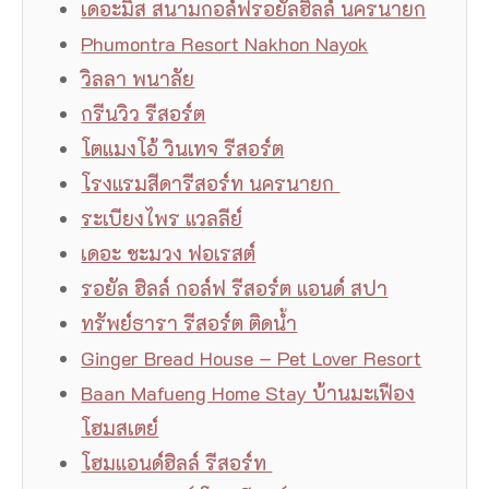
เดอะมิส สนามกอล์ฟรอยัลฮิลล์ นครนายก
Phumontra Resort Nakhon Nayok
วิลลา พนาลัย
กรีนวิว รีสอร์ต
โตแมงโอ้ วินเทจ รีสอร์ต
โรงแรมสีดารีสอร์ท นครนายก
ระเบียงไพร แวลลีย์
เดอะ ชะมวง ฟอเรสต์
รอยัล ฮิลล์ กอล์ฟ รีสอร์ต แอนด์ สปา
ทรัพย์ธารา รีสอร์ต ติดน้ำ
Ginger Bread House – Pet Lover Resort
Baan Mafueng Home Stay บ้านมะเฟือง
โฮมสเตย์
โฮมแอนด์ฮิลล์ รีสอร์ท