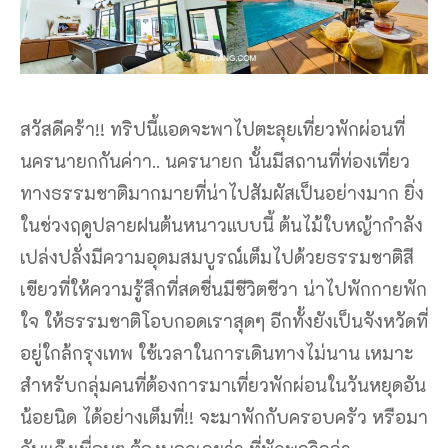
สวัสดีคร้า!! ทริปนี้แอดจะพาไปตะลุยเที่ยวพักผ่อนที่
นครนายกกันค่าา.. นครนายก นั้นมีสถานที่ท่องเที่ยว
ทางธรรมชาติมากมายที่น่าไปสัมผัสเป็นอย่างมาก ยิ่ง
ในช่วงฤดูปลายฝนต้นหนาวแบบนี้ ต้นไม้ใบหญ้ากำลัง
เปล่งปลั่งมีความอุดมสมบูรณ์เต็มไปด้วยธรรมชาติสี
เขียวที่ให้ความรู้สึกที่สดชื่นมีชีวิตชีวา น่าไปพักกายพัก
ใจ ให้ธรรมชาติโอบกอดเราสุดๆ อีกทั้งยังเป็นจังหวัดที่
อยู่ใกล้กรุงเทพ ใช้เวลาในการเดินทางไม่นาน เหมาะ
สำหรับกลุ่มคนที่ต้องการมาเที่ยวพักผ่อนในวันหยุดอัน
น้อยนิด ได้อย่างเต็มที่!! จะมาพักกับครอบครัว หรือมา