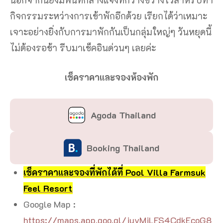
กิจกรรมระหว่างการเข้าพักอีกด้วย เรียกได้ว่าเหมาะ
เจาะอย่างยิ่งกับการมาพักกันเป็นกลุ่มใหญ่ๆ วันหยุดนี้
ไม่ต้องรอช้า รีบมาเช็คอินด่วนๆ เลยค่ะ
เช็คราคาและจองห้องพัก
Agoda Thailand
Booking Thailand
เช็คราคาและจองที่พักได้ที่ Pool Villa Farmsuk
Feel Resort
Google Map :
https://maps.app.goo.gl/juyMjLFS4CdkEcoG8