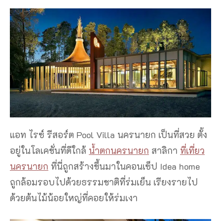
แอท ไรซ์ รีสอร์ต Pool Villa นครนายก เป็นที่สวย ตั้ง
อยู่ในโลเคชั่นที่ดีใกล้
น้ำตกนครนายก
สาลิกา
ที่เที่ยว
นครนายก
ที่นี่ถูกสร้างขึ้นมาในคอนเซ็ป Idea home
ถูกล้อมรอบไปด้วยธรรมชาติที่ร่มเย็น เรียงรายไป
ด้วยต้นไม้น้อยใหญ่ที่คอยให้ร่มเงา