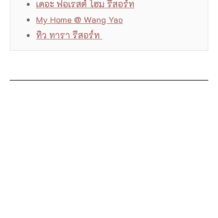
เดอะ ฟอเรสต์ โฮม รีสอร์ท
My Home @ Wang Yao
ทิว ทารา รีสอร์ท