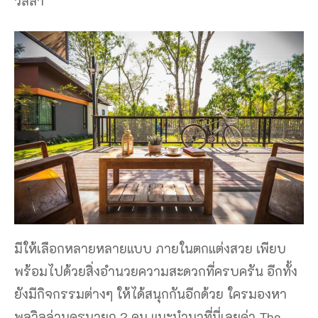
วิลล่า
มีให้เลือกหลายหลายแบบ ภายในตกแต่งสวย เพียบ
พร้อมไปด้วยสิ่งอำนวยความสะดวกที่ครบครัน อีกทั้ง
ยังมีกิจกรรมต่างๆ ให้ได้สนุกกันอีกด้วย ใครมองหา
พูลวิลล่านครนายก 2 คน แนะนำมาที่นี่เลยค่า The