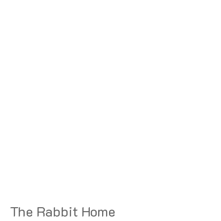
The Rabbit Home