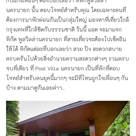
กับแก๊งเพื่อนๆ ต้องบอกเลยว่า ที่พักพูลวิลล่า
นครนายก นั้น ตอบโจทย์สำหรับคุณ โดยเฉพาะคนที่
ต้องการมาพักผ่อนกันเป็นกลุ่มใหญ่ มองหาที่เที่ยวใกล้
กรุงเทพที่ใกล้ชิดกับธรรมชาติ วันนี้ แอด จะมาแจก
พิกัด พูลวิลล่านครนายก ที่สายเที่ยวจะต้องไปเช็คอิน
ให้ได้ พิกัดแต่ละที่บอกเลยว่า สวย ปัง สะดวกสบาย
ครบครันไปด้วยสิ่งอำนวยความสะดวกต่างๆ รวมครบ
จบที่เดียว ที่ Pool Villa นครนายก เป็นที่พักที่ตอบ
โจทย์สำหรับคนยุคนี้มากๆ จะมีที่ไหนถูกใจเพื่อนๆ กัน
บ้าง ตามมาดูกันเลยค่าา..