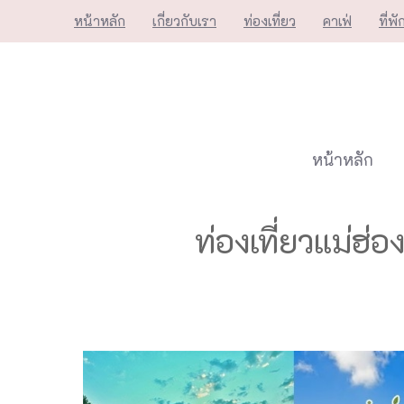
Skip
หน้าหลัก
เกี่ยวกับเรา
ท่องเที่ยว
คาเฟ่
ที่พั
to
content
หน้าหลัก
ท่องเที่ยวแม่ฮ