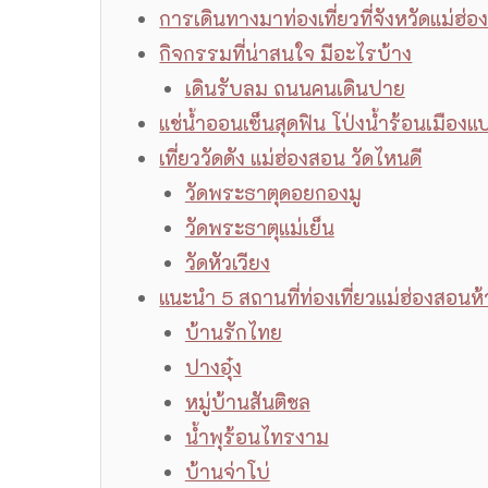
การเดินทางมาท่องเที่ยวที่จังหวัดแม่ฮ่
กิจกรรมที่น่าสนใจ มีอะไรบ้าง
เดินรับลม ถนนคนเดินปาย
แช่น้ำออนเซ็นสุดฟิน โป่งน้ำร้อนเมืองแ
เที่ยววัดดัง แม่ฮ่องสอน วัดไหนดี
วัดพระธาตุดอยกองมู
วัดพระธาตุแม่เย็น
วัดหัวเวียง
แนะนำ 5 สถานที่ท่องเที่ยวแม่ฮ่องสอน
บ้านรักไทย
ปางอุ๋ง
หมู่บ้านสันติชล
น้ำพุร้อนไทรงาม
บ้านจ่าโบ่