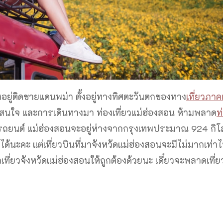
ั้งอยู่ติดชายแดนพม่า ตั้งอยู่ทางทิศตะวันตกของทาง
เที่ยวภาค
น่าสนใจ และการเดินทางมา ท่องเที่ยวแม่ฮ่องสอน ห้ามพลาด
ท
ถยนต์ แม่ฮ่องสอนจะอยู่ห่างจากกรุงเทพประมาณ 924 กิ
็ได้นะคะ แต่เที่ยวบินที่มาจังหวัดแม่ฮ่องสอนจะมีไม่มากเท่าไ
าเที่ยวจังหวัดแม่ฮ่องสอนให้ถูกต้องด้วยนะ เดี๋ยวจะพลาดเที่ย