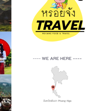
----
WE ARE HERE ----