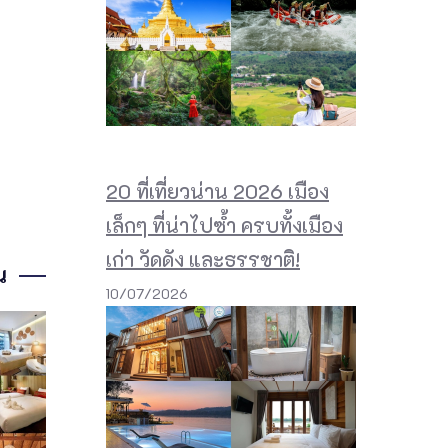
20 ที่เที่ยวน่าน 2026 เมือง
เล็กๆ ที่น่าไปซ้ำ ครบทั้งเมือง
เก่า วัดดัง และธรรชาติ!
น
10/07/2026