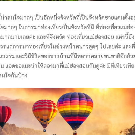
น่าสนใจมากๆ เป็นอีกหนึ่งจังหวัดที่เป็นจังหวัดชายแดนตั้งอยู
มากๆ ในการมาท่องเที่ยวเป็นจังหวัดที่มี ที่ท่องเที่ยวแม่ฮ่
มากมายเลยค่ะ และที่จังหวัด ท่องเที่ยวแม่ฮ่องสอน แห่งนี้ยัง
รแก่การมาท่องเที่ยวในช่วงหน้าหนาวสุดๆ ไปเลยค่ะ และที่นี
บวัฒนธรรมและวิถีชีวิตของชาวบ้านที่มีหลากหลายชนชาติอีกด้ว
ดไหน แอดขอแนะนำให้ลองมาที่แม่ฮ่องสอนกันดูค่ะ มีที่เที่ยวเพ
สนใจกันบ้าง