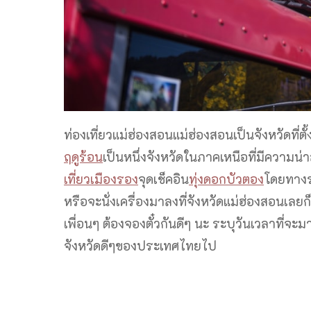
ท่องเที่ยวแม่ฮ่องสอนแม่ฮ่องสอนเป็นจังหวัดที่ต
ฤดูร้อน
เป็นหนึ่งจังหวัดในภาคเหนือที่มีความ
เที่ยวเมืองรอง
จุดเช็คอิน
ทุ่งดอกบัวตอง
โดยทางร
หรือจะนั่งเครื่องมาลงที่จังหวัดแม่ฮ่องสอนเลยก
เพื่อนๆ ต้องจองตั๋วกันดีๆ นะ ระบุวันเวลาที่จะม
จังหวัดดีๆของประเทศไทยไป