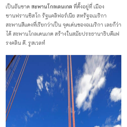
เป็นอันขาด
สะพานโกลเดนเกต
ที่ตั้งอยู่ที่ เมือง
ซานฟรานซิสโก รัฐแคลิฟอร์เนีย สหรัฐอเมริกา
สะพานสีแดงที่เรียกว่าเป็น จุดเด่นของอเมริกา เลยก็ว่า
ได้ สะพานโกลเดนเกต สร้างในสมัยประธานาธิบดีแฟ
รงคลิน ดี. รูสเวลท์