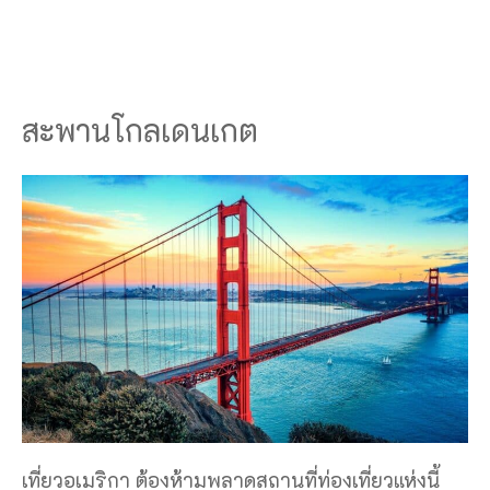
สะพานโกลเดนเกต
เที่ยวอเมริกา ต้องห้ามพลาดสถานที่ท่องเที่ยวแห่งนี้