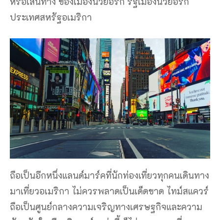
หรือเส้นทาง ของเมืองนิวยอร์ก รัฐเมืองนิวยอร์ก
ประเทศสหรัฐอเมริกา
ถือเป็นอีกหนึ่งแลนด์มาร์คที่นักท่องเที่ยวทุกคนเดินทาง
มาเที่ยวอเมริกา ไม่ควรพลาดเป็นเด็ดขาด ไทม์สแควร์
ถือเป็นศูนย์กลางความเจริญทางเศรษฐกิจและความ