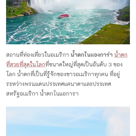
สถานที่ท่องเที่ยวในอเมริกา
น้ำตกไนแองการ่า
น้ำตก
ที่สวยที่สุดในโลก
ที่ขนาดใหญ่ที่สุดเป็นอันดับ 3 ของ
โลก น้ำตกที่เป็นที่รู้จักของชาวอเมริกาทุกคน ที่อยู่
ระหว่างพรมแดนประเทศแคนาดาและประเทศ
สหรัฐอเมริกา น้ำตกไนแอการา