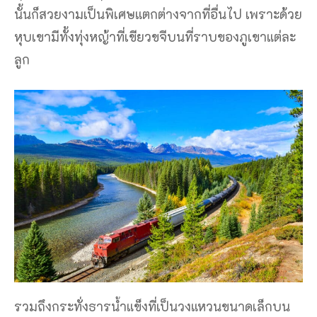
นั้นก็สวยงามเป็นพิเศษแตกต่างจากที่อื่นไป เพราะด้วย
หุบเขามีทั้งทุ่งหญ้าที่เขียวขจีบนที่ราบของภูเขาแต่ละ
ลูก
รวมถึงกระทั่งธารน้ำแข็งที่เป็นวงแหวนขนาดเล็กบน