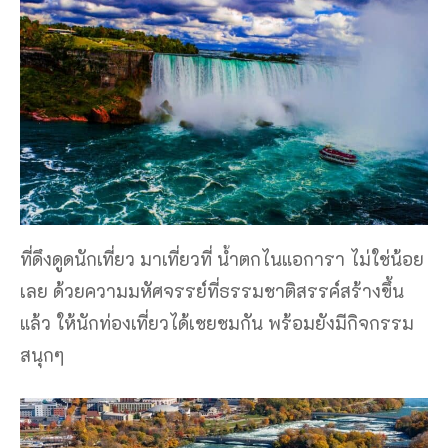
ที่ดึงดูดนักเที่ยว มาเที่ยวที่ น้ำตกไนแอการา ไม่ใช่น้อย
เลย ด้วยความมหัศจรรย์ที่ธรรมชาติสรรค์สร้างขึ้น
แล้ว ให้นักท่องเที่ยวได้เชยชมกัน พร้อมยังมีกิจกรรม
สนุกๆ