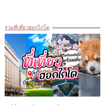
รวมที่เที่ยวฮอกไกโด