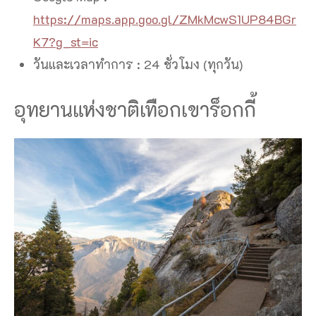
https://maps.app.goo.gl/ZMkMcwS1UP84BGr
K7?g_st=ic
วันและเวลาทำการ : 24 ชั่วโมง (ทุกวัน)
อุทยานแห่งชาติเทือกเขาร็อกกี้