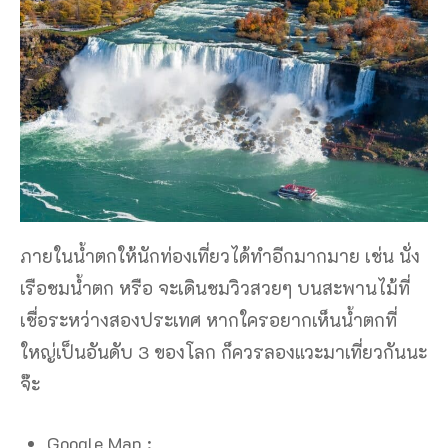
ภายในน้ำตกให้นักท่องเที่ยวได้ทำอีกมากมาย เช่น นั่ง
เรือชมน้ำตก หรือ จะเดินชมวิวสวยๆ บนสะพานไม้ที่
เชื่อระหว่างสองประเทศ หากใครอยากเห็นน้ำตกที่
ใหญ่เป็นอันดับ 3 ของโลก ก็ควรลองแวะมาเที่ยวกันนะ
จ๊ะ
Google Map :