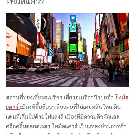
ไทม์สแควร์
สถานที่ท่องเที่ยวอเมริกา เที่ยวอเมริกานิวยอร์ก
ไทม์ส
แควร์
เมืองที่ขึ้นชื่อว่า ดินแดนที่ไม่เคยหลับไหล ดิน
แดนที่เต็มไปด้วยไฟแสงสี เมืองที่มีความคึกคักและ
ครึกครื้นตลอดเวลา ไทม์สแควร์ เป็นแหล่งย่านการค้า