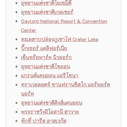
อุทยานแห่งชาติโยเซมิตี
อุทยานแห่งชาติเกลเชอร์
Gaylord National Resort & Convention
Center
ทะเลสาบปล่องภูเขาไฟ Crater Lake
บิ๊กเซอร์ แคลิฟอร์เนีย
เซ็นทรัลพาร์ค นิวยอร์ก
อุทยานแห่งชาติไซออน
แกรนด์แคนยอน แอริโซนา
ทราเวลลอดจ์ ซานฟรานซิสโก แอร์พอร์ต
นอร์ท
อุทยานแห่งชาติคิงส์แคนยอน
พระราชวังอิโอลานี ฮาวาย
พักที่ ปารีส ลาสเวกัส