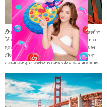
เป็นสะพานแขวนที่มีความยาวที่สุดในอเมริกาเลยก็ว่า
ได้ พร้อมกับวิวทิวทัศน์รอบๆ บริเวณตลอดเส้นทาง
ทุกท่านจะได้ชื่นชมกับบรรยากาศสองข้างทางของ
เมืองซานฟรานซิสโก ที่มีความสวยงามตระการตา
ความยิ่งใหญ่ทางวิศวะกรรมของสะพานโกลเดนเกต