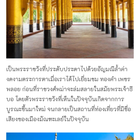
เป็นพระราชวังที่ประดับประดาไปด้วยอัญมณีล้ำค่า
งดงามตระการตาเมื่อเราได้ไปเยี่ยมชม ทองคำ เพชร
พลอย ก่อนที่ราชวงศ์พม่าจะล่มสลายในสมัยพระเจ้าธี
บอ โดยตัวพระราชวังที่เห็นในปัจจุบันเกิดจากการ
บูรณะขึ้นมาใหม่ จนกลายเป็นสถานที่ท่องเที่ยวที่มีชื่อ
เสียงของเมืองมัณฑะเลย์ในปัจจุบัน