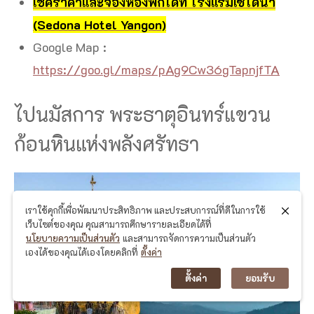
เช็คราคาและจองห้องพักได้ที่ โรงแรมเซโดนา
(Sedona Hotel Yangon)
Google Map :
https://goo.gl/maps/pAg9Cw36gTapnjfTA
ไปนมัสการ พระธาตุอินทร์แขวน
ก้อนหินแห่งพลังศรัทธา
เราใช้คุกกี้เพื่อพัฒนาประสิทธิภาพ และประสบการณ์ที่ดีในการใช้
เว็บไซต์ของคุณ คุณสามารถศึกษารายละเอียดได้ที่
นโยบายความเป็นส่วนตัว
และสามารถจัดการความเป็นส่วนตัว
เองได้ของคุณได้เองโดยคลิกที่
ตั้งค่า
ตั้งค่า
ยอมรับ