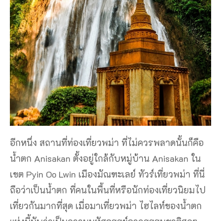
อีกหนึ่ง สถานที่ท่องเที่ยวพม่า ที่ไม่ควรพลาดนั้นก็คือ
น้ำตก Anisakan ตั้งอยู่ใกล้กับหมู่บ้าน Anisakan ใน
เขต Pyin Oo Lwin เมืองมัณฑะเลย์ ทัวร์เที่ยวพม่า ที่นี่
ถือว่าเป็นน้ำตก ที่คนในพื้นที่หรือนักท่องเที่ยวนิยมไป
เที่ยวกันมากที่สุด เมื่อมาเที่ยวพม่า ไฮไลท์ของน้ำตก