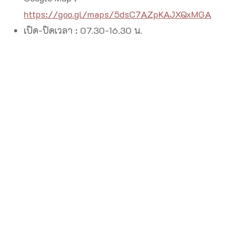
https://goo.gl/maps/5dsC7AZpKAJXQxMGA
เปิด-ปิดเวลา : 07.30-16.30 น.