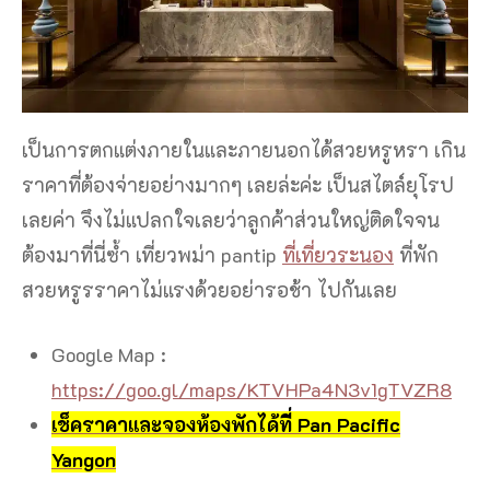
เป็นการตกแต่งภายในและภายนอกได้สวยหรูหรา เกิน
ราคาที่ต้องจ่ายอย่างมากๆ เลยล่ะค่ะ เป็นสไตล์ยุโรป
เลยค่า จึงไม่แปลกใจเลยว่าลูกค้าส่วนใหญ่ติดใจจน
ต้องมาที่นี่ซ้ำ เที่ยวพม่า pantip
ที่เที่ยวระนอง
ที่พัก
สวยหรูรราคาไม่แรงด้วยอย่ารอช้า ไปกันเลย
Google Map :
https://goo.gl/maps/KTVHPa4N3v1gTVZR8
เช็คราคาและจองห้องพักได้ที่ Pan Pacific
Yangon