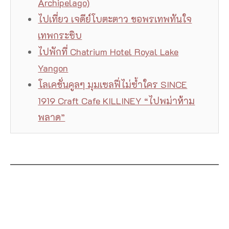
Archipelago)
ไปเที่ยว เจดีย์โบตะตาว ขอพรเทพทันใจ
เทพกระซิบ
ไปพักที่ Chatrium Hotel Royal Lake
Yangon
โลเคชั่นคูลๆ มุมเซลฟี่ไม่ซ้ำใคร SINCE
1919 Craft Cafe KILLINEY “ไปพม่าห้าม
พลาด”