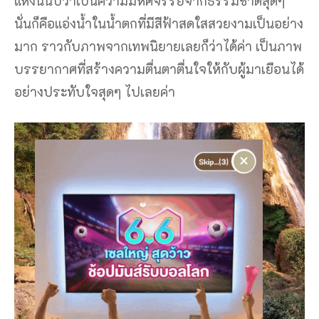
แห่งนี้นับว่าเป็นความมหัศจรรย์จากธรรมชาติสุดๆ
นั่นก็คือแอ่งน้ำในน้ำตกที่มีสีฟ้าสดใสสวยงามเป็นอย่าง
มาก ราวกับภาพจากเทพนิยายเลยก็ว่าได้ค่า เป็นภาพ
บรรยากาศที่สร้างความตื่นตาตื่นใจให้กับผู้มาเยือนได้
อย่างประทับใจสุดๆ ไปเลยค่า