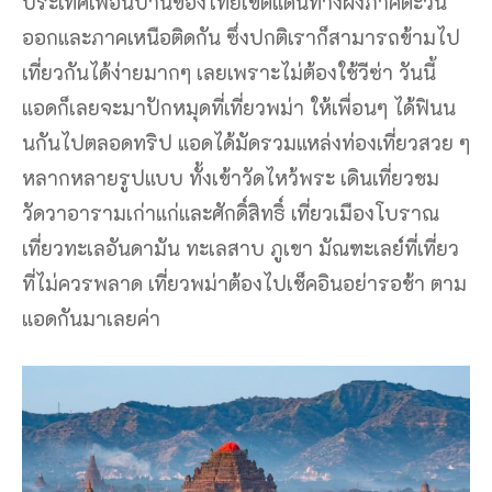
ประเทศเพื่อนบ้านของไทยเขตแดนทางฝั่งภาคตะวัน
ออกและภาคเหนือติดกัน ซึ่งปกติเราก็สามารถข้ามไป
เที่ยวกันได้ง่ายมากๆ เลยเพราะไม่ต้องใช้วีซ่า วันนี้
แอดก็เลยจะมาปักหมุดที่เที่ยวพม่า ให้เพื่อนๆ ได้ฟินน
นกันไปตลอดทริป แอดได้มัดรวมแหล่งท่องเที่ยวสวย ๆ
หลากหลายรูปแบบ ทั้งเข้าวัดไหว้พระ เดินเที่ยวชม
วัดวาอารามเก่าแก่และศักดิ์สิทธิ์ เที่ยวเมืองโบราณ
เที่ยวทะเลอันดามัน ทะเลสาบ ภูเขา มัณฑะเลย์ที่เที่ยว
ที่ไม่ควรพลาด เที่ยวพม่าต้องไปเช็คอินอย่ารอช้า ตาม
แอดกันมาเลยค่า