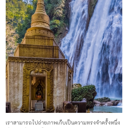
เราสามารถไปถ่ายภาพเก็บเป็นความทรงจำครั้งหนึ่ง