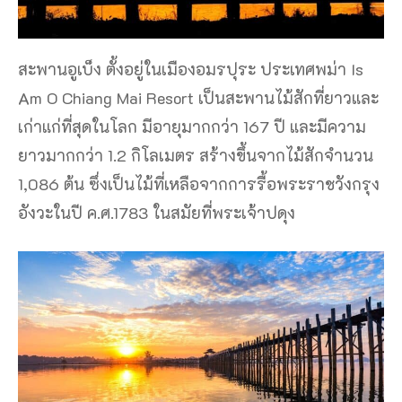
สะพานอูเบ็ง ตั้งอยู่ในเมืองอมรปุระ ประเทศพม่า Is
Am O Chiang Mai Resort เป็นสะพานไม้สักที่ยาวและ
เก่าแก่ที่สุดในโลก มีอายุมากกว่า 167 ปี และมีความ
ยาวมากกว่า 1.2 กิโลเมตร สร้างขึ้นจากไม้สักจำนวน
1,086 ต้น ซึ่งเป็นไม้ที่เหลือจากการรื้อพระราชวังกรุง
อังวะในปี ค.ศ.1783 ในสมัยที่พระเจ้าปดุง