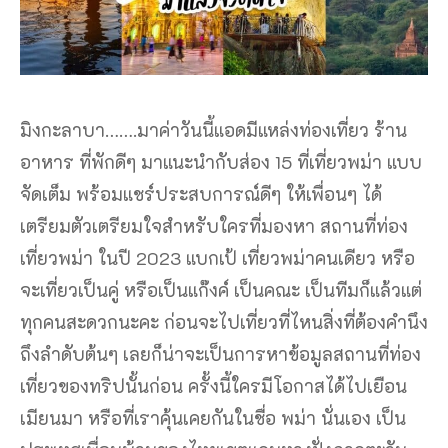
มิงกะลาบา…….มาค่าวันนี้แอดมีแหล่งท่องเที่ยว ร้าน
อาหาร ที่พักดีๆ มาแนะนำกับส่อง 15 ที่เที่ยวพม่า แบบ
จัดเต็ม พร้อมแชร์ประสบการณ์ดีๆ ให้เพื่อนๆ ได้
เตรียมตัวเตรียมใจสำหรับใครที่มองหา สถานที่ท่อง
เที่ยวพม่า ในปี 2023 แบกเป้ เที่ยวพม่าคนเดียว หรือ
จะเที่ยวเป็นคู่ หรือเป็นแก๊งค์ เป็นคณะ เป็นทีมก็แล้วแต่
ทุกคนสะดวกนะคะ ก่อนจะไปเที่ยวที่ไหนสิ่งที่ต้องคำนึง
ถึงลำดับต้นๆ เลยก็น่าจะเป็นการหาข้อมูลสถานที่ท่อง
เที่ยวของทริปนั้นก่อน ครั้งนี้ใครมีโอกาสได้ไปเยือน
เมียนมา หรือที่เราคุ้นเคยกันในชื่อ พม่า นั่นเอง เป็น