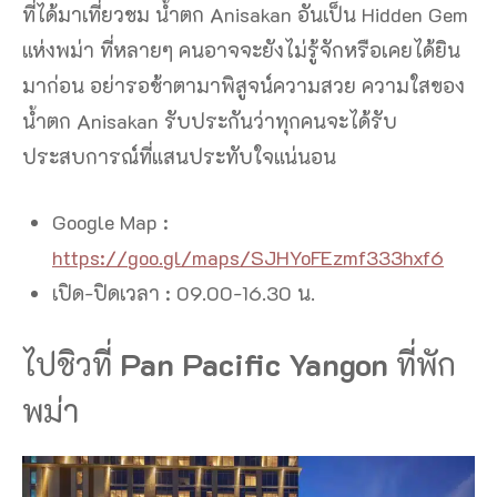
ที่ได้มาเที่ยวชม น้ำตก Anisakan อันเป็น Hidden Gem
แห่งพม่า ที่หลายๆ คนอาจจะยังไม่รู้จักหรือเคยได้ยิน
มาก่อน อย่ารอช้าตามาพิสูจน์ความสวย ความใสของ
น้ำตก Anisakan รับประกันว่าทุกคนจะได้รับ
ประสบการณ์ที่แสนประทับใจแน่นอน
Google Map :
https://goo.gl/maps/SJHYoFEzmf333hxf6
เปิด-ปิดเวลา : 09.00-16.30 น.
ไปชิวที่
Pan Pacific Yangon
ที่พัก
พม่า