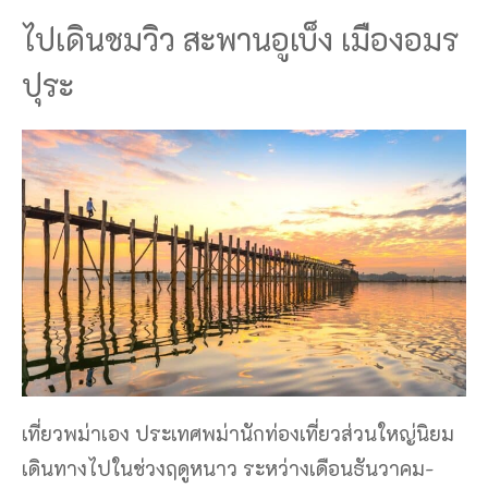
ไปเดินชมวิว สะพานอูเบ็ง เมืองอมร
ปุระ
เที่ยวพม่าเอง ประเทศพม่านักท่องเที่ยวส่วนใหญ่นิยม
เดินทางไปในช่วงฤดูหนาว ระหว่างเดือนธันวาคม-