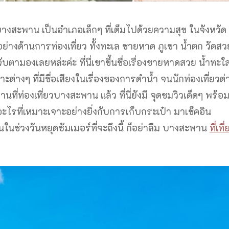
บางสะพาน เป็นอำเภอเล็กๆ ที่เต็มไปด้วยความสุข ในจังหวัด
อย่างด้านการท่องเที่ยว ทั้งทะเล ชายหาด ภูเขา น้ำตก วัดสว
่าจับตามองเลยหล่ะค่ะ ที่นี่เขาขึ้นชื่อเรื่องชายหาดสวย น้ำทะ
ะต่างๆ ที่มีชื่อเสียงในเรื่องของการดำน้ำ จนนักท่องเที่ยวต่
ที่ท่องเที่ยวบางสะพาน แล้ว ที่นี่ยังมี จุดชมวิวเด็ดๆ พร้อ
อะไรที่เหมาะเจาะอย่างยิ่งกับการเก็บกระเป๋า มาเช็คอิน
่อนในช่วงวันหยุดซัมเมอร์ที่จะถึงนี้ ก็อย่าลืม บางสะพาน
ที่เที