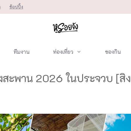
ก
ช้อปปิ้ง
ทีมงาน
ท่องเที่ยว
ของกิน
วบางสะพาน 2026 ในประจวบ [ส