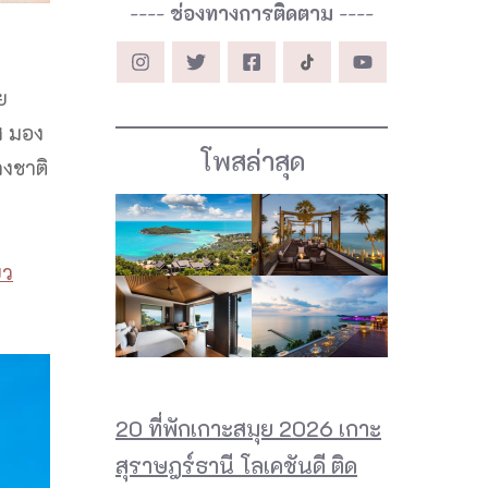
----
ช่องทางการติดตาม
----
ย
ใส มอง
โพสล่าสุด
างชาติ
ม
่ยว
20 ที่พักเกาะสมุย 2026 เกาะ
สุราษฎร์ธานี โลเคชันดี ติด