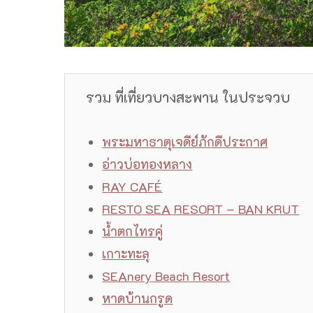
รวม ที่เที่ยวบางสะพาน ในประจวบ
พระมหาธาตุเจดีย์ภักดีประกาศ
อ่าวบ่อทองหลาง
RAY CAFÉ
RESTO SEA RESORT – BAN KRUT
น้ำตกไทรคู่
เกาะทะลุ
SEAnery Beach Resort
หาดบ้านกรูด