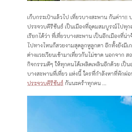
เก็บกระเป๋าแล้วไป เที่ยวบางสะพาน กันค่าา!! 
ประจวบคีรีขันธ์ เป็นเมืองที่อุดมสมบูรณ์ไปทุก
เรียกได้ว่า ที่เที่ยวบางสะพาน เป็นอีกเมืองที่น
ไปทางไหนก็สวยงามสุดลูกหูลูกตา อีกทั้งยังมีเกา
ต่างแวะเวียนเข้ามาเที่ยวกันไม่ขาด นอกจาก สถาน
กิจกรรมดีๆ ให้ทุกคนได้เพลิดเพลินอีกด้วย เป็น
บางสะพานที่เที่ยว แห่งนี้ ใครที่กำลังหาที่พักผ
ประจวบคีรีขันธ์
กันนะคร้าทุกคน …