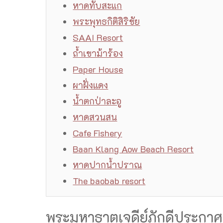
หาดทับสะแก
พระพุทธกิติสิริชัย
SAAI Resort
ถ้ำเขาม้าร้อง
Paper House
ผาฝั่งแดง
น้ำตกป่าละอู
หาดสวนสน
Cafe Fishery
Baan Klang Aow Beach Resort
หาดปากน้ำปราณ
The baobab resort
พระมหาธาตุเจดีย์ภักดีประกาศ