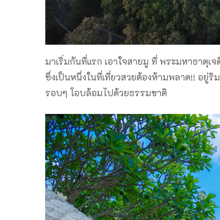
มาเริ่มกันที่แรก เอาใจสายมู ที่ พระมหาธาตุเจ
ซึ่งเป็นหนึ่งในที่เที่ยวสวยต้องห้ามพลาด!! อยู
รอบๆ โอบล้อมไปด้วยธรรมชาติ