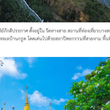
ดีย์ภักดีประกาศ ตั้งอยู่ใน วัดทางสาย สถานที่ท่องเที่ยวบา
่ริมทะเลบ้านกรูด โดดเด่นไปด้วยสถาปัตยกรรมที่สวยงาม พื้นที