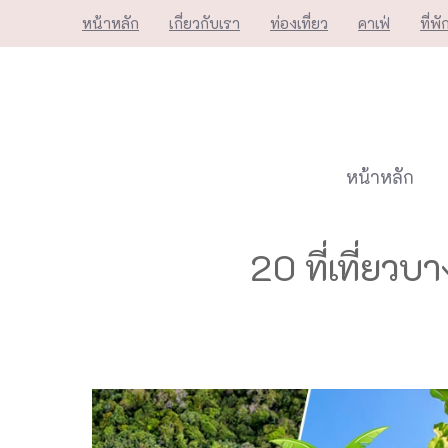
Skip
หน้าหลัก
เกี่ยวกับเรา
ท่องเที่ยว
คาเฟ่
ที่พั
to
content
หน้าหลัก
20 ที่เที่ย