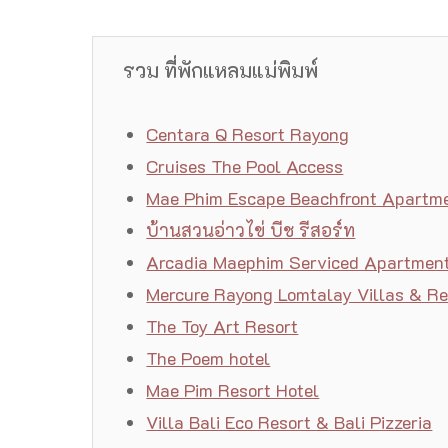
รวม ที่พักแหลมแม่พิมพ์
Centara Q Resort Rayong
Cruises The Pool Access
Mae Phim Escape Beachfront Apartm
บ้านสวนอ่าวไข่ บีช รีสอร์ท
Arcadia Maephim Serviced Apartmen
Mercure Rayong Lomtalay Villas & Re
The Toy Art Resort
The Poem hotel
Mae Pim Resort Hotel
Villa Bali Eco Resort & Bali Pizzeria