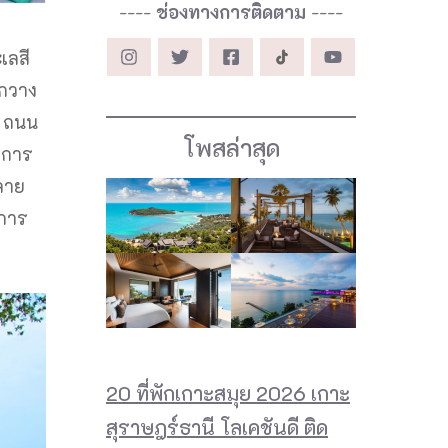
----
ช่องทางการติดตาม
----
เลสี
ูกวาง
่ ถนน
โพสล่าสุด
่การ
หลาย
ยการ
20 ที่พักเกาะสมุย 2026 เกาะ
สุราษฎร์ธานี โลเคชันดี ติด