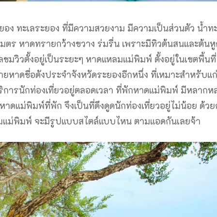
อง ทะเลระยอง ที่มีความสวยงาม มีความเป็นส่วนตัว น้ำทะ
มตร หาดทรายกว้างขวาง ร่มรื่น เพราะมีทิวต้นสนและต้นห
วิวตั้งอยู่เป็นระยะๆ หาดแหลมแม่พิมพ์ ตั้งอยู่ในเขตพื้นที
ยหาดชื่อดังประจำจังหวัดระยองอีกหนึ่ง ที่เหมาะสำหรับแก
ริการนักท่องเที่ยวอยู่ตลอดเวลา ที่พักหาดแม่พิมพ์ มีหลาก
ม่พิมพ์ที่พัก จึงเป็นที่ดึงดูดนักท่องเที่ยวอยู่ไม่น้อย ด้ว
มแม่พิมพ์ จะมีรูปแบบสไตล์แบบไหน ตามแอดกันเลยจ้า