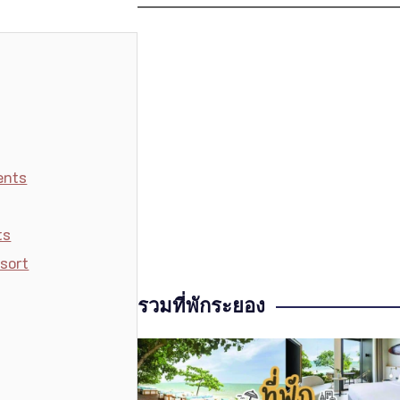
ents
ts
sort
รวมที่พักระยอง