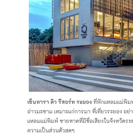
เซ็นทารา คิว รีสอร์ท ระยอง
ที่พักแหลมแม่พิมพ
อ่าวมะขาม เหมาะแก่การมา ที่เที่ยวระยอง อย่
แหลมแม่พิมพ์ ชายหาดที่มีชื่อเสียงในจังหวัดระย
ความเป็นส่วนตัวสุดๆ