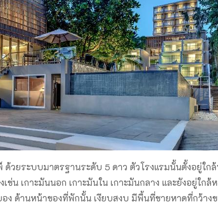
์ ด้วยระบบมาตรฐานระดับ 5 ดาว ตัวโรงแรมนั้นตั้งอยู่ใกล้ท
างเช่น เกาะมันนอก เกาะมันใน เกาะมันกลาง และยังอยู่ใกล้
อง ด้านหน้าของที่พักนั้น เงียบสงบ มีพื้นที่ชายหาดที่กว้างข