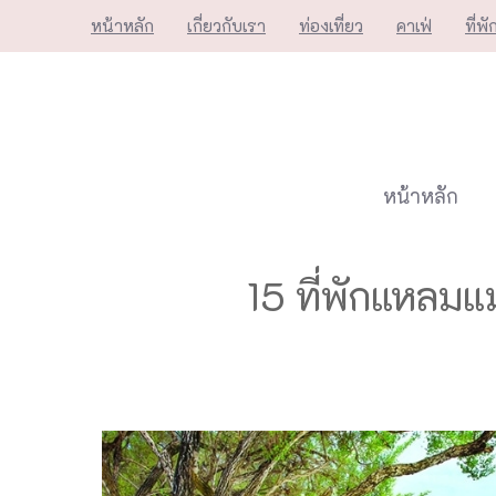
Skip
หน้าหลัก
เกี่ยวกับเรา
ท่องเที่ยว
คาเฟ่
ที่พั
to
content
หน้าหลัก
15 ที่พักแหลม