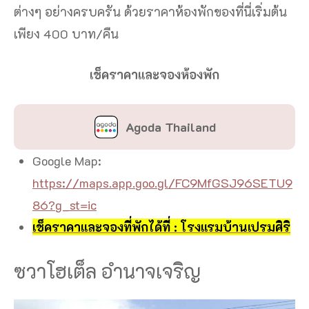
ต่างๆ อย่างครบครัน ด้วยราคาห้องพักของที่นี่เริ่มต้น
เพียง 400 บาท/คืน
เช็คราคาและจองห้องพัก
Agoda Thailand
Google Map:
https://maps.app.goo.gl/FC9MfGSJ96SETU9
86?g_st=ic
เช็คราคาและจองที่พักได้ที่ : โรงแรมบ้านเปรมศิริ
ซวาโฮเต็ล อำนาจเจริญ