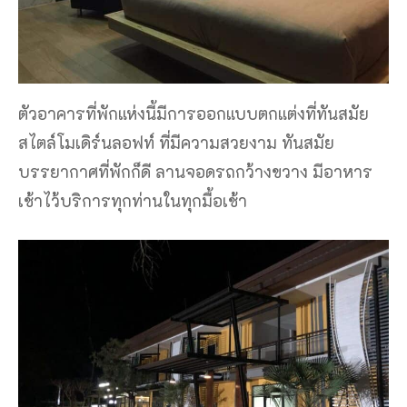
ตัวอาคารที่พักแห่งนี้มีการออกแบบตกแต่งที่ทันสมัย
สไตล์โมเดิร์นลอฟท์ ที่มีความสวยงาม ทันสมัย
บรรยากาศที่พักก็ดี ลานจอดรถกว้างขวาง มีอาหาร
เช้าไว้บริการทุกท่านในทุกมื้อเช้า