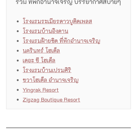
รวม ที่พักอำนาจเจริญ บรรยากาศสบายๆ
โรงแรมระเมียรดาวบูติดเพลส
โรงแรมบ้านอิงดาน
โรงแรมฝ้ายขิด ที่พักอำนาจเจริญ
นครินทร์ โฮเต็ล
เดอะ ซี โฮเต็ล
โรงแรมบ้านเปรมศิริ
ซวาโฮเต็ล อำนาจเจริญ
Yingrak Resort
Zigzag Boutique Resort