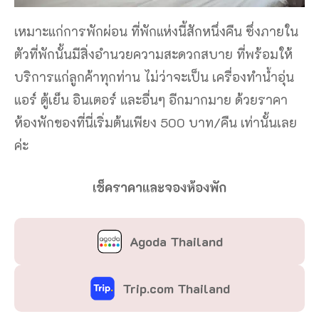
เหมาะแก่การพักผ่อน ที่พักแห่งนี้สักหนึ่งคืน ซึ่งภายใน
ตัวที่พักนั้นมีสิ่งอำนวยความสะดวกสบาย ที่พร้อมให้
บริการแก่ลูกค้าทุกท่าน ไม่ว่าจะเป็น เครื่องทำน้ำอุ่น
แอร์ ตู้เย็น อินเตอร์ และอื่นๆ อีกมากมาย ด้วยราคา
ห้องพักของที่นี่เริ่มต้นเพียง 500 บาท/คืน เท่านั้นเลย
ค่ะ
เช็คราคาและจองห้องพัก
Agoda Thailand
Trip.com Thailand