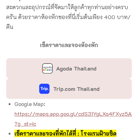
สะดวกและอุปกรณ์ที่จัดมาให้ลูกค้าทุกท่านอย่างครบ
ครัน ด้วยราคาห้องพักของที่นี่เริ่มต้นเพียง 400 บาท/
คืน
เช็คราคาและจองห้องพัก
Agoda Thailand
Trip.com Thailand
Google Map:
https://maps.app.goo.gl/cdS31YgLXq4FXyz5A
?g_st=ic
เช็คราคาและจองที่พักได้ที่ : โรงแรมฝ้ายขิด