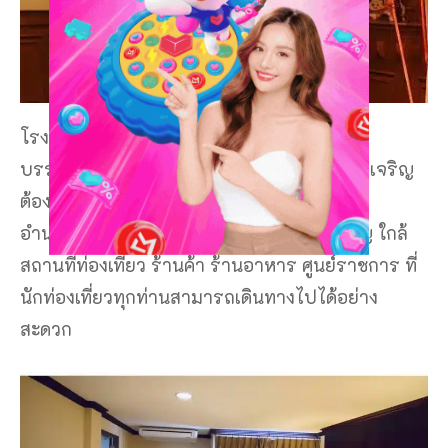
โรงแรม 5 ดาวอำนาจเจริญ ที่มีความทันสมัย
บรรยากาศที่พักสวยงาม ใกล้กับที่เที่ยวอำนาจเจริญ
ต้องเป็นที่พักแห่งนี้เลยค่ะ
โรงแรมฝ้ายขิด
ที่พัก
อำนาจเจริญ ที่ตั้งอยู่ใจกลางเมืองอำนาจเจริญ ใกล้
สถานที่ท่องเที่ยว ร้านค้า ร้านอาหาร ศูนย์ราชการ ที่
นักท่องเที่ยวทุกท่านสามารถเดินทางไปได้อย่าง
สะดวก