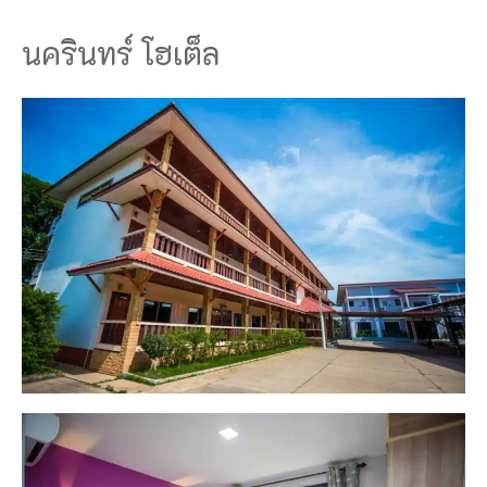
นครินทร์ โฮเต็ล