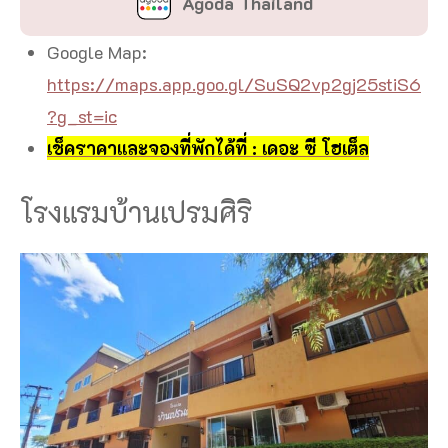
Agoda Thailand
Google Map:
https://maps.app.goo.gl/SuSQ2vp2gj25stiS6
?g_st=ic
เช็คราคาและจองที่พักได้ที่ : เดอะ ซี โฮเต็ล
โรงแรมบ้านเปรมศิริ