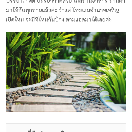
บรรยากาศดี บรรยากาศสวย ใกล้ร้านอาหาร ร้านค้า
มาให้กับทุกท่านแล้วค่ะ ว่าแต่ โรงแรมอำนาจเจริญ
เปิดใหม่ จะมีที่ไหนกันบ้าง ตามแอดมาได้เลยค่ะ