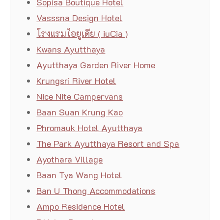
Sopisa Boutique Hotel
Vasssna Design Hotel
โรงแรมไอยูเดีย ( iuCia )
Kwans Ayutthaya
Ayutthaya Garden River Home
Krungsri River Hotel
Nice Nite Campervans
Baan Suan Krung Kao
Phromauk Hotel Ayutthaya
The Park Ayutthaya Resort and Spa
Ayothara Village
Baan Tya Wang Hotel
Ban U Thong Accommodations
Ampo Residence Hotel