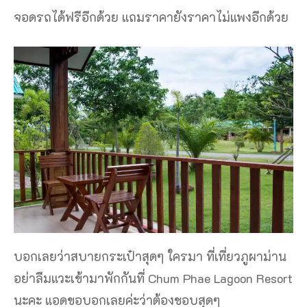
จอดรถได้ฟรีอีกด้วย แถมราคายังราคาไม่แพงอีกด้วย
บอกเลยว่าสบายกระเป๋าสุดๆ ใครมา ที่เที่ยวภูผาม่าน
อย่าลืมแวะเข้ามาพักกันที่ Chum Phae Lagoon Resort
นะคะ แอดขอบอกเลยค่ะว่าต้องชอบสุดๆ