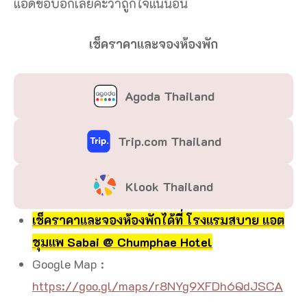
แอดขอบอกเลยค่ะว่าถูกใจแน่นอน
เช็คราคาและจองห้องพัก
Agoda Thailand
Trip.com Thailand
Klook Thailand
เช็คราคาและจองห้องพักได้ที่ โรงแรมสบาย แอต
ชุมแพ Sabai @ Chumphae Hotel
Google Map :
https://goo.gl/maps/r8NYg9XFDh6QdJSCA