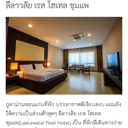
ลีลาวลัย เรส โฮเทล ชุมแพ
ภูผาม่านขอนแก่นที่พัก บรรยากาศดีเงียบสงบ แถมยัง
ให้ความเป็นส่วนตัวสุดๆ ลีลาวลัย เรส โฮเทล
ชุมแพ(Leelawalai Rest Hotel) เป็น ที่พักที่เดินทางง่าย