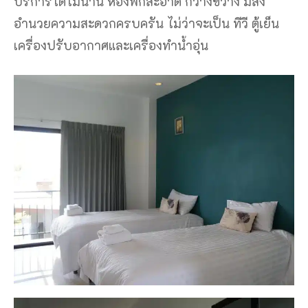
บริการได้ไม่นาน ห้องพักสะอาด กว้างขวาง มีสิ่ง
อำนวยความสะดวกครบครัน ไม่ว่าจะเป็น ทีวี ตู้เย็น
เครื่องปรับอากาศและเครื่องทำน้ำอุ่น