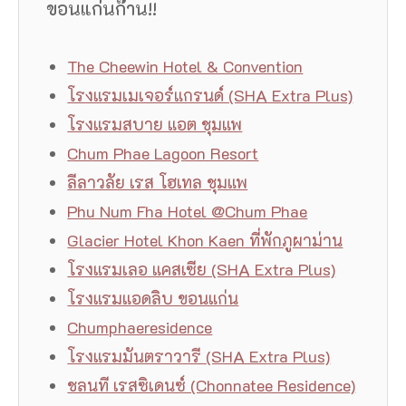
ขอนแก่นก๊าน!!
The Cheewin Hotel & Convention
โรงแรมเมเจอร์แกรนด์ (SHA Extra Plus)
โรงแรมสบาย แอต ชุมแพ
Chum Phae Lagoon Resort
ลีลาวลัย เรส โฮเทล ชุมแพ
Phu Num Fha Hotel @Chum Phae
Glacier Hotel Khon Kaen ที่พักภูผาม่าน
โรงแรมเลอ แคสเซีย (SHA Extra Plus)
โรงแรมแอดลิบ ขอนแก่น
Chumphaeresidence
โรงแรมมันตราวารี (SHA Extra Plus)
ชลนที เรสซิเดนซ์ (Chonnatee Residence)