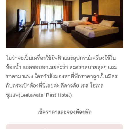
ไม่ว่าจะเป็นเครื่องใช้ไฟฟ้าและอุปกรณ์เครื่องใช้ใน
ห้องน้ำ แอดขอบอกเลยค่ะว่า สะดวกสบายสุดๆ แถม
ราคามาแพง ใครกำลังมองหาที่พักราคาถูกเป็นมิตร
กับกระเป๋าต้องที่นี่เลยค่ะ ลีลาวลัย เรส โฮเทล
ชุมแพ(Leelawalai Rest Hotel)
เช็คราคาและจองห้องพัก