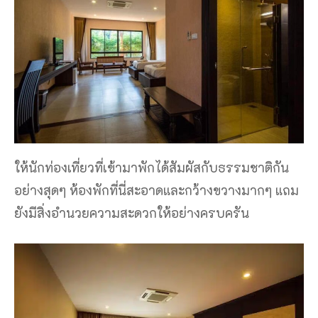
ให้นักท่องเที่ยวที่เข้ามาพักได้สัมผัสกับธรรมชาติกัน
อย่างสุดๆ ห้องพักที่นี่สะอาดและกว้างขวางมากๆ แถม
ยังมีสิ่งอำนวยความสะดวกให้อย่างครบครัน