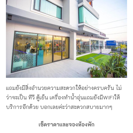
แถมยังมีสิ่งอำนวยความสะดวกให้อย่างครบครัน ไม่
ว่าจะเป็น ทีวี ตู้เย็น เครื่องทำน้ำอุ่นแถมยังมีWIFIให้
บริการอีกด้วย บอกเลยค่ะว่าสะดวกสบายมากๆ
เช็คราคาและจองห้องพัก