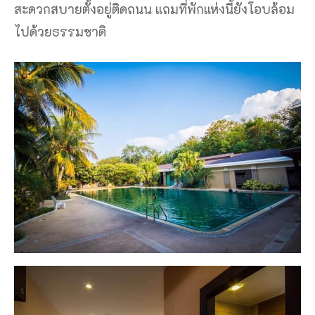
สะดวกสบายตั้งอยู่ติดถนน แถมที่พักแห่งนี้ยังโอบล้อม
ไปด้วยธรรมชาติ