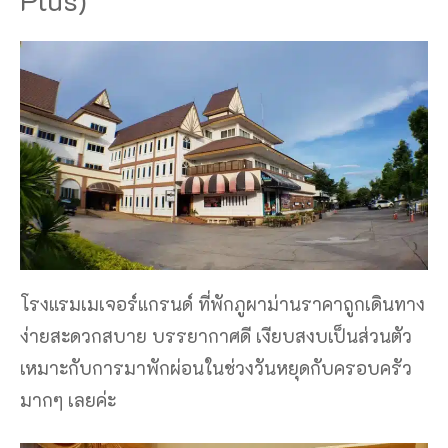
โรงแรมเมเจอร์แกรนด์ ที่พักภูผาม่านราคาถูกเดินทาง
ง่ายสะดวกสบาย บรรยากาศดี เงียบสงบเป็นส่วนตัว
เหมาะกับการมาพักผ่อนในช่วงวันหยุดกับครอบครัว
มากๆ เลยค่ะ