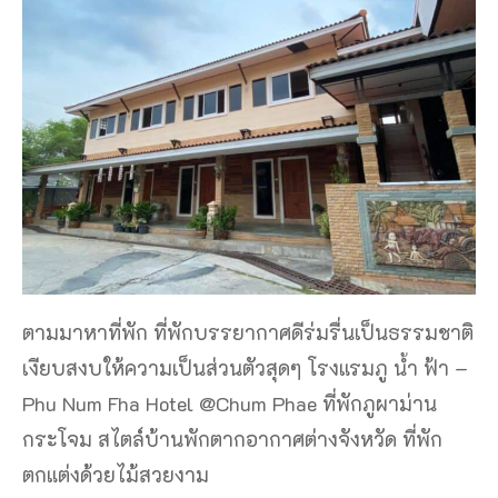
ตามมาหาที่พัก ที่พักบรรยากาศดีร่มรื่นเป็นธรรมชาติ
เงียบสงบให้ความเป็นส่วนตัวสุดๆ โรงแรมภู น้ำ ฟ้า –
Phu Num Fha Hotel @Chum Phae ที่พักภูผาม่าน
กระโจม สไตล์บ้านพักตากอากาศต่างจังหวัด ที่พัก
ตกแต่งด้วยไม้สวยงาม