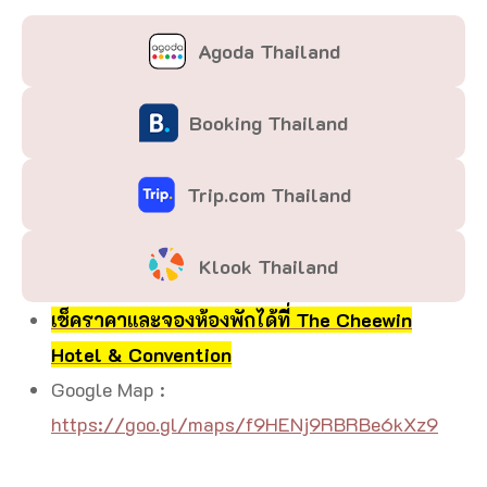
Agoda Thailand
Booking Thailand
Trip.com Thailand
Klook Thailand
เช็คราคาและจองห้องพักได้ที่ The Cheewin
Hotel & Convention
Google Map :
https://goo.gl/maps/f9HENj9RBRBe6kXz9