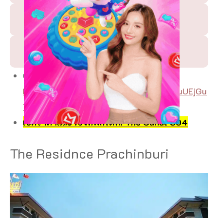
Trip.com Thailand
Klook Thailand
Google Map:
https://maps.app.goo.gl/eZH6WAcuKouUEjGu
7?g_st=ic
เช็คราคาและจองที่พักได้ที่: The Canal 304
The Residnce Prachinburi