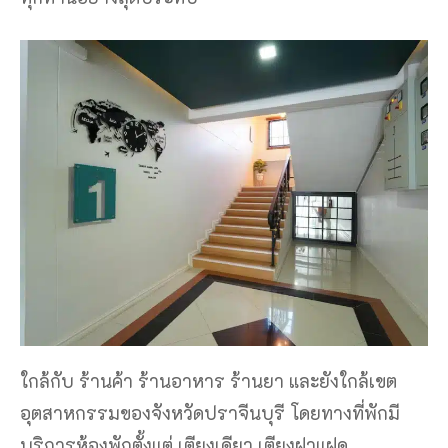
ใกล้กับ ร้านค้า ร้านอาหาร ร้านยา และยังใกล้เขต
อุตสาหกรรมของจังหวัดปราจีนบุรี โดยทางที่พักมี
บริการห้องพักตั้งแต่ เตียงเดียว เตียงฝาแฝด