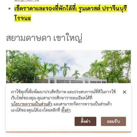
เช็คราคาและจองที่พักได้ที่: รูมเควสต์ ปราจีนบุรี
โรจนะ
สยามดาษดา เขาใหญ่
เราใช้คุกกี้เพื่อพัฒนาประสิทธิภาพ และประสบการณ์ที่ดีในการใช้
เว็บไซต์ของคุณ คุณสามารถศึกษารายละเอียดได้ที่
นโยบายความเป็นส่วนตัว
และสามารถจัดการความเป็นส่วนตัว
เองได้ของคุณได้เองโดยคลิกที่
ตั้งค่า
ตั้งค่า
ยอมรับ