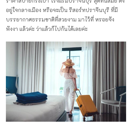
ราคาสบายกระเป๋า โรงแรมปราจีนบุรี สุดทันสมัย ตั้ง
อยู่ใจกลางเมือง หรือจะเป็น รีสอร์ทปราจีนบุรี ที่มี
บรรยากาศธรรมชาติที่สวยงาม มาไว้ที่ หรอยจัง
พังงา แล้วค่ะ ว่าแล้วก็ไปกันได้เลยค่ะ