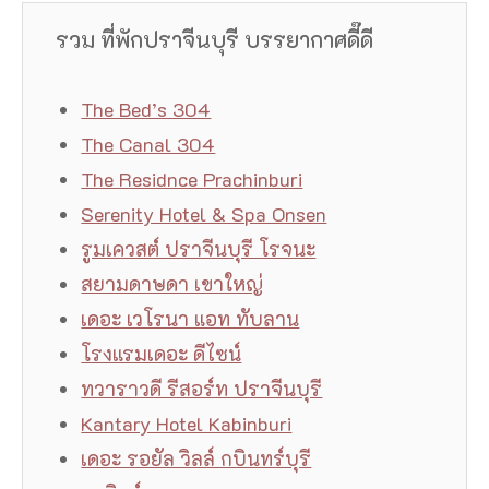
รวม ที่พักปราจีนบุรี บรรยากาศดี๊ดี
The Bed’s 304
The Canal 304
The Residnce Prachinburi
Serenity Hotel & Spa Onsen
รูมเควสต์ ปราจีนบุรี โรจนะ
สยามดาษดา เขาใหญ่
เดอะ เวโรนา แอท ทับลาน
โรงแรมเดอะ ดีไซน์
ทวาราวดี รีสอร์ท ปราจีนบุรี
Kantary Hotel Kabinburi
เดอะ รอยัล วิลล์ กบินทร์บุรี