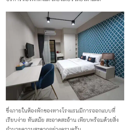
ซึ่งภายในห้องพักของทางโรงแรมมีการออกแบบที่
เรียบง่าย ทันสมัย สะอาดสะอ้าน เพียบพร้อมด้วยสิ่ง
อำนวยความสะดวกอย่างครบครัน