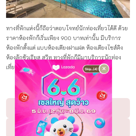
ทางที่พักแห่งนี้ก็ถือว่าตอบโจทย์นักท่องเที่ยวได้ดี ด้วย
ราคาห้องพักก็เริ่มเพียง 900 บาทเท่านั้น มีบริการ
ห้องพักตั้งแต่ แบบห้องเตียงฝาแฝด ห้องเตียงไซส์คิง
ห้องลักชัวเรียส สวีท ทางที่พักก็มีมาบริการนักท่อง
×
เที่ยวทุกท่านได้อย่างน่าประทับใจ
เช็คราคาและจองห้องพัก
Agoda Thailand
Booking Thailand