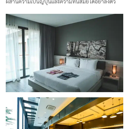
ผสานความเป็นญี่ปุ่นและความทันสมัยได้อย่าลงตัว