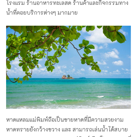
โรงแรม ร้านอาหารทะเลสด ร้านค้าและกิจกรรมทาง
น้ำที่คอยบริการต่างๆ มากมาย
หาดแหลมแม่พิมพ์ถือเป็นชายหาดที่มีความสวยงาม
หาดทรายยังกว้างขวาง และ สามารถเล่นน้ำได้สบาย