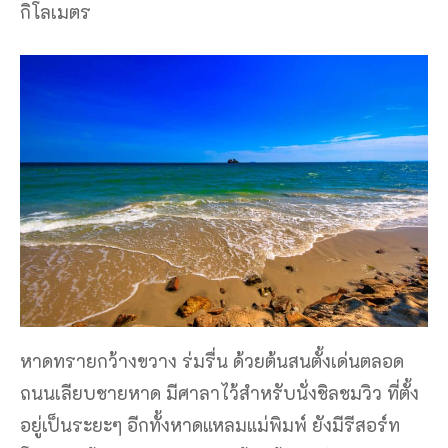
กิโลเมตร
หาดทรายกว้างขวาง ร่มรื่น ด้วยต้นสนตั้งเด่นตลอด
ถนนเลียบชายหาด มีศาลาไว้สำหรับนั่งชิลชมวิว ที่ตั้ง
อยู่เป็นระยะๆ อีกทั้งหาดแหลมแม่พิมพ์ ยังมีรีสอร์ท