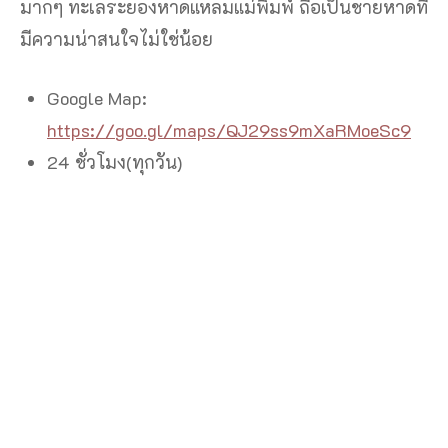
มากๆ ทะเลระยองหาดแหลมแม่พิมพ์ ถือเป็นชายหาดที่
มีความน่าสนใจไม่ใช่น้อย
Google Map:
https://goo.gl/maps/QJ29ss9mXaRMoeSc9
24 ชั่วโมง(ทุกวัน)