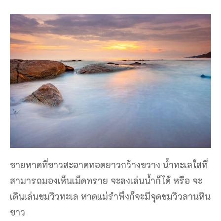
ชายหาดที่ขาวสะอาดทอดยาวกว้างขวาง น้ำทะเลใสที่
สามารถมองเห็นเม็ดทราย จะลงเล่นน้ำก็ได้ หรือ จะ
เดินเล่นชมวิวทะเล หาดแม่รำพึงก็จะมีจุดชมวิวลานหิน
ขาว