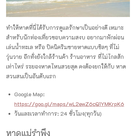
ทำให้หาดที่นี่ได้รับการดูแลรักษาเป็นอย่างดี เหมาะ
สำหรับนักท่องเที่ยวชอบความสงบ อยากมาพักผ่อน
เล่นน้ำทะเล หรือ ปิคนิคริมชายหาดแบบชิลๆ ที่ไม่
วุ่นวาย อีกทั่งยังใกล้ร้านค้า ร้านอาหาร ที่ไม่ไกลสัก
เท่าไหร่ ระยองหาดไหนสวยสุด คงต้องยกให้กับ หาด
สวนสนเป็นอันดับแรก
Google Map:
https://goo.gl/maps/wL2ewZ6cQ1YMKrpK6
วันและเวลาทำการ: 24 ชั่วโมง(ทุกวัน)
หาดแม่รำพึง