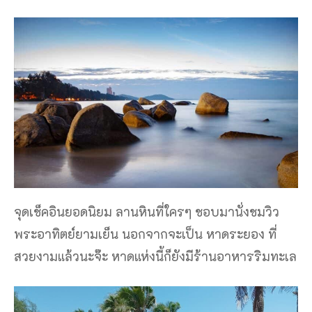
จุดเช็คอินยอดนิยม ลานหินที่ใครๆ ชอบมานั่งชมวิว
พระอาทิตย์ยามเย็น นอกจากจะเป็น หาดระยอง ที่
สวยงามแล้วนะจ๊ะ หาดแห่งนี้ก็ยังมีร้านอาหารริมทะเล