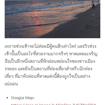
เพราะช่วงเช้าจะไม่ค่อยมีผู้คนสักเท่าไหร่ และวิวช่วง
เช้านั้นเป็นอะไรที่สวยงามมากจริงๆ หาดแหลมเจริญ
ถือเป็นอีกหนึ่งสถานที่พักผ่อนหย่อนใจของชาวเมือง
ระยอง และยังเป็นสถานที่ท่องเที่ยวสำหรับนักท่อง
เที่ยว ที่มาพักผ่อนที่หาดแห่งนี้ต้องถูกใจเป็นอย่าง
แน่นอน
Google Map:
https://goo.gl/maps/k4SmDnnJHSZf1eGR6