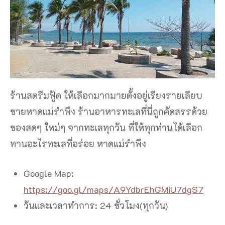
ร้านสตรีมฟู้ด ให้เลือกมากมายตั้งอยู่เรียงรายเลียบ
ชายหาดแม่รำพึง ร้านอาหารทะเลที่นี่ถูกคัดสรรด้วย
ของสดๆ ใหม่ๆ จากทะเลทุกวัน ที่ให้ทุกท่านได้เลือก
ทานอะไรทะเลที่อร่อย หาดแม่รำพึง
Google Map:
https://goo.gl/maps/A9YdbrEhGMiU7dgS7
วันและเวลาทำการ: 24 ชั่วโมง(ทุกวัน)