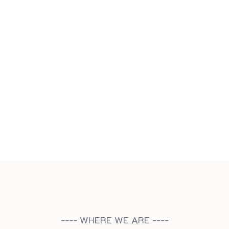
---- WHERE WE ARE ----