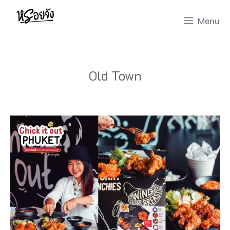
Skip
Menu
to
content
Old Town