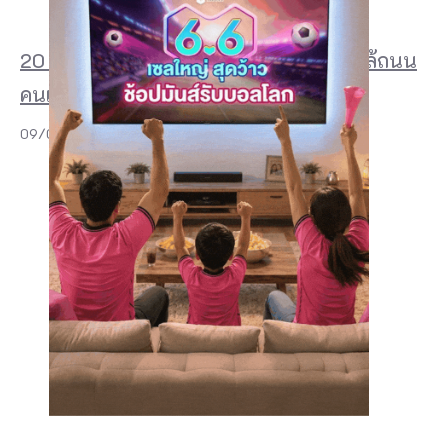
20 ที่พักเชียงคาน 2026 สวย ๆ ริมโขง ใกล้ถนน
คนเดิน และฟีลบ้านไม้สุดอบอุ่น
09/07/2026