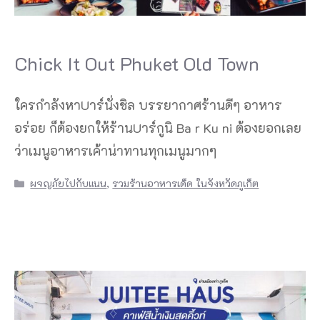
Chick It Out Phuket Old Town
ใครกำลังหาUาร์นั่งชิล บรรยากาศร้านดีๆ อาหาร
อร่อย ก็ต้องยกให้ร้านUาร์กูนิ Ba r Ku ni ต้องยอกเลย
ว่าเมนูอาหารเค้าน่าทานทุกเมนูมากๆ
Categories
ผจญภัยไปกับแนน
,
รวมร้านอาหารเด็ด ในจังหวัดภูเก็ต