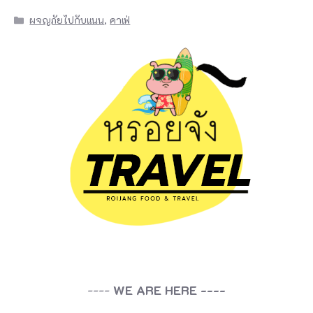
Categories
ผจญภัยไปกับแนน
,
คาเฟ่
----
WE ARE HERE ----